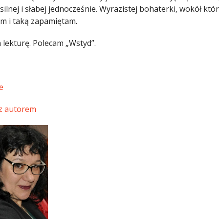
silnej i słabej jednocześnie. Wyrazistej bohaterki, wokół któr
am i taką zapamiętam.
 lekturę. Polecam „Wstyd”.
e
z autorem