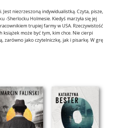
. Jest niezrzeszoną indywidualistką. Czyta, pisze,
 -Sherlocku Holmesie. Kiedyś marzyła się jej
pracownikiem trupiej farmy w USA. Rzeczywistość
 książek może być tym, kim chce. Nie cierpi
ą, zarówno jako czytelniczkę, jak i pisarkę. W grę