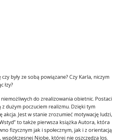
 czy były ze sobą powiązane? Czy Karla, niczym
c łzy?
 niemożliwych do zrealizowania obietnic. Postaci
 z dużym poczuciem realizmu. Dzięki tym
ę akcja. Jest w stanie zrozumieć motywację ludzi,
 „Wstyd” to także pierwsza książka Autora, która
o fizycznym jak i społecznym, jak i z orientacją
 współczesnej Niobe, której nie oszczędza los.