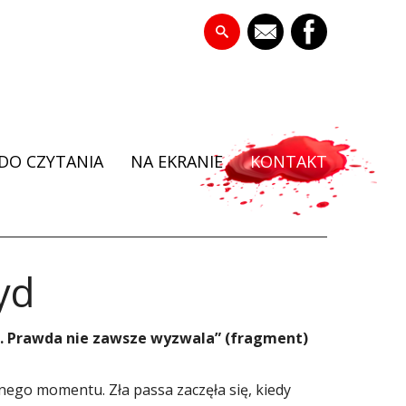
DO CZYTANIA
NA EKRANIE
KONTAKT
yd
e. Prawda nie zawsze wyzwala” (fragment)
ewnego momentu. Zła passa zaczęła się, kiedy