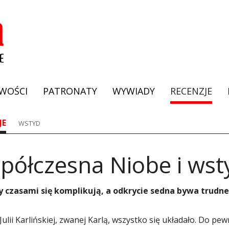
WOŚCI
PATRONATY
WYWIADY
RECENZJE
JE
WSTYD
półczesna Niobe i wst
 czasami się komplikują, a odkrycie sedna bywa trudn
Julii Karlińskiej, zwanej Karlą, wszystko się układało. Do p