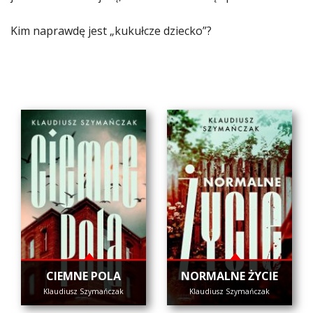
Kim naprawdę jest „kukułcze dziecko”?
CIEMNE POLA
NORMALNE ŻYCIE
Klaudiusz Szymańczak
Klaudiusz Szymańczak