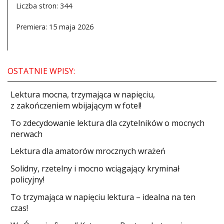
Liczba stron: 344
Premiera: 15 maja 2026
OSTATNIE WPISY:
​Lektura mocna, trzymająca w napięciu,
z zakończeniem wbijającym w fotel!
​To zdecydowanie lektura dla czytelników o mocnych
nerwach
Lektura dla amatorów mrocznych wrażeń
Solidny, rzetelny i mocno wciągający kryminał
policyjny!
​To trzymająca w napięciu lektura – idealna na ten
czas!