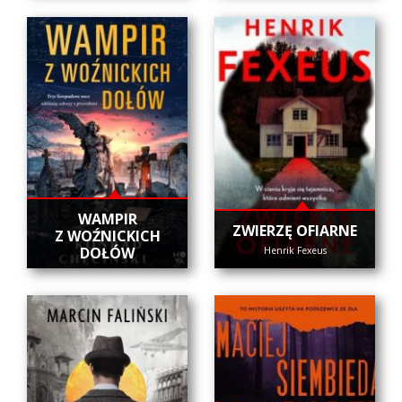
WAMPIR
ZWIERZĘ OFIARNE
Z WOŹNICKICH
DOŁÓW
Henrik Fexeus