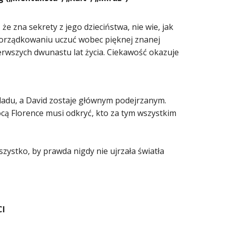
że zna sekrety z jego dzieciństwa, nie wie, jak
porządkowaniu uczuć wobec pięknej znanej
erwszych dwunastu lat życia. Ciekawość okazuje
śladu, a David zostaje głównym podejrzanym.
ocą Florence musi odkryć, kto za tym wszystkim
 wszystko, by prawda nigdy nie ujrzała światła
CI