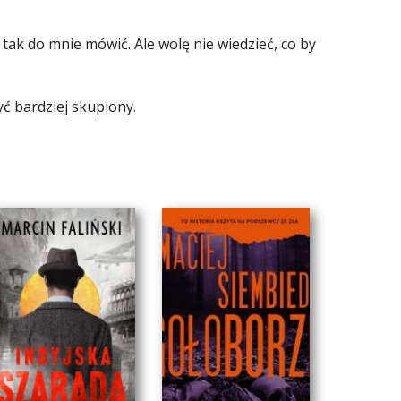
ak do mnie mówić. Ale wolę nie wiedzieć, co by
yć bardziej skupiony.