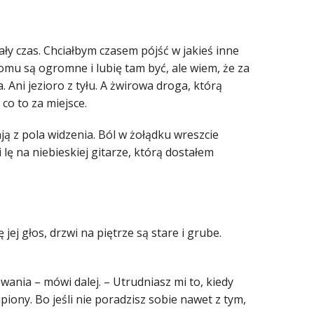
ły czas. Chciałbym czasem pójść w jakieś inne
domu są ogromne i lubię tam być, ale wiem, że za
a. Ani jezioro z tyłu. A żwirowa droga, którą
 co to za miejsce.
 z pola widzenia. Ból w żołądku wreszcie
lę na niebieskiej gitarze, którą dostałem
ej głos, drzwi na piętrze są stare i grube.
owania – mówi dalej. – Utrudniasz mi to, kiedy
skupiony. Bo jeśli nie poradzisz sobie nawet z tym,