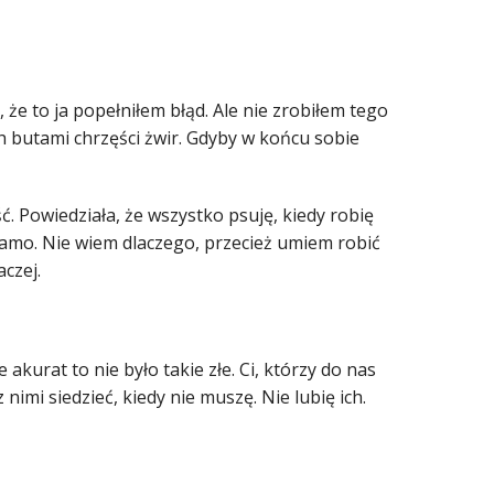
, że to ja popełniłem błąd. Ale nie zrobiłem tego
 butami chrzęści żwir. Gdyby w końcu sobie
́. Powiedziała, że wszystko psuję, kiedy robię
 samo. Nie wiem dlaczego, przecież umiem robić
aczej.
kurat to nie było takie złe. Ci, którzy do nas
 z nimi siedzieć, kiedy nie muszę. Nie lubię ich.