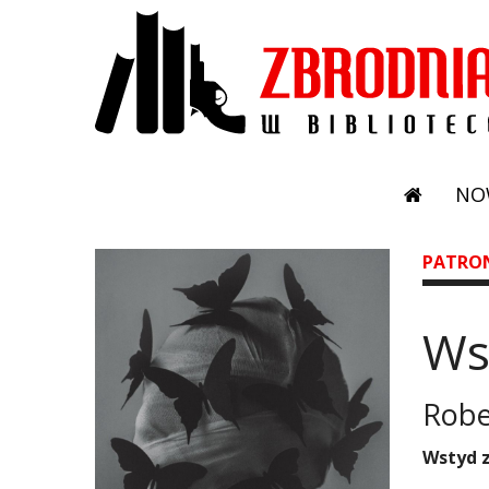
NO
PATRO
Ws
Robe
Wstyd 