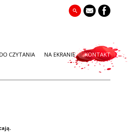
DO CZYTANIA
NA EKRANIE
KONTAKT
ają.