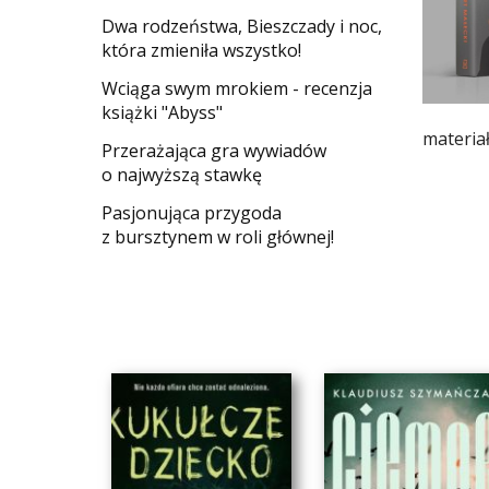
Dwa rodzeństwa, Bieszczady i noc,
która zmieniła wszystko!
Wciąga swym mrokiem - recenzja
książki "Abyss"
materia
​Przerażająca gra wywiadów
o najwyższą stawkę
Pasjonująca przygoda
z bursztynem w roli głównej!