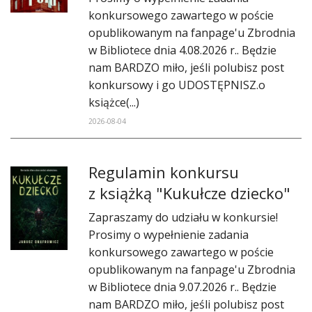
DO CZYTANIA
konkursowego zawartego w poście
opublikowanym na fanpage'u Zbrodnia
NA EKRANIE
w Bibliotece dnia 4.08.2026 r.. Będzie
nam BARDZO miło, jeśli polubisz post
KONTAKT
konkursowy i go UDOSTĘPNISZ.o
książce(...)
2026-08-04
Regulamin konkursu
z książką "Kukułcze dziecko"
Zapraszamy do udziału w konkursie!
Prosimy o wypełnienie zadania
konkursowego zawartego w poście
opublikowanym na fanpage'u Zbrodnia
w Bibliotece dnia 9.07.2026 r.. Będzie
nam BARDZO miło, jeśli polubisz post