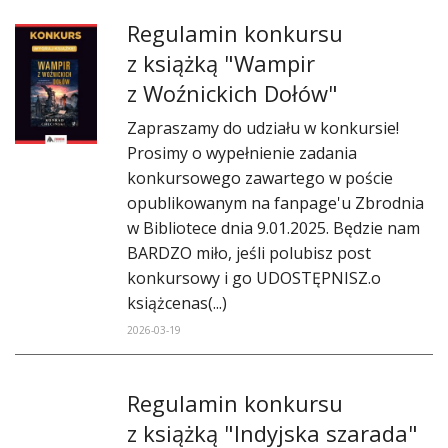
Regulamin konkursu
z książką "Wampir
z Woźnickich Dołów"
Zapraszamy do udziału w konkursie!
Prosimy o wypełnienie zadania
konkursowego zawartego w poście
opublikowanym na fanpage'u Zbrodnia
w Bibliotece dnia 9.01.2025. Będzie nam
BARDZO miło, jeśli polubisz post
konkursowy i go UDOSTĘPNISZ.o
książcenas(...)
2026-03-19
Regulamin konkursu
z książką "Indyjska szarada"