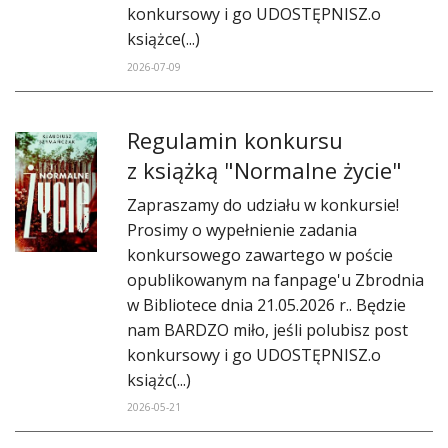
konkursowy i go UDOSTĘPNISZ.o
książce(...)
2026-07-09
Regulamin konkursu
z książką "Normalne życie"
Zapraszamy do udziału w konkursie!
Prosimy o wypełnienie zadania
konkursowego zawartego w poście
opublikowanym na fanpage'u Zbrodnia
w Bibliotece dnia 21.05.2026 r.. Będzie
nam BARDZO miło, jeśli polubisz post
konkursowy i go UDOSTĘPNISZ.o
książc(...)
2026-05-21