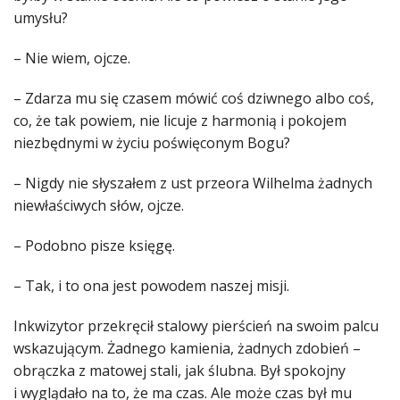
umysłu?
– Nie wiem, ojcze.
– Zdarza mu się czasem mówić coś dziwnego albo coś,
co, że tak powiem, nie licuje z harmonią i pokojem
niezbędnymi w życiu poświęconym Bogu?
– Nigdy nie słyszałem z ust przeora Wilhelma żadnych
niewłaściwych słów, ojcze.
– Podobno pisze księgę.
– Tak, i to ona jest powodem naszej misji.
Inkwizytor przekręcił stalowy pierścień na swoim palcu
wskazującym. Żadnego kamienia, żadnych zdobień –
obrączka z matowej stali, jak ślubna. Był spokojny
i wyglądało na to, że ma czas. Ale może czas był mu