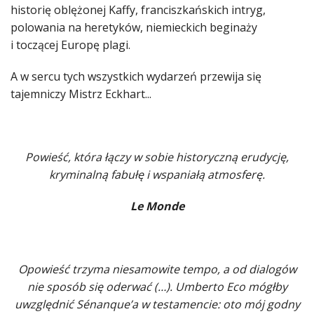
historię oblężonej Kaffy, franciszkańskich intryg,
polowania na heretyków, niemieckich beginaży
i toczącej Europę plagi.
A w sercu tych wszystkich wydarzeń przewija się
tajemniczy Mistrz Eckhart...
Powieść, która łączy w sobie historyczną erudycję,
kryminalną fabułę i wspaniałą atmosferę.
Le Monde
Opowieść trzyma niesamowite tempo, a od dialogów
nie sposób się oderwać (…). Umberto Eco mógłby
uwzględnić Sénanque’a w testamencie: oto mój godny