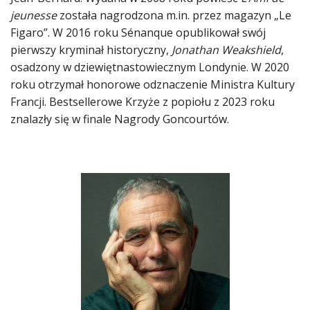
jeunesse
została nagrodzona m.in. przez magazyn „Le
Figaro”. W 2016 roku Sénanque opublikował swój
pierwszy kryminał historyczny,
Jonathan Weakshield
,
osadzony w dziewiętnastowiecznym Londynie. W 2020
roku otrzymał honorowe odznaczenie Ministra Kultury
Francji. Bestsellerowe Krzyże z popiołu z 2023 roku
znalazły się w finale Nagrody Goncourtów.