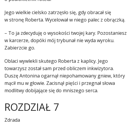
Jego wielkie cielsko zatrzęsło się, gdy obracał się
w stronę Roberta. Wycelował w niego palec z obrączką.
– To ja zdecyduję o wysokości twojej kary. Pozostaniesz
w karcerze, dopóki mój trybunał nie wyda wyroku.
Zabierzcie go.
Oblaci wywlekli skutego Roberta z kaplicy. Jego
towarzysz został sam przed obliczem inkwizytora.
Duszę Antonina ogarnął niepohamowany gniew, który
mącił mu w głowie. Zacisnął pięści i przegnał słowa
modlitwy dobijające się do mniszego serca.
ROZDZIAŁ 7
Zdrada