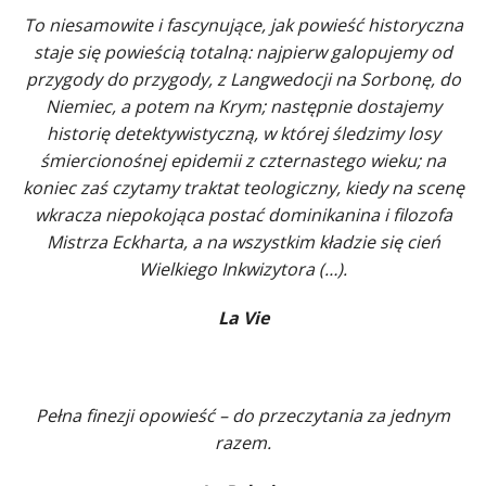
To niesamowite i fascynujące, jak powieść historyczna
staje się powieścią totalną: najpierw galopujemy od
przygody do przygody, z Langwedocji na Sorbonę, do
Niemiec, a potem na Krym; następnie dostajemy
historię detektywistyczną, w której śledzimy losy
śmiercionośnej epidemii z czternastego wieku; na
koniec zaś czytamy traktat teologiczny, kiedy na scenę
wkracza niepokojąca postać dominikanina i filozofa
Mistrza Eckharta, a na wszystkim kładzie się cień
Wielkiego Inkwizytora (…).
La Vie
Pełna finezji opowieść – do przeczytania za jednym
razem.