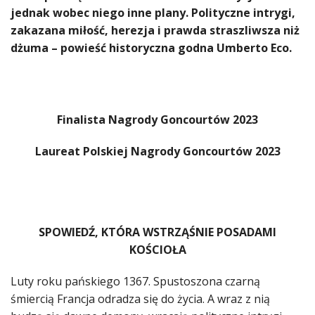
jednak wobec niego inne plany. Polityczne intrygi,
zakazana miłość, herezja i prawda straszliwsza niż
dżuma – powieść historyczna godna Umberto Eco.
Finalista Nagrody Goncourtów 2023
Laureat Polskiej Nagrody Goncourtów 2023
SPOWIEDŹ, KTÓRA WSTRZĄŚNIE POSADAMI
KOŚCIOŁA
Luty roku pańskiego 1367. Spustoszona czarną
śmiercią Francja odradza się do życia. A wraz z nią