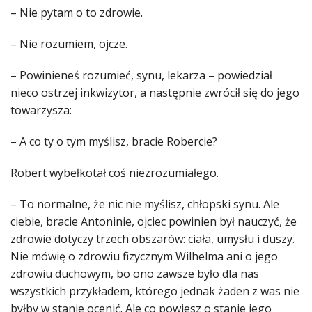
– Nie pytam o to zdrowie.
– Nie rozumiem, ojcze.
– Powinieneś rozumieć, synu, lekarza – powiedział
nieco ostrzej inkwizytor, a następnie zwrócił się do jego
towarzysza:
– A co ty o tym myślisz, bracie Robercie?
Robert wybełkotał coś niezrozumiałego.
– To normalne, że nic nie myślisz, chłopski synu. Ale
ciebie, bracie Antoninie, ojciec powinien był nauczyć, że
zdrowie dotyczy trzech obszarów: ciała, umysłu i duszy.
Nie mówię o zdrowiu fizycznym Wilhelma ani o jego
zdrowiu duchowym, bo ono zawsze było dla nas
wszystkich przykładem, którego jednak żaden z was nie
byłby w stanie ocenić. Ale co powiesz o stanie jego