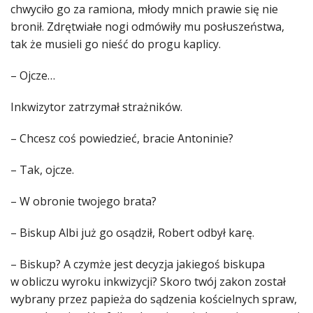
chwyciło go za ramiona, młody mnich prawie się nie
bronił. Zdrętwiałe nogi odmówiły mu posłuszeństwa,
tak że musieli go nieść do progu kaplicy.
– Ojcze…
Inkwizytor zatrzymał strażników.
– Chcesz coś powiedzieć, bracie Antoninie?
– Tak, ojcze.
– W obronie twojego brata?
– Biskup Albi już go osądził, Robert odbył karę.
– Biskup? A czymże jest decyzja jakiegoś biskupa
w obliczu wyroku inkwizycji? Skoro twój zakon został
wybrany przez papieża do sądzenia kościelnych spraw,