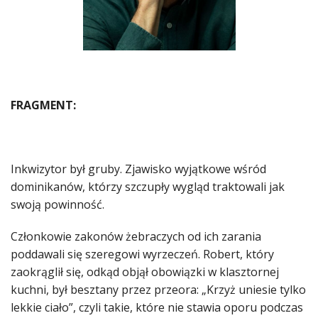
FRAGMENT:
Inkwizytor był gruby. Zjawisko wyjątkowe wśród
dominikanów, którzy szczupły wygląd traktowali jak
swoją powinność.
Członkowie zakonów żebraczych od ich zarania
poddawali się szeregowi wyrzeczeń. Robert, który
zaokrąglił się, odkąd objął obowiązki w klasztornej
kuchni, był besztany przez przeora: „Krzyż uniesie tylko
lekkie ciało”, czyli takie, które nie stawia oporu podczas