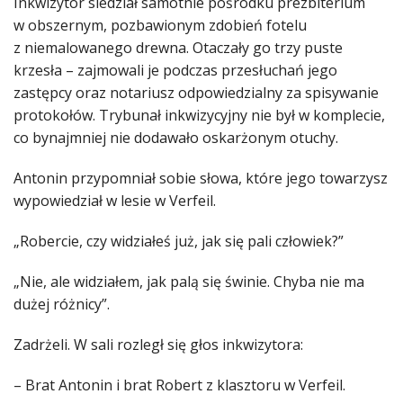
Inkwizytor siedział samotnie pośrodku prezbiterium
w obszernym, pozbawionym zdobień fotelu
z niemalowanego drewna. Otaczały go trzy puste
krzesła – zajmowali je podczas przesłuchań jego
zastępcy oraz notariusz odpowiedzialny za spisywanie
protokołów. Trybunał inkwizycyjny nie był w komplecie,
co bynajmniej nie dodawało oskarżonym otuchy.
Antonin przypomniał sobie słowa, które jego towarzysz
wypowiedział w lesie w Verfeil.
„Robercie, czy widziałeś już, jak się pali człowiek?”
„Nie, ale widziałem, jak palą się świnie. Chyba nie ma
dużej różnicy”.
Zadrżeli. W sali rozległ się głos inkwizytora:
– Brat Antonin i brat Robert z klasztoru w Verfeil.