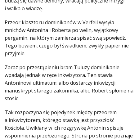
budzą się dawne demony, wracają polityczne intrygi
i walka o władzę.
Przeor klasztoru dominikanów w Verfeil wysyła
mnichów Antonina i Roberta po welin, wyjątkowy
pergamin, na którym zamierza spisać swą spowiedź.
Tego bowiem, czego był świadkiem, zwykły papier nie
przyjmie.
Zaraz po przestąpieniu bram Tuluzy dominikanie
wpadają jednak w ręce inkwizytora. Ten stawia
Antoninowi ultimatum: albo dostarczy inkwizycji
manuskrypt starego zakonnika, albo Robert spłonie na
stosie.
Tak rozpoczyna się pojedynek między przeorem
a inkwizytorem, którego stawką jest przyszłość
Kościoła. Uwikłany w ich rozgrywkę Antonin spisuje
wspomnienia przełożonego. Strona po stronie poznaje