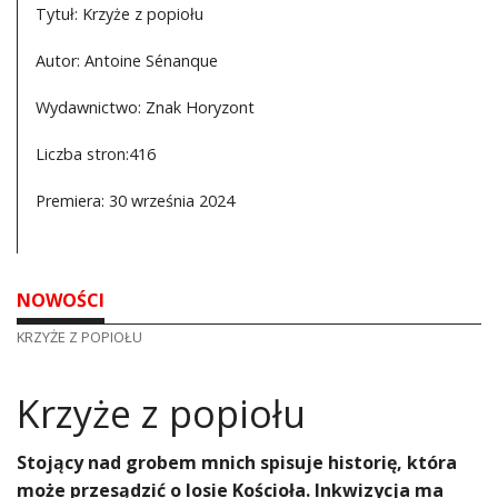
Tytuł: Krzyże z popiołu
Autor: Antoine Sénanque
Wydawnictwo: Znak Horyzont
Liczba stron:416
Premiera: 30 września 2024
NOWOŚCI
KRZYŻE Z POPIOŁU
Krzyże z popiołu
Stojący nad grobem mnich spisuje historię, która
może przesądzić o losie Kościoła. Inkwizycja ma