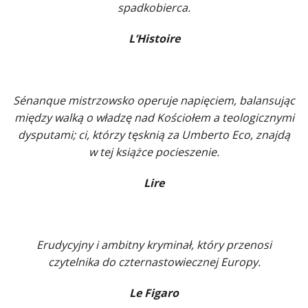
spadkobierca.
L’Histoire
Sénanque mistrzowsko operuje napięciem, balansując
między walką o władzę nad Kościołem a teologicznymi
dysputami; ci, którzy tęsknią za Umberto Eco, znajdą
w tej książce pocieszenie.
Lire
Erudycyjny i ambitny kryminał, który przenosi
czytelnika do czternastowiecznej Europy.
Le Figaro