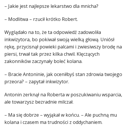
– Jakie jest najlepsze lekarstwo dla mnicha?
– Modlitwa – rzucił krótko Robert.
Wyglądało na to, że ta odpowiedź zadowoliła
inkwizytora, bo pokiwał swoją wielką głową. Uniósł
rękę, przycisnął powieki palcami i zwiesiwszy brodę na
piersi, trwał tak przez kilka chwil. Klęczących
zakonników zaczynały boleć kolana.
– Bracie Antoninie, jak oceniłbyś stan zdrowia twojego
przeora? – zapytał inkwizytor.
Antonin zerknął na Roberta w poszukiwaniu wsparcia,
ale towarzysz bezradnie milczał.
– Ma się dobrze – wyjąkał w końcu. – Ale puchną mu
kolana i czasem ma trudności z oddychaniem.