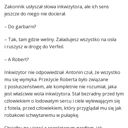
Zakonnik usłyszał słowa inkwizytora, ale ich sens
jeszcze do niego nie docierał.
– Do garbarni?
– Tak, tam gdzie weliny. Załadujesz wszystko na osła
i ruszysz w drogę do Verfeil.
– A Robert?
Inkwizytor nie odpowiedział. Antonin czuł, że wszystko
mu się wymyka. Przeżycie Roberta było związane
z posłuszeństwem, ale kompletnie nie rozumiał, jaka
jest właściwie wola inkwizytora. Stał bezradny przed tym
człowiekiem o lodowatym sercu i ciele wylewającym się
z fotela, przed człowiekiem, który przyglądał mu się jak
robakowi schwytanemu w pułapkę.