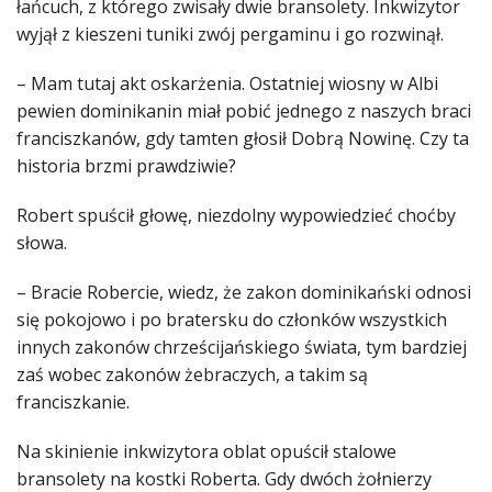
łańcuch, z którego zwisały dwie bransolety. Inkwizytor
wyjął z kieszeni tuniki zwój pergaminu i go rozwinął.
– Mam tutaj akt oskarżenia. Ostatniej wiosny w Albi
pewien dominikanin miał pobić jednego z naszych braci
franciszkanów, gdy tamten głosił Dobrą Nowinę. Czy ta
historia brzmi prawdziwie?
Robert spuścił głowę, niezdolny wypowiedzieć choćby
słowa.
– Bracie Robercie, wiedz, że zakon dominikański odnosi
się pokojowo i po bratersku do członków wszystkich
innych zakonów chrześcijańskiego świata, tym bardziej
zaś wobec zakonów żebraczych, a takim są
franciszkanie.
Na skinienie inkwizytora oblat opuścił stalowe
bransolety na kostki Roberta. Gdy dwóch żołnierzy