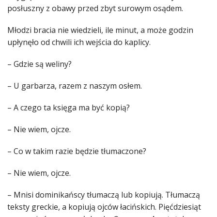
posłuszny z obawy przed zbyt surowym osądem.
Młodzi bracia nie wiedzieli, ile minut, a może godzin
upłynęło od chwili ich wejścia do kaplicy.
– Gdzie są weliny?
– U garbarza, razem z naszym osłem.
– A czego ta księga ma być kopią?
– Nie wiem, ojcze.
– Co w takim razie będzie tłumaczone?
– Nie wiem, ojcze.
– Mnisi dominikańscy tłumaczą lub kopiują. Tłumaczą
teksty greckie, a kopiują ojców łacińskich. Pięćdziesiąt