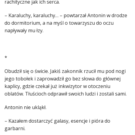
rachityczne jak ich serca.
– Karaluchy, karaluchy… – powtarzał Antonin w drodze
do dormitorium, a na myśl o towarzyszu do oczu
napływały mu łzy.
*
Obudził się o świcie. Jakiś zakonnik rzucił mu pod nogi
jego tobołek i zaprowadził go bez słowa do głównej
kaplicy, gdzie czekał już inkwizytor w otoczeniu
oblatów. Tłuścioch odprawił swoich ludzi i zostali sami.
Antonin nie ukląkł.
– Kazałem dostarczyć galasy, esencje i pióra do
garbarni.