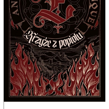
DO CZYTANIA
NA EKRANIE
KONTAKT