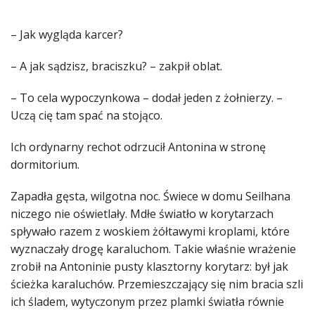
– Jak wygląda karcer?
– A jak sądzisz, braciszku? – zakpił oblat.
– To cela wypoczynkowa – dodał jeden z żołnierzy. –
Uczą cię tam spać na stojąco.
Ich ordynarny rechot odrzucił Antonina w stronę
dormitorium.
Zapadła gęsta, wilgotna noc. Świece w domu Seilhana
niczego nie oświetlały. Mdłe światło w korytarzach
spływało razem z woskiem żółtawymi kroplami, które
wyznaczały drogę karaluchom. Takie właśnie wrażenie
zrobił na Antoninie pusty klasztorny korytarz: był jak
ścieżka karaluchów. Przemieszczający się nim bracia szli
ich śladem, wytyczonym przez plamki światła równie