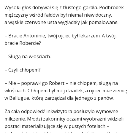
Wysoki głos dobywał się z tłustego gardła. Podbródek
mężczyzny wśród fałdów był niemal niewidoczny,
a wąskie czerwone usta wyglądały jak pomalowane.
– Bracie Antoninie, twój ojciec był lekarzem. A twój,
bracie Robercie?
– Sługą na włościach.
– Czyli chłopem?
– Nie – poprawił go Robert – nie chłopem, sługą na
włościach. Chłopem był mój dziadek, a ojciec miał ziemię
w Bellugue, którą zarządzał dla jednego z panów.
Za całą odpowiedź inkwizytora posłużyło wymowne
milczenie. Młodzi zakonnicy oczami wyobraźni widzieli
postaci materializujące się w pustych fotelach –