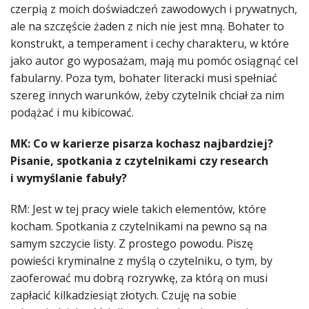
czerpią z moich doświadczeń zawodowych i prywatnych,
ale na szczęście żaden z nich nie jest mną. Bohater to
konstrukt, a temperament i cechy charakteru, w które
jako autor go wyposażam, mają mu pomóc osiągnąć cel
fabularny. Poza tym, bohater literacki musi spełniać
szereg innych warunków, żeby czytelnik chciał za nim
podążać i mu kibicować.
MK: Co w karierze pisarza kochasz najbardziej?
Pisanie, spotkania z czytelnikami czy research
i wymyślanie fabuły?
RM: Jest w tej pracy wiele takich elementów, które
kocham. Spotkania z czytelnikami na pewno są na
samym szczycie listy. Z prostego powodu. Piszę
powieści kryminalne z myślą o czytelniku, o tym, by
zaoferować mu dobrą rozrywkę, za którą on musi
zapłacić kilkadziesiąt złotych. Czuję na sobie