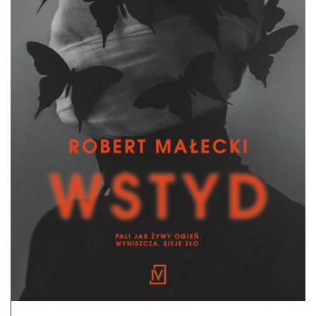
DO CZYTANIA
NA EKRANIE
KONTAKT