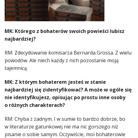
MK: Którego z bohaterów swoich powieści lubisz
najbardziej?
RM: Zdecydowanie komisarza Bernarda Grossa. Z wielu
powodów. Ale niech każdy z nich pozostanie moją
tajemnicą.
MK: Z którym bohaterem jesteś w stanie
najbardziej się zidentyfikować? A może w ogóle się
nie identyfikujesz, opisując po prostu inne osoby
o różnych charakterach?
RM: Chyba z żadnym. I w sumie to bardzo dobrze, bo
w literaturze gatunkowej nie ma nic gorszego niż
pisanie o sobie samym. Oczywiście, moi bohaterowie