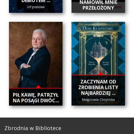
DEBIUTEM ...
NAMÓWIŁ MNIE
PRZEŁOŻONY
inf prasowa
ZACZYNAM OD
ZROBIENIA LISTY
NAJBARDZIEJ ...
​PIŁ KAWĘ, PATRZYŁ
NA POSĄGI DWÓC...
Małgorzata Chojnicka
Zbrodnia w Bibliotece