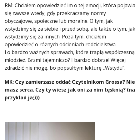
RM: Chciałem opowiedzieć im o tej emocji, która pojawia
się zawsze wtedy, gdy przekraczamy normy
obyczajowe, społeczne lub moralne. O tym, jak
wstydzimy się za siebie i przed sobą, ale także o tym, jak
wstydzimy się za innych. Poza tym, chciałem
opowiedzieć o różnych odcieniach rodzicielstwa
i o bardzo ważnych sprawach, które trapią współczesną
młodzież. Brzmi tajemniczo? I bardzo dobrze! Więcej
zdradzić nie mogę, bo popsułbym lekturę „Wstydu”.
MK: Czy zamierzasz oddać Czytelnikom Grossa? Nie
masz serca. Czy ty wiesz jak oni za nim tęsknią? (na
przykład ja;)))