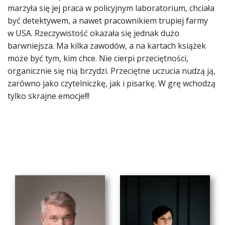
marzyła się jej praca w policyjnym laboratorium, chciała
być detektywem, a nawet pracownikiem trupiej farmy
w USA. Rzeczywistość okazała się jednak dużo
barwniejsza. Ma kilka zawodów, a na kartach książek
może być tym, kim chce. Nie cierpi przeciętności,
organicznie się nią brzydzi. Przeciętne uczucia nudzą ją,
zarówno jako czytelniczkę, jak i pisarkę. W grę wchodzą
tylko skrajne emocje!!!