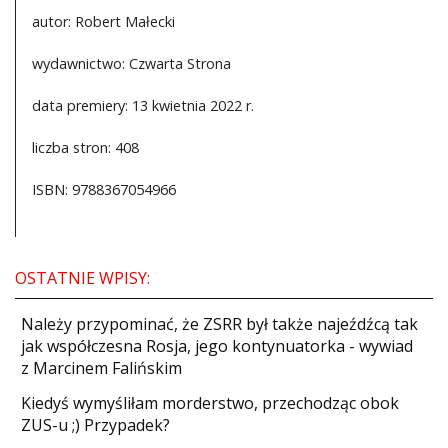
autor: Robert Małecki
wydawnictwo: Czwarta Strona
data premiery: 13 kwietnia 2022 r.
liczba stron: 408
ISBN: 9788367054966
OSTATNIE WPISY:
Należy przypominać, że ZSRR był także najeźdźcą tak
jak współczesna Rosja, jego kontynuatorka - wywiad
z Marcinem Falińskim
Kiedyś wymyśliłam morderstwo, przechodząc obok
ZUS-u ;) Przypadek?