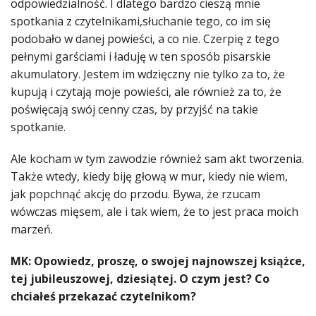
odpowiedzialność. I dlatego bardzo cieszą mnie
spotkania z czytelnikami,słuchanie tego, co im się
podobało w danej powieści, a co nie. Czerpię z tego
pełnymi garściami i ładuję w ten sposób pisarskie
akumulatory. Jestem im wdzięczny nie tylko za to, że
kupują i czytają moje powieści, ale również za to, że
poświęcają swój cenny czas, by przyjść na takie
spotkanie.
Ale kocham w tym zawodzie również sam akt tworzenia.
Także wtedy, kiedy biję głową w mur, kiedy nie wiem,
jak popchnąć akcję do przodu. Bywa, że rzucam
wówczas mięsem, ale i tak wiem, że to jest praca moich
marzeń.
MK: Opowiedz, proszę, o swojej najnowszej książce,
tej jubileuszowej, dziesiątej. O czym jest? Co
chciałeś przekazać czytelnikom?