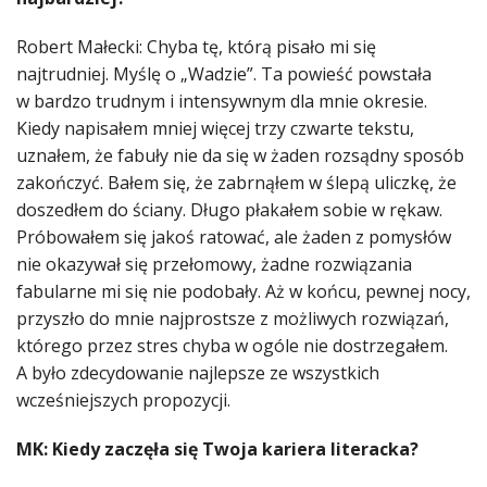
Robert Małecki: Chyba tę, którą pisało mi się
najtrudniej. Myślę o „Wadzie”. Ta powieść powstała
w bardzo trudnym i intensywnym dla mnie okresie.
Kiedy napisałem mniej więcej trzy czwarte tekstu,
uznałem, że fabuły nie da się w żaden rozsądny sposób
zakończyć. Bałem się, że zabrnąłem w ślepą uliczkę, że
doszedłem do ściany. Długo płakałem sobie w rękaw.
Próbowałem się jakoś ratować, ale żaden z pomysłów
nie okazywał się przełomowy, żadne rozwiązania
fabularne mi się nie podobały. Aż w końcu, pewnej nocy,
przyszło do mnie najprostsze z możliwych rozwiązań,
którego przez stres chyba w ogóle nie dostrzegałem.
A było zdecydowanie najlepsze ze wszystkich
wcześniejszych propozycji.
MK: Kiedy zaczęła się Twoja kariera literacka?