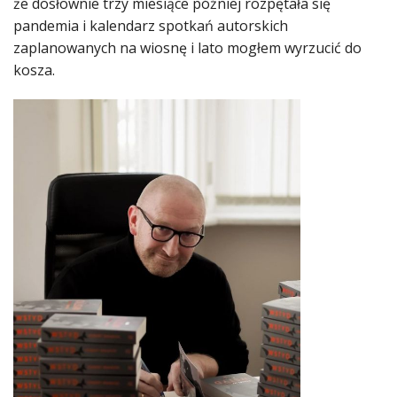
że dosłownie trzy miesiące później rozpętała się
pandemia i kalendarz spotkań autorskich
zaplanowanych na wiosnę i lato mogłem wyrzucić do
kosza.