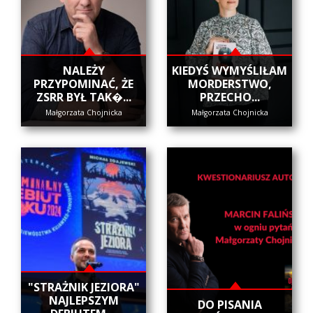
NALEŻY
KIEDYŚ WYMYŚLIŁAM
PRZYPOMINAĆ, ŻE
MORDERSTWO,
ZSRR BYŁ TAK�...
PRZECHO...
Małgorzata Chojnicka
Małgorzata Chojnicka
"STRAŻNIK JEZIORA"
NAJLEPSZYM
DO PISANIA