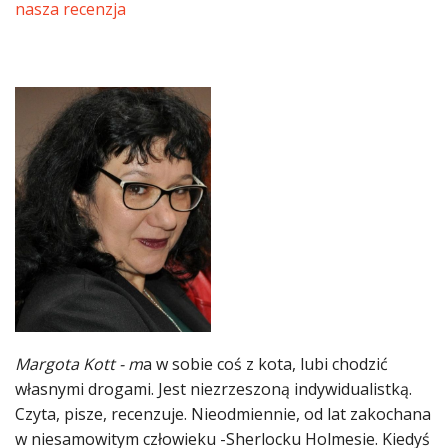
nasza recenzja
Margota Kott - m
a w sobie coś z kota, lubi chodzić
własnymi drogami. Jest niezrzeszoną indywidualistką.
Czyta, pisze, recenzuje. Nieodmiennie, od lat zakochana
w niesamowitym człowieku -Sherlocku Holmesie. Kiedyś