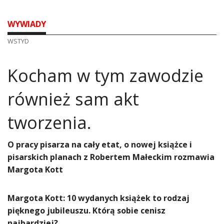
WYWIADY
WSTYD
Kocham w tym zawodzie
również sam akt
tworzenia.
O pracy pisarza na cały etat, o nowej książce i
pisarskich planach z Robertem Małeckim rozmawia
Margota Kott
Margota Kott:
10 wydanych książek to rodzaj
pięknego jubileuszu. Którą sobie cenisz
najbardziej?