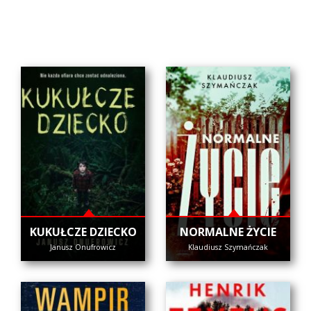
KUKUŁCZE DZIECKO
NORMALNE ŻYCIE
Janusz Onufrowicz
Klaudiusz Szymańczak