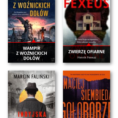
WAMPIR
ZWIERZĘ OFIARNE
Z WOŹNICKICH
DOŁÓW
Henrik Fexeus