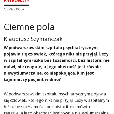
PATRONATY
CIEMNE POLA
Ciemne pola
Klaudiusz Szymańczak
​W podwarszawskim szpitalu psychiatrycznym
pojawia się człowiek, którego nikt nie przyjął. Leży
w szpitalnym łóżku bez tożsamości, bez historii; nie
mówi, nie reaguje, a jego obecność jest równie
niewytłumaczalna, co niepokojąca. Kim jest
tajemniczy pacjent widmo?
W podwarszawskim szpitalu psychiatrycznym pojawia
się człowiek, którego nikt nie przyjął. Leży w szpitalnym
łóżku bez tożsamości, bez historii; nie mówi, nie
reaguje, a jego obecność jest równie niewytłumaczalna,