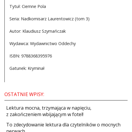
Tytuł: Ciemne Pola
Seria: Nadkomisarz Laurentowicz (tom 3)
Autor: Klaudiusz Szymańczak
Wydawca: Wydawnictwo Oddechy
ISBN: 9788368395976
Gatunek: Kryminał
OSTATNIE WPISY:
​Lektura mocna, trzymająca w napięciu,
z zakończeniem wbijającym w fotel!
​To zdecydowanie lektura dla czytelników o mocnych
nerwach