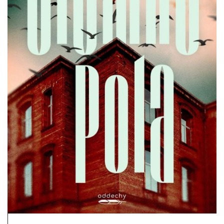
DO CZYTANIA
NA EKRANIE
KONTAKT