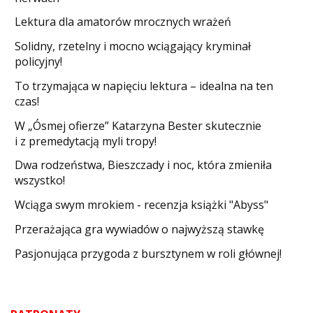
Lektura dla amatorów mrocznych wrażeń
Solidny, rzetelny i mocno wciągający kryminał
policyjny!
​To trzymająca w napięciu lektura – idealna na ten
czas!
W „Ósmej ofierze” Katarzyna Bester skutecznie
i z premedytacją myli tropy!
Dwa rodzeństwa, Bieszczady i noc, która zmieniła
wszystko!
Wciąga swym mrokiem - recenzja książki "Abyss"
​Przerażająca gra wywiadów o najwyższą stawkę
Pasjonująca przygoda z bursztynem w roli głównej!