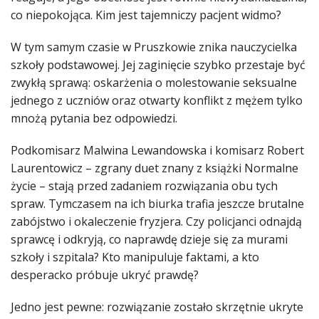
co niepokojąca. Kim jest tajemniczy pacjent widmo?
W tym samym czasie w Pruszkowie znika nauczycielka
szkoły podstawowej. Jej zaginięcie szybko przestaje być
zwykłą sprawą: oskarżenia o molestowanie seksualne
jednego z uczniów oraz otwarty konflikt z mężem tylko
mnożą pytania bez odpowiedzi.
Podkomisarz Malwina Lewandowska i komisarz Robert
Laurentowicz – zgrany duet znany z książki Normalne
życie – stają przed zadaniem rozwiązania obu tych
spraw. Tymczasem na ich biurka trafia jeszcze brutalne
zabójstwo i okaleczenie fryzjera. Czy policjanci odnajdą
sprawcę i odkryją, co naprawdę dzieje się za murami
szkoły i szpitala? Kto manipuluje faktami, a kto
desperacko próbuje ukryć prawdę?
Jedno jest pewne: rozwiązanie zostało skrzętnie ukryte