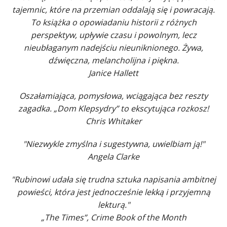
tajemnic, które na przemian oddalają się i powracają.
To książka o opowiadaniu historii z różnych
perspektyw, upływie czasu i powolnym, lecz
nieubłaganym nadejściu nieuniknionego. Żywa,
dźwięczna, melancholijna i piękna.
Janice Hallett
Oszałamiająca, pomysłowa, wciągająca bez reszty
zagadka. „Dom Klepsydry” to ekscytująca rozkosz!
Chris Whitaker
"Niezwykle zmyślna i sugestywna, uwielbiam ją!"
Angela Clarke
"Rubinowi udała się trudna sztuka napisania ambitnej
powieści, która jest jednocześnie lekką i przyjemną
lekturą."
„The Times”, Crime Book of the Month