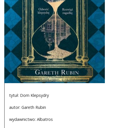
DO CZYTANIA
NA EKRANIE
KONTAKT
tytuł: Dom Klepsydry
autor: Gareth Rubin
wydawnictwo: Albatros