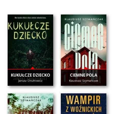
KUKUŁCZE DZIECKO
CIEMNE POLA
Janusz Onufrowicz
Klaudiusz Szymańczak