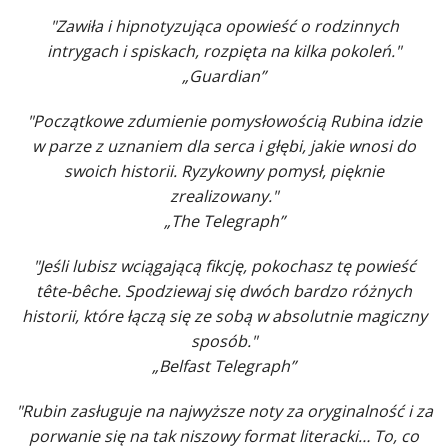
"Zawiła i hipnotyzująca opowieść o rodzinnych
intrygach i spiskach, rozpięta na kilka pokoleń."
„Guardian”
"Początkowe zdumienie pomysłowością Rubina idzie
w parze z uznaniem dla serca i głębi, jakie wnosi do
swoich historii. Ryzykowny pomysł, pięknie
zrealizowany."
„The Telegraph”
"Jeśli lubisz wciągającą fikcję, pokochasz tę powieść
tête-bêche. Spodziewaj się dwóch bardzo różnych
historii, które łączą się ze sobą w absolutnie magiczny
sposób."
„Belfast Telegraph”
"Rubin zasługuje na najwyższe noty za oryginalność i za
porwanie się na tak niszowy format literacki… To, co