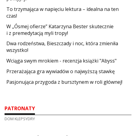
​To trzymająca w napięciu lektura – idealna na ten
czas!
W „Ósmej ofierze” Katarzyna Bester skutecznie
i z premedytacją myli tropy!
Dwa rodzeństwa, Bieszczady i noc, która zmieniła
wszystko!
Wciąga swym mrokiem - recenzja książki "Abyss"
​Przerażająca gra wywiadów o najwyższą stawkę
Pasjonująca przygoda z bursztynem w roli głównej!
PATRONATY
DOM KLEPSYDRY