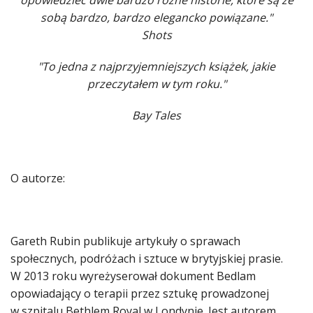
sobą bardzo, bardzo elegancko powiązane."
Shots
"To jedna z najprzyjemniejszych książek, jakie
przeczytałem w tym roku."
Bay Tales
O autorze:
Gareth Rubin publikuje artykuły o sprawach
społecznych, podróżach i sztuce w brytyjskiej prasie.
W 2013 roku wyreżyserował dokument Bedlam
opowiadający o terapii przez sztukę prowadzonej
w szpitalu Bethlem Royal w Londynie. Jest autorem