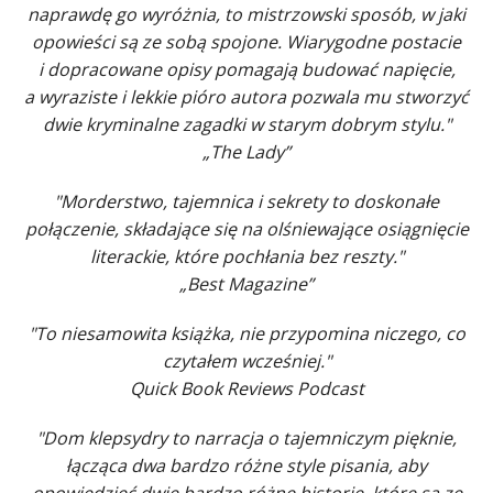
naprawdę go wyróżnia, to mistrzowski sposób, w jaki
opowieści są ze sobą spojone. Wiarygodne postacie
i dopracowane opisy pomagają budować napięcie,
a wyraziste i lekkie pióro autora pozwala mu stworzyć
dwie kryminalne zagadki w starym dobrym stylu."
„The Lady”
"Morderstwo, tajemnica i sekrety to doskonałe
połączenie, składające się na olśniewające osiągnięcie
literackie, które pochłania bez reszty."
„Best Magazine”
"To niesamowita książka, nie przypomina niczego, co
czytałem wcześniej."
Quick Book Reviews Podcast
"Dom klepsydry to narracja o tajemniczym pięknie,
łącząca dwa bardzo różne style pisania, aby
opowiedzieć dwie bardzo różne historie, które są ze