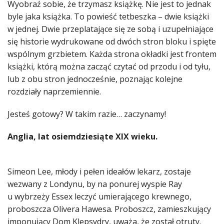
Wyobraź sobie, że trzymasz książkę. Nie jest to jednak
byle jaka książka. To powieść tetbeszka – dwie książki
w jednej. Dwie przeplatające się ze sobą i uzupełniające
się historie wydrukowane od dwóch stron bloku i spięte
wspólnym grzbietem. Każda strona okładki jest frontem
książki, którą można zacząć czytać od przodu i od tyłu,
lub z obu stron jednocześnie, poznając kolejne
rozdziały naprzemiennie.
Jesteś gotowy? W takim razie… zaczynamy!
Anglia, lat osiemdziesiąte XIX wieku.
Simeon Lee, młody i pełen ideałów lekarz, zostaje
wezwany z Londynu, by na ponurej wyspie Ray
u wybrzeży Essex leczyć umierającego krewnego,
proboszcza Olivera Hawesa. Proboszcz, zamieszkujący
imponujący Dom Klepsydry, uważa, że został otruty.