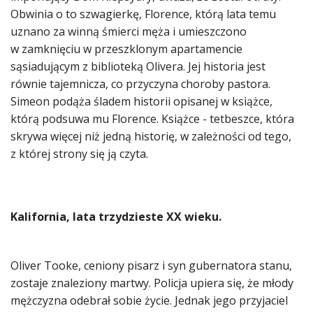
Obwinia o to szwagierkę, Florence, którą lata temu
uznano za winną śmierci męża i umieszczono
w zamknięciu w przeszklonym apartamencie
sąsiadującym z biblioteką Olivera. Jej historia jest
równie tajemnicza, co przyczyna choroby pastora.
Simeon podąża śladem historii opisanej w książce,
którą podsuwa mu Florence. Książce - tetbeszce, która
skrywa więcej niż jedną historię, w zależności od tego,
z której strony się ją czyta.
Kalifornia, lata trzydzieste XX wieku.
Oliver Tooke, ceniony pisarz i syn gubernatora stanu,
zostaje znaleziony martwy. Policja upiera się, że młody
mężczyzna odebrał sobie życie. Jednak jego przyjaciel