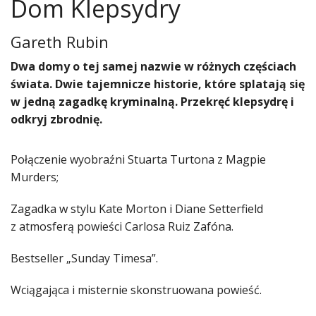
Dom Klepsydry
Gareth Rubin
Dwa domy o tej samej nazwie w różnych częściach
świata. Dwie tajemnicze historie, które splatają się
w jedną zagadkę kryminalną. Przekręć klepsydrę i
odkryj zbrodnię.
Połączenie wyobraźni Stuarta Turtona z Magpie
Murders;
Zagadka w stylu Kate Morton i Diane Setterfield
z atmosferą powieści Carlosa Ruiz Zafóna.
Bestseller „Sunday Timesa”.
Wciągająca i misternie skonstruowana powieść.