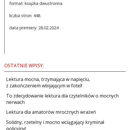
format: książka dwustronna
liczba stron: 448
data premiery: 28.02.2024
OSTATNIE WPISY:
​Lektura mocna, trzymająca w napięciu,
z zakończeniem wbijającym w fotel!
​To zdecydowanie lektura dla czytelników o mocnych
nerwach
Lektura dla amatorów mrocznych wrażeń
Solidny, rzetelny i mocno wciągający kryminał
policyjny!