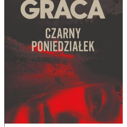
DO CZYTANIA
NA EKRANIE
KONTAKT