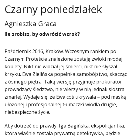
Czarny poniedziałek
Agnieszka Graca
​Ile zrobisz, by odwrócić wzrok?
Październik 2016, Kraków. Wczesnym rankiem po
Czarnym Proteście znalezione zostają zwłoki młodej
kobiety. Nikt nie widział jej śmierci, nikt nie słyszał
krzyku. Ewa Zielińska popełniła samobójstwo, skacząc
z ósmego piętra. Taką wersję przyjmuje prokurator
prowadzący śledztwo, nie wierzy w nią jednak siostra
zmarłej. Wydaje się, że Ewa coś ukrywała – pod maską
ułożonej i profesjonalnej tłumaczki wiodła drugie,
niebezpieczne życie.
Aby dotrzeć do prawdy, Iga Bagińska, ekspolicjantka,
która właśnie została prywatną detektywką, będzie