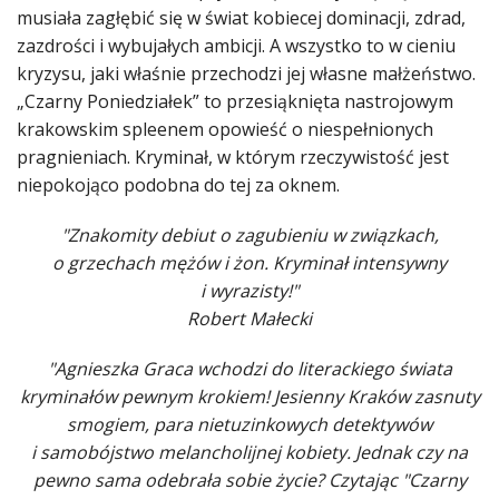
musiała zagłębić się w świat kobiecej dominacji, zdrad,
zazdrości i wybujałych ambicji. A wszystko to w cieniu
kryzysu, jaki właśnie przechodzi jej własne małżeństwo.
„Czarny Poniedziałek” to przesiąknięta nastrojowym
krakowskim spleenem opowieść o niespełnionych
pragnieniach. Kryminał, w którym rzeczywistość jest
niepokojąco podobna do tej za oknem.
"Znakomity debiut o zagubieniu w związkach,
o grzechach mężów i żon. Kryminał intensywny
i wyrazisty!"
Robert Małecki
"Agnieszka Graca wchodzi do literackiego świata
kryminałów pewnym krokiem! Jesienny Kraków zasnuty
smogiem, para nietuzinkowych detektywów
i samobójstwo melancholijnej kobiety. Jednak czy na
pewno sama odebrała sobie życie? Czytając "Czarny