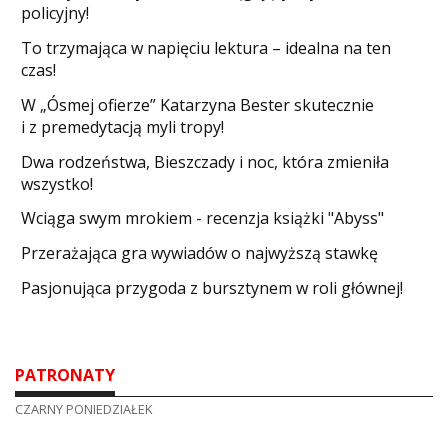
policyjny!
​To trzymająca w napięciu lektura – idealna na ten
czas!
W „Ósmej ofierze” Katarzyna Bester skutecznie
i z premedytacją myli tropy!
Dwa rodzeństwa, Bieszczady i noc, która zmieniła
wszystko!
Wciąga swym mrokiem - recenzja książki "Abyss"
​Przerażająca gra wywiadów o najwyższą stawkę
Pasjonująca przygoda z bursztynem w roli głównej!
PATRONATY
CZARNY PONIEDZIAŁEK