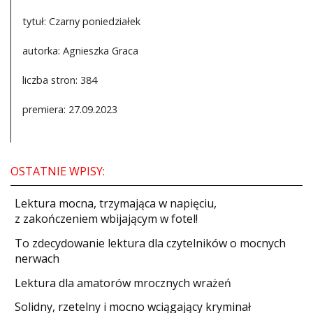
tytuł: Czarny poniedziałek
autorka: Agnieszka Graca
liczba stron: 384
premiera: 27.09.2023
OSTATNIE WPISY:
​Lektura mocna, trzymająca w napięciu,
z zakończeniem wbijającym w fotel!
​To zdecydowanie lektura dla czytelników o mocnych
nerwach
Lektura dla amatorów mrocznych wrażeń
Solidny, rzetelny i mocno wciągający kryminał