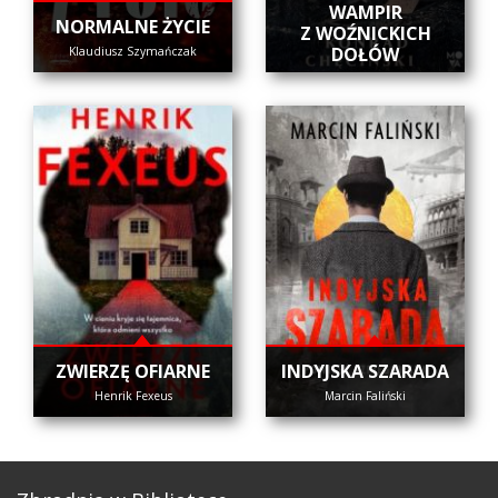
WAMPIR
NORMALNE ŻYCIE
Z WOŹNICKICH
DOŁÓW
Klaudiusz Szymańczak
ZWIERZĘ OFIARNE
INDYJSKA SZARADA
Henrik Fexeus
Marcin Faliński