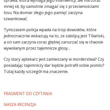
sprawa, która wymaga jego interwencji, ale ma coraz
mniej sił, by samotnie zmagać się z przeciwnościami
losu. Na domiar złego jego pamięć zaczyna
szwankować.
Tymczasem policja wpada na trop dowodów, które
jednoznacznie wskazują na to, że zabójcą jest Tiliański,
a on sam zaczyna coraz głębiej zanurzać się w chaosie
wywołanym przez tajemnicze głosy…
Czy stary aptekarz jest zamieszany w morderstwa? Czy
posiadając tajemniczy dar będzie potrafił sobie pomóc?
Tutaj każdy szczegół ma znaczenie.
FRAGMENT DO CZYTANIA
NASZA RECENZJA