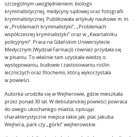
szczególnym uwzględnieniem: biologii
kryminalistycznej, medycyny sądowej oraz fotografii
kryminalistycznej. Publikowała artykuły naukowe m. in.
w „Problemach kryminalistyki”, „Problemach
współczesnej kryminalistyki” oraz w „Kwartalniku
policyjnym”. Praca na Gdańskim Uniwersytecie
Medycznym (Wydział Farmacji) również przydała się
w pisaniu. To właśnie tam uzyskała wiedzę o:
występowaniu, budowie i zastosowaniu roślin
leczniczych oraz fitochemii, którą wykorzystała
w powieści.
Autorka urodziła się w Wejherowie, gdzie mieszkała
przez ponad 30 lat. W debiutanckiej powieści powraca
do swego ukochanego miasta, opisując
charakterystyczne miejsca takie jak: plac Jakuba
Wejhera, park czy „górki” wejherowskie.