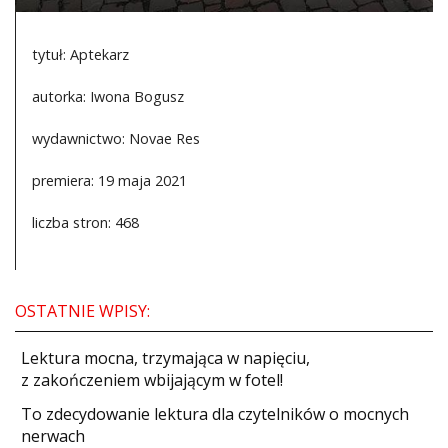
tytuł: Aptekarz
autorka: Iwona Bogusz
wydawnictwo: Novae Res
premiera: 19 maja 2021
liczba stron: 468
OSTATNIE WPISY:
​Lektura mocna, trzymająca w napięciu,
z zakończeniem wbijającym w fotel!
​To zdecydowanie lektura dla czytelników o mocnych
nerwach