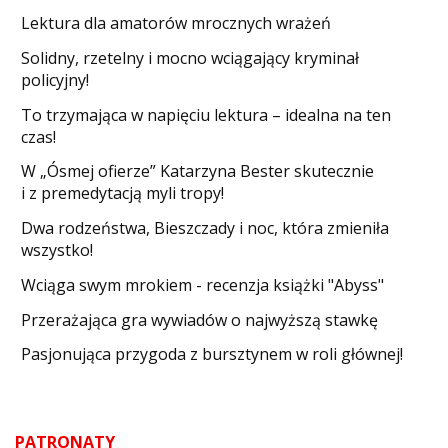
Lektura dla amatorów mrocznych wrażeń
Solidny, rzetelny i mocno wciągający kryminał
policyjny!
​To trzymająca w napięciu lektura – idealna na ten
czas!
W „Ósmej ofierze” Katarzyna Bester skutecznie
i z premedytacją myli tropy!
Dwa rodzeństwa, Bieszczady i noc, która zmieniła
wszystko!
Wciąga swym mrokiem - recenzja książki "Abyss"
​Przerażająca gra wywiadów o najwyższą stawkę
Pasjonująca przygoda z bursztynem w roli głównej!
PATRONATY