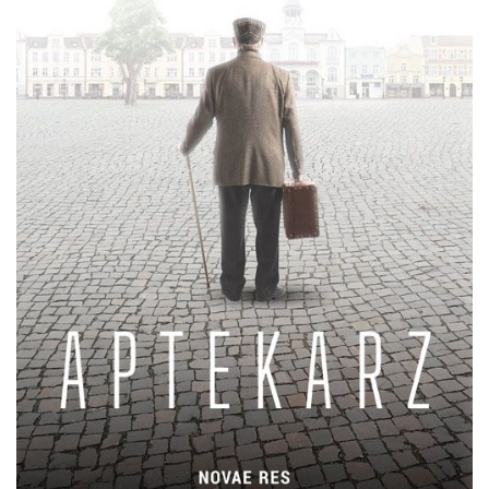
DO CZYTANIA
NA EKRANIE
KONTAKT