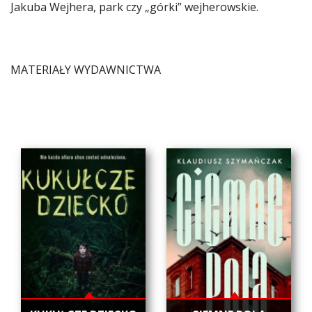
Jakuba Wejhera, park czy „górki” wejherowskie.
MATERIAŁY WYDAWNICTWA