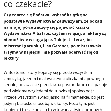
co czekacie?
​Czy zdarza się Państwu wybrać książkę na
podstawie Wydawnictwa? Zauważyłam, że odkąd
na mojej półce zaczęły się pojawiać książki
Wydawnictwa Albatros, czytam więcej, a lektury są
niemożliwie wciągające. Tak jest i teraz, bo
mistrzyni gatunku, Lisa Gardner, po mistrzowsku
trzyma w napięciu i nie pozwala oderwać się od
lektury.
W Bostonie, który kojarzy się przede wszystkim
z muzyką, jazzem i malowniczymi uliczkami z pewnego
serialu, pojawia się przedziwna postać, która nie pasuje
pod wieloma względami do tubylczej społeczności.
Przede wszystkim świeci jasno na firmamencie, bo jest
jedyną białoskórą osobą w okolicy. Poza tym, jest
kobietą, i to szczupłą, a to w towarzystwie dorodnych