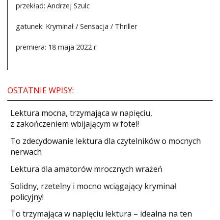
przekład: Andrzej Szulc
gatunek: Kryminał / Sensacja / Thriller
premiera: 18 maja 2022 r
OSTATNIE WPISY:
​Lektura mocna, trzymająca w napięciu,
z zakończeniem wbijającym w fotel!
​To zdecydowanie lektura dla czytelników o mocnych
nerwach
Lektura dla amatorów mrocznych wrażeń
Solidny, rzetelny i mocno wciągający kryminał
policyjny!
​To trzymająca w napięciu lektura – idealna na ten