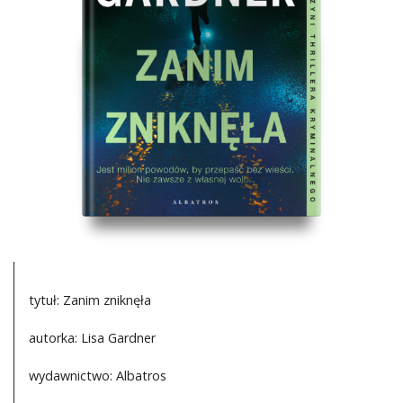
DO CZYTANIA
NA EKRANIE
KONTAKT
tytuł: Zanim zniknęła
autorka: Lisa Gardner
wydawnictwo: Albatros