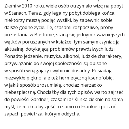
Ziemi w 2010 roku, wiele osób otrzymało wizę na pobyt
w Stanach. Teraz, gdy legalny pobyt dobiega końca,
niektórzy muszą podjąć wysiłki, by zapewnić sobie
dalsze godne życie. Te, czasami rozpaczliwe, próby
pozostania w Bostonie, staną się jednym z ważniejszych
wątków poruszanych w książce, tym samym czyniąc ją
aktualną, dotykającą problemów prawdziwych ludzi.
Ponadto jedzenie, muzyka, alkohol, ludzkie charaktery,
przywiązanie do swojej społeczności są opisane
w sposób wciągający i wybitnie dosadny. Posiadają
niezwykłe piękno, ale też hermetyczną ksenofobię,
w jakiś sposób zrozumiałą, chociaż nierzadko
niebezpieczną. Chociażby dla tych opisów warto zajrzeć
do powieści Gardner, czasami aż ślinka cieknie na samą
myśl, że można by zjeść to samo co Frankie i poczuć
zapach powietrza, którym oddycha.