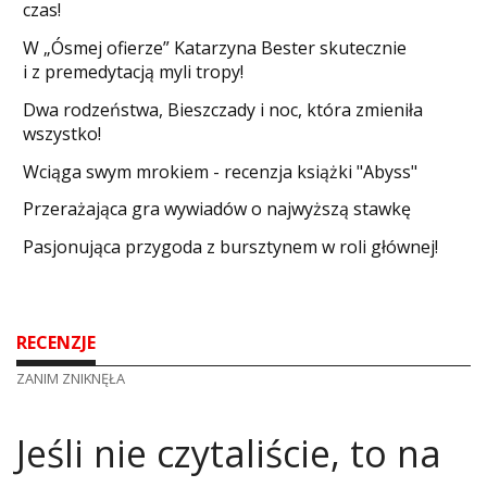
czas!
W „Ósmej ofierze” Katarzyna Bester skutecznie
i z premedytacją myli tropy!
Dwa rodzeństwa, Bieszczady i noc, która zmieniła
wszystko!
Wciąga swym mrokiem - recenzja książki "Abyss"
​Przerażająca gra wywiadów o najwyższą stawkę
Pasjonująca przygoda z bursztynem w roli głównej!
RECENZJE
ZANIM ZNIKNĘŁA
Jeśli nie czytaliście, to na