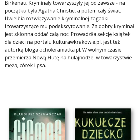
Birkenau. Kryminały towarzyszyły jej od zawsze - na
początku była Agatha Christie, a potem cały świat.
Uwielbia rozwiązywanie kryminalnej zagadki
i towarzyszące mu podekscytowanie. Za dobry kryminał
jest skłonna oddać całą noc. Prowadziła sekcję książek
dla dzieci na portalu kulturawkrakowie.pl, jest też
autorką bloga ocholeramatka.pl. W wolnym czasie
przemierza Nową Hutę na hulajnodze, w towarzystwie
męża, córek i psa.