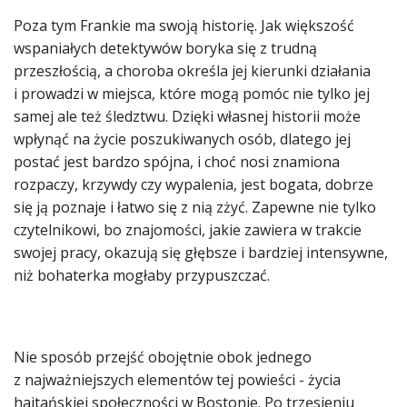
Poza tym Frankie ma swoją historię. Jak większość
wspaniałych detektywów boryka się z trudną
przeszłością, a choroba określa jej kierunki działania
i prowadzi w miejsca, które mogą pomóc nie tylko jej
samej ale też śledztwu. Dzięki własnej historii może
wpłynąć na życie poszukiwanych osób, dlatego jej
postać jest bardzo spójna, i choć nosi znamiona
rozpaczy, krzywdy czy wypalenia, jest bogata, dobrze
się ją poznaje i łatwo się z nią zżyć. Zapewne nie tylko
czytelnikowi, bo znajomości, jakie zawiera w trakcie
swojej pracy, okazują się głębsze i bardziej intensywne,
niż bohaterka mogłaby przypuszczać.
Nie sposób przejść obojętnie obok jednego
z najważniejszych elementów tej powieści - życia
haitańskiej społeczności w Bostonie. Po trzęsieniu