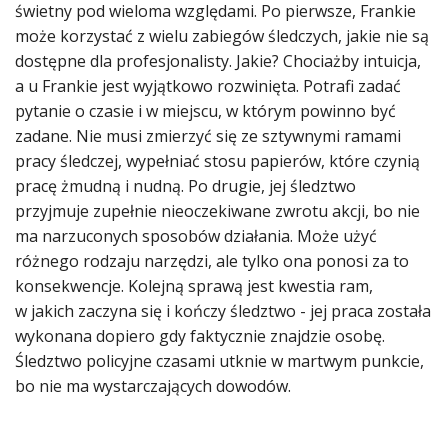
świetny pod wieloma względami. Po pierwsze, Frankie
może korzystać z wielu zabiegów śledczych, jakie nie są
dostępne dla profesjonalisty. Jakie? Chociażby intuicja,
a u Frankie jest wyjątkowo rozwinięta. Potrafi zadać
pytanie o czasie i w miejscu, w którym powinno być
zadane. Nie musi zmierzyć się ze sztywnymi ramami
pracy śledczej, wypełniać stosu papierów, które czynią
pracę żmudną i nudną. Po drugie, jej śledztwo
przyjmuje zupełnie nieoczekiwane zwrotu akcji, bo nie
ma narzuconych sposobów działania. Może użyć
różnego rodzaju narzędzi, ale tylko ona ponosi za to
konsekwencje. Kolejną sprawą jest kwestia ram,
w jakich zaczyna się i kończy śledztwo - jej praca została
wykonana dopiero gdy faktycznie znajdzie osobę.
Śledztwo policyjne czasami utknie w martwym punkcie,
bo nie ma wystarczających dowodów.