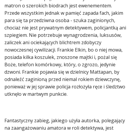
matron o szerokich biodrach jest ewenementem.
Przede wszystkim jednak w pamięć zapada fach, jakim
para się ta przedziwna osoba - szuka zaginionych,
chociaż nie jest prywatnym detektywem, policjantką ani
szpiegiem. Nie potrzebuje wynagrodzenia, luksusów,
zaliczek ani ociekających blichtrem zdobyczy
nowoczesnej cywilizacji. Frankie Elkin, bo o niej mowa,
posiada kilka koszulek, znoszone majtki i, pożal się
Boże, telefon komórkowy, który, o zgrozo, jedynie
dzwoni. Frankie pojawia się w dzielnicy Mattapan, by
odnaleźć zaginioną przed niemal rokiem dziewczynę,
ponieważ w jej sprawie policja rozłożyła ręce i śledztwo
utknęło w martwym punkcie.
Fantastyczny zabieg, jakiego użyła autorka, polegający
na zaangażowaniu amatora w roli detektywa, jest