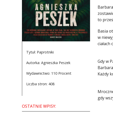
Barbara 
zostawić
to przes
Basia ot
w niewy
ciałach 
Tytuł: Paprotniki
Gdy w P
Autorka: Agnieszka Peszek
Barbara
Wydawnictwo: 110 Procent
Każdy kr
Liczba stron: 408
Mroczne
gdy wsz
OSTATNIE WPISY: