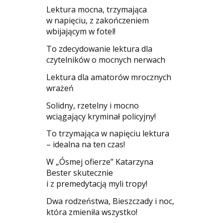
​Lektura mocna, trzymająca
w napięciu, z zakończeniem
wbijającym w fotel!
​To zdecydowanie lektura dla
czytelników o mocnych nerwach
Lektura dla amatorów mrocznych
wrażeń
Solidny, rzetelny i mocno
wciągający kryminał policyjny!
​To trzymająca w napięciu lektura
– idealna na ten czas!
W „Ósmej ofierze” Katarzyna
Bester skutecznie
i z premedytacją myli tropy!
Dwa rodzeństwa, Bieszczady i noc,
która zmieniła wszystko!