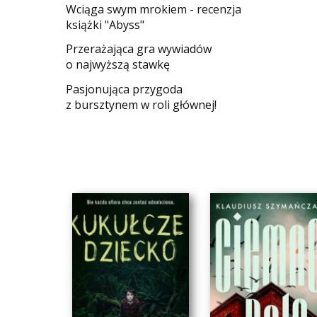
Wciąga swym mrokiem - recenzja
książki "Abyss"
​Przerażająca gra wywiadów
o najwyższą stawkę
Pasjonująca przygoda
z bursztynem w roli głównej!