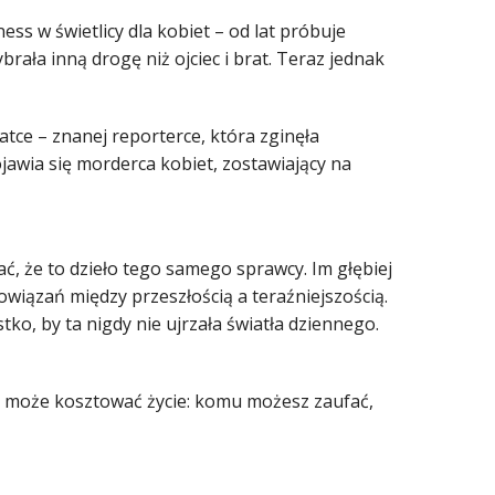
ss w świetlicy dla kobiet – od lat próbuje
rała inną drogę niż ojciec i brat. Teraz jednak
atce – znanej reporterce, która zginęła
jawia się morderca kobiet, zostawiający na
ć, że to dzieło tego samego sprawcy. Im głębiej
wiązań między przeszłością a teraźniejszością.
tko, by ta nigdy nie ujrzała światła dziennego.
re może kosztować życie: komu możesz zaufać,