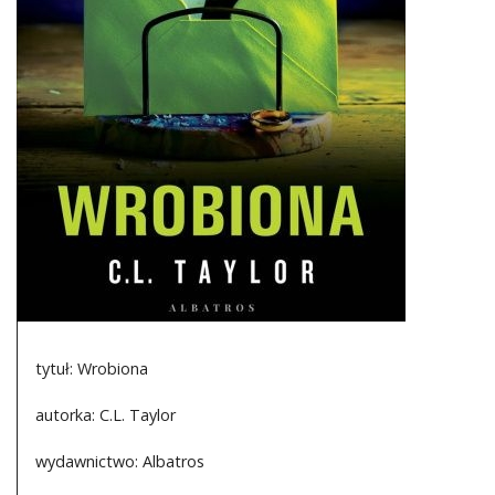
DO CZYTANIA
NA EKRANIE
KONTAKT
tytuł: Wrobiona
autorka: C.L. Taylor
wydawnictwo: Albatros