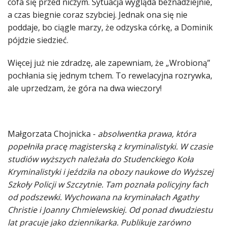
cofa się przed niczym. Sytuacja wygląda beznadziejnie,
a czas biegnie coraz szybciej. Jednak ona się nie
poddaje, bo ciągle marzy, że odzyska córkę, a Dominik
pójdzie siedzieć.
Więcej już nie zdradzę, ale zapewniam, że „Wrobioną”
pochłania się jednym tchem. To rewelacyjna rozrywka,
ale uprzedzam, że góra na dwa wieczory!
Małgorzata Chojnicka -
absolwentka prawa, która
popełniła pracę magisterską z kryminalistyki. W czasie
studiów wyższych należała do Studenckiego Koła
Kryminalistyki i jeździła na obozy naukowe do Wyższej
Szkoły Policji w Szczytnie. Tam poznała policyjny fach
od podszewki. Wychowana na kryminałach Agathy
Christie i Joanny Chmielewskiej. Od ponad dwudziestu
lat pracuje jako dziennikarka. Publikuje zarówno