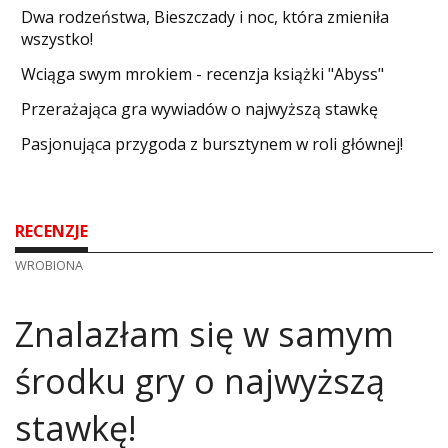
Dwa rodzeństwa, Bieszczady i noc, która zmieniła
wszystko!
Wciąga swym mrokiem - recenzja książki "Abyss"
​Przerażająca gra wywiadów o najwyższą stawkę
Pasjonująca przygoda z bursztynem w roli głównej!
RECENZJE
WROBIONA
Znalazłam się w samym
środku gry o najwyższą
stawkę!