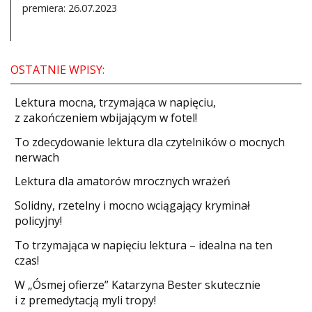
premiera: 26.07.2023
OSTATNIE WPISY:
​Lektura mocna, trzymająca w napięciu,
z zakończeniem wbijającym w fotel!
​To zdecydowanie lektura dla czytelników o mocnych
nerwach
Lektura dla amatorów mrocznych wrażeń
Solidny, rzetelny i mocno wciągający kryminał
policyjny!
​To trzymająca w napięciu lektura – idealna na ten
czas!
W „Ósmej ofierze” Katarzyna Bester skutecznie
i z premedytacją myli tropy!