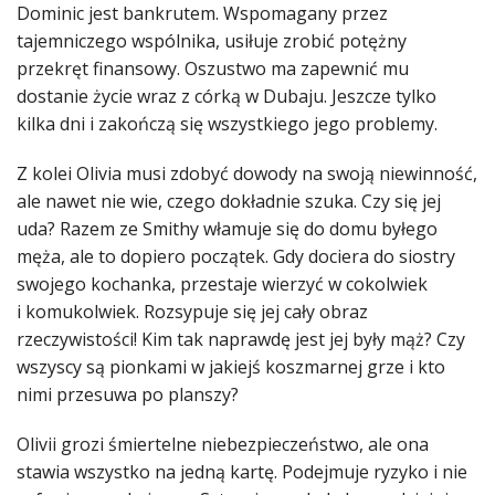
Dominic jest bankrutem. Wspomagany przez
tajemniczego wspólnika, usiłuje zrobić potężny
przekręt finansowy. Oszustwo ma zapewnić mu
dostanie życie wraz z córką w Dubaju. Jeszcze tylko
kilka dni i zakończą się wszystkiego jego problemy.
Z kolei Olivia musi zdobyć dowody na swoją niewinność,
ale nawet nie wie, czego dokładnie szuka. Czy się jej
uda? Razem ze Smithy włamuje się do domu byłego
męża, ale to dopiero początek. Gdy dociera do siostry
swojego kochanka, przestaje wierzyć w cokolwiek
i komukolwiek. Rozsypuje się jej cały obraz
rzeczywistości! Kim tak naprawdę jest jej były mąż? Czy
wszyscy są pionkami w jakiejś koszmarnej grze i kto
nimi przesuwa po planszy?
Olivii grozi śmiertelne niebezpieczeństwo, ale ona
stawia wszystko na jedną kartę. Podejmuje ryzyko i nie