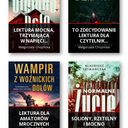
​LEKTURA MOCNA,
​TO ZDECYDOWANIE
TRZYMAJĄCA
LEKTURA DLA
W NAPIĘCI...
CZYTELNIK...
Małgorzata Chojnicka
Małgorzata Chojnicka
LEKTURA DLA
AMATORÓW
SOLIDNY, RZETELNY
MROCZNYCH
I MOCNO