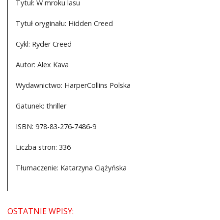
Tytuł: W mroku lasu
Tytuł oryginału: Hidden Creed
Cykl: Ryder Creed
Autor: Alex Kava
Wydawnictwo: HarperCollins Polska
Gatunek: thriller
ISBN: 978-83-276-7486-9
Liczba stron: 336
Tłumaczenie: Katarzyna Ciążyńska
OSTATNIE WPISY: