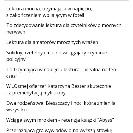
​Lektura mocna, trzymająca w napięciu,
z zakończeniem wbijającym w fotel!
​To zdecydowanie lektura dla czytelników o mocnych
nerwach
Lektura dla amatorów mrocznych wrażeń
Solidny, rzetelny i mocno wciągający kryminał
policyjny!
​To trzymająca w napięciu lektura – idealna na ten
czas!
W „Ósmej ofierze” Katarzyna Bester skutecznie
i z premedytacją myli tropy!
Dwa rodzeństwa, Bieszczady i noc, która zmieniła
wszystko!
Wciąga swym mrokiem - recenzja książki "Abyss"
​Przerażająca gra wywiadów o najwyższą stawkę