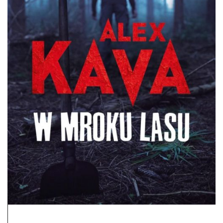
DO CZYTANIA
NA EKRANIE
KONTAKT