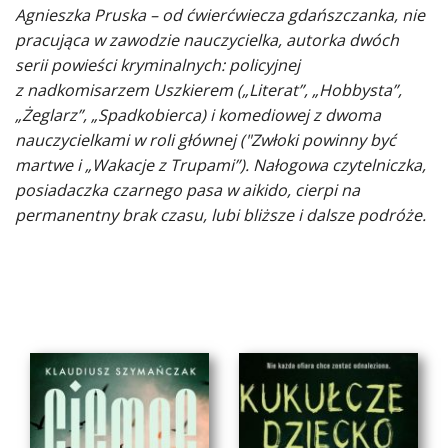
Agnieszka Pruska – od ćwierćwiecza gdańszczanka, nie
pracująca w zawodzie nauczycielka, autorka dwóch
serii powieści kryminalnych: policyjnej
z nadkomisarzem Uszkierem („Literat”, „Hobbysta”,
„Żeglarz”, „Spadkobierca) i komediowej z dwoma
nauczycielkami w roli głównej ("Zwłoki powinny być
martwe i „Wakacje z Trupami”). Nałogowa czytelniczka,
posiadaczka czarnego pasa w aikido, cierpi na
permanentny brak czasu, lubi bliższe i dalsze podróże.