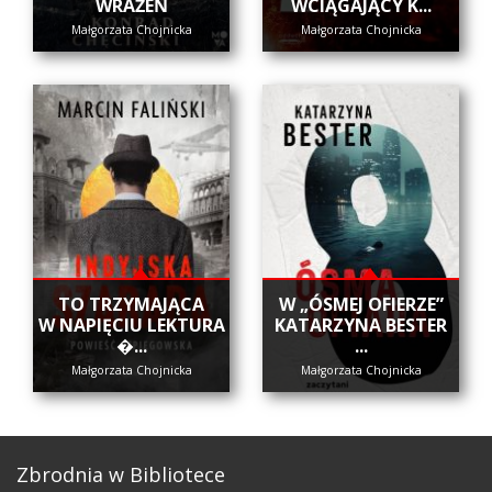
WRAŻEŃ
WCIĄGAJĄCY K...
Małgorzata Chojnicka
Małgorzata Chojnicka
​TO TRZYMAJĄCA
W „ÓSMEJ OFIERZE”
W NAPIĘCIU LEKTURA
KATARZYNA BESTER
�...
...
Małgorzata Chojnicka
Małgorzata Chojnicka
Zbrodnia w Bibliotece