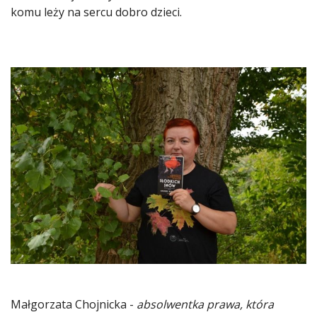
komu leży na sercu dobro dzieci.
Małgorzata Chojnicka -
absolwentka prawa, która