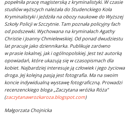
popełniła pracę magisterską z kryminalistyki. W czasie
studiów wyższych należała do Studenckiego Koła
Kryminalistyki i jeździła na obozy naukowe do Wyższej
Szkoły Policji w Szczytnie. Tam poznała policyjny fach
od podszewki. Wychowana na kryminałach Agathy
Christie i Joanny Chmielewskiej. Od ponad dwudziestu
lat pracuje jako dziennikarka. Publikuje zarówno
w prasie lokalnej, jak i ogólnopolskiej. Jest też autorką
opowiadań, które ukazują się w czasopismach dla
kobiet. Najbardziej interesuje ją człowiek i jego życiowa
droga. Jej kolejną pasją jest fotografia. Ma na swoim
koncie indywidualną wystawę fotograficzną. Prowadzi
recenzenckiego bloga „Zaczytana wróżka Róża”
(
zaczytanawrozkaroza.blogspot.com
)
Małgorzata Chojnicka