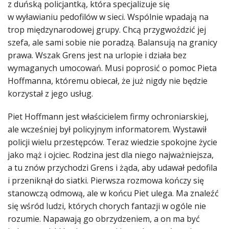
z duńską policjantką, która specjalizuje się
w wyławianiu pedofilów w sieci. Wspólnie wpadają na
trop międzynarodowej grupy. Chcą przygwoździć jej
szefa, ale sami sobie nie poradzą. Balansują na granicy
prawa. Wszak Grens jest na urlopie i działa bez
wymaganych umocowań. Musi poprosić o pomoc Pieta
Hoffmanna, któremu obiecał, że już nigdy nie będzie
korzystał z jego usług.
Piet Hoffmann jest właścicielem firmy ochroniarskiej,
ale wcześniej był policyjnym informatorem. Wystawił
policji wielu przestępców. Teraz wiedzie spokojne życie
jako mąż i ojciec. Rodzina jest dla niego najważniejsza,
a tu znów przychodzi Grens i żąda, aby udawał pedofila
i przeniknął do siatki. Pierwsza rozmowa kończy się
stanowczą odmową, ale w końcu Piet ulega. Ma znaleźć
się wśród ludzi, których chorych fantazji w ogóle nie
rozumie. Napawają go obrzydzeniem, a on ma być