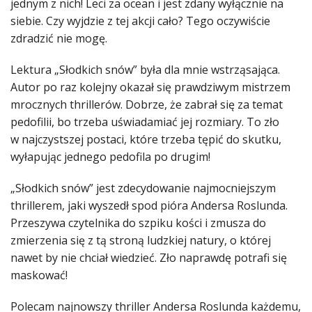
jednym z nich! Leci za ocean i jest zdany wyłącznie na
siebie. Czy wyjdzie z tej akcji cało? Tego oczywiście
zdradzić nie mogę.
Lektura „Słodkich snów” była dla mnie wstrząsająca.
Autor po raz kolejny okazał się prawdziwym mistrzem
mrocznych thrillerów. Dobrze, że zabrał się za temat
pedofilii, bo trzeba uświadamiać jej rozmiary. To zło
w najczystszej postaci, które trzeba tępić do skutku,
wyłapując jednego pedofila po drugim!
„Słodkich snów” jest zdecydowanie najmocniejszym
thrillerem, jaki wyszedł spod pióra Andersa Roslunda.
Przeszywa czytelnika do szpiku kości i zmusza do
zmierzenia się z tą stroną ludzkiej natury, o której
nawet by nie chciał wiedzieć. Zło naprawdę potrafi się
maskować!
Polecam najnowszy thriller Andersa Roslunda każdemu,