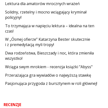
Lektura dla amatorów mrocznych wrażeń
Solidny, rzetelny i mocno wciągający kryminał
policyjny!
​To trzymająca w napięciu lektura – idealna na ten
czas!
W „Ósmej ofierze” Katarzyna Bester skutecznie
i z premedytacją myli tropy!
Dwa rodzeństwa, Bieszczady i noc, która zmieniła
wszystko!
Wciąga swym mrokiem - recenzja książki "Abyss"
​Przerażająca gra wywiadów o najwyższą stawkę
Pasjonująca przygoda z bursztynem w roli głównej!
RECENZJE