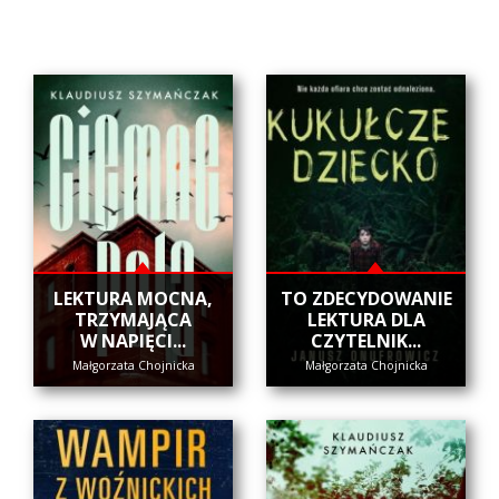
​LEKTURA MOCNA,
​TO ZDECYDOWANIE
TRZYMAJĄCA
LEKTURA DLA
W NAPIĘCI...
CZYTELNIK...
Małgorzata Chojnicka
Małgorzata Chojnicka