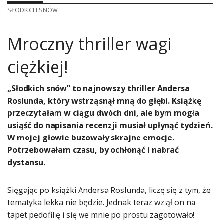
SŁODKICH SNÓW
Mroczny thriller wagi
ciężkiej!
​„Słodkich snów” to najnowszy thriller Andersa
Roslunda, który wstrząsnął mną do głębi. Książkę
przeczytałam w ciągu dwóch dni, ale bym mogła
usiąść do napisania recenzji musiał upłynąć tydzień.
W mojej głowie buzowały skrajne emocje.
Potrzebowałam czasu, by ochłonąć i nabrać
dystansu.
Sięgając po książki Andersa Roslunda, liczę się z tym, że
tematyka lekka nie będzie. Jednak teraz wziął on na
tapet pedofilię i się we mnie po prostu zagotowało!