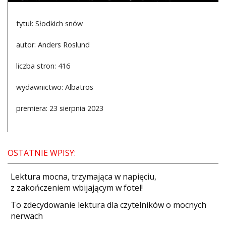
tytuł: Słodkich snów
autor: Anders Roslund
liczba stron: 416
wydawnictwo: Albatros
premiera: 23 sierpnia 2023
OSTATNIE WPISY:
​Lektura mocna, trzymająca w napięciu,
z zakończeniem wbijającym w fotel!
​To zdecydowanie lektura dla czytelników o mocnych
nerwach