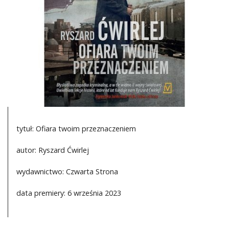
DO CZYTANIA
NA EKRANIE
KONTAKT
tytuł: Ofiara twoim przeznaczeniem
autor: Ryszard Ćwirlej
wydawnictwo: Czwarta Strona
data premiery: 6 września 2023