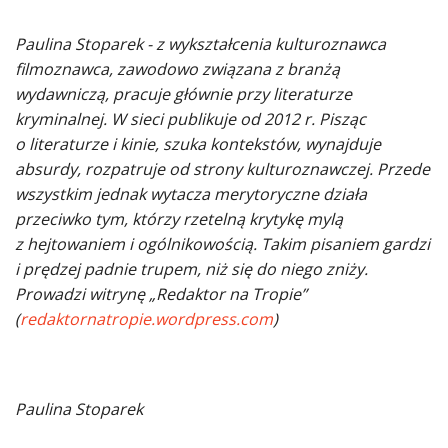
Paulina Stoparek - z wykształcenia kulturoznawca
filmoznawca, zawodowo związana z branżą
wydawniczą, pracuje głównie przy literaturze
kryminalnej. W sieci publikuje od 2012 r. Pisząc
o literaturze i kinie, szuka kontekstów, wynajduje
absurdy, rozpatruje od strony kulturoznawczej. Przede
wszystkim jednak wytacza merytoryczne działa
przeciwko tym, którzy rzetelną krytykę mylą
z hejtowaniem i ogólnikowością. Takim pisaniem gardzi
i prędzej padnie trupem, niż się do niego zniży.
Prowadzi witrynę „Redaktor na Tropie”
(
redaktornatropie.wordpress.com
)
Paulina Stoparek