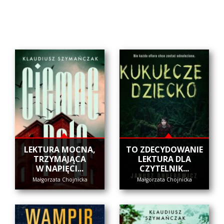
​LEKTURA MOCNA,
​TO ZDECYDOWANIE
TRZYMAJĄCA
LEKTURA DLA
W NAPIĘCI...
CZYTELNIK...
Małgorzata Chojnicka
Małgorzata Chojnicka