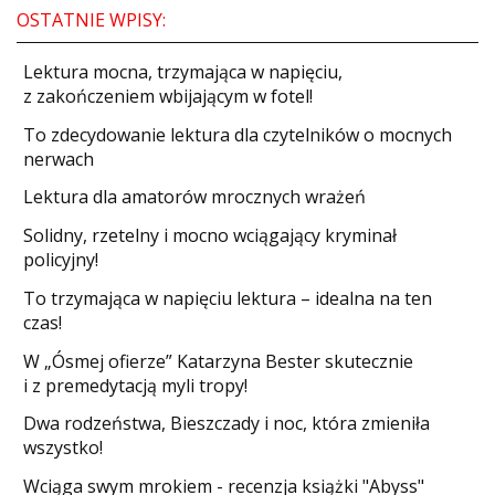
OSTATNIE WPISY:
​Lektura mocna, trzymająca w napięciu,
z zakończeniem wbijającym w fotel!
​To zdecydowanie lektura dla czytelników o mocnych
nerwach
Lektura dla amatorów mrocznych wrażeń
Solidny, rzetelny i mocno wciągający kryminał
policyjny!
​To trzymająca w napięciu lektura – idealna na ten
czas!
W „Ósmej ofierze” Katarzyna Bester skutecznie
i z premedytacją myli tropy!
Dwa rodzeństwa, Bieszczady i noc, która zmieniła
wszystko!
Wciąga swym mrokiem - recenzja książki "Abyss"