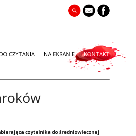
DO CZYTANIA
NA EKRANIE
KONTAKT
 mroków
abierająca czytelnika do średniowiecznej