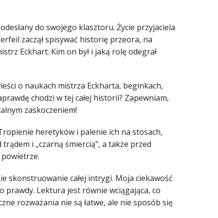
odesłany do swojego klasztoru. Życie przyjaciela
erfeil zaczął spisywać historię przeora, na
istrz Eckhart. Kim on był i jaką rolę odegrał
wieści o naukach mistrza Eckharta, beginkach,
naprawdę chodzi w tej całej historii? Zapewniam,
totalnym zaskoczeniem!
Tropienie heretyków i palenie ich na stosach,
 trądem i „czarną śmiercią”, a także przed
 powietrze.
ie skonstruowanie całej intrygi. Moja ciekawość
do prawdy. Lektura jest równie wciągająca, co
zne rozważania nie są łatwe, ale nie sposób się