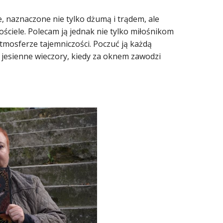
e, naznaczone nie tylko dżumą i trądem, ale
ściele. Polecam ją jednak nie tylko miłośnikom
atmosferze tajemniczości. Poczuć ją każdą
a jesienne wieczory, kiedy za oknem zawodzi