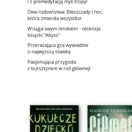
i z premedytacją myli tropy!
Dwa rodzeństwa, Bieszczady i noc,
która zmieniła wszystko!
Wciąga swym mrokiem - recenzja
książki "Abyss"
​Przerażająca gra wywiadów
o najwyższą stawkę
Pasjonująca przygoda
z bursztynem w roli głównej!