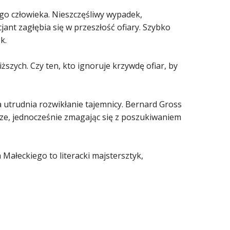
go człowieka. Nieszczęśliwy wypadek,
ant zagłębia się w przeszłość ofiary. Szybko
k.
iższych. Czy ten, kto ignoruje krzywdę ofiar, by
ia utrudnia rozwikłanie tajemnicy. Bernard Gross
rze, jednocześnie zmagając się z poszukiwaniem
 Małeckiego to literacki majstersztyk,