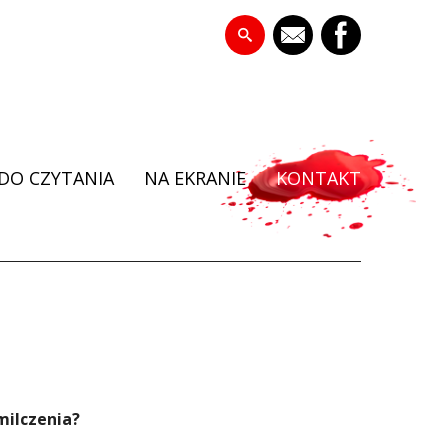
DO CZYTANIA
NA EKRANIE
KONTAKT
milczenia?