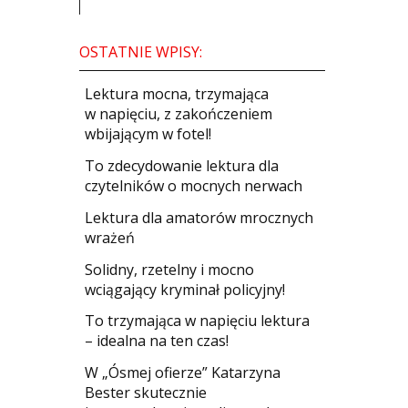
OSTATNIE WPISY:
​Lektura mocna, trzymająca
w napięciu, z zakończeniem
wbijającym w fotel!
​To zdecydowanie lektura dla
czytelników o mocnych nerwach
Lektura dla amatorów mrocznych
wrażeń
Solidny, rzetelny i mocno
wciągający kryminał policyjny!
​To trzymająca w napięciu lektura
– idealna na ten czas!
W „Ósmej ofierze” Katarzyna
Bester skutecznie