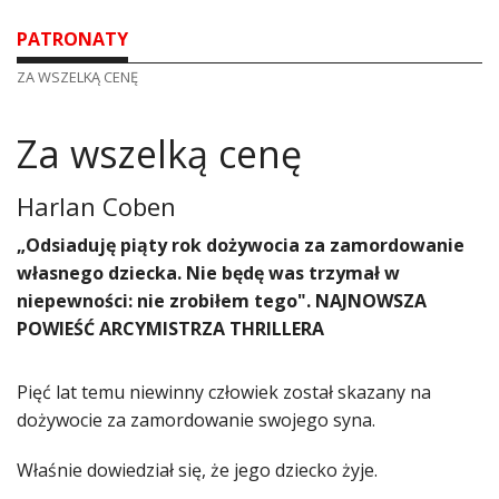
PATRONATY
ZA WSZELKĄ CENĘ
Za wszelką cenę
Harlan Coben
„Odsiaduję piąty rok dożywocia za zamordowanie
własnego dziecka. Nie będę was trzymał w
niepewności: nie zrobiłem tego". NAJNOWSZA
POWIEŚĆ ARCYMISTRZA THRILLERA
Pięć lat temu niewinny człowiek został skazany na
dożywocie za zamordowanie swojego syna.
Właśnie dowiedział się, że jego dziecko żyje.