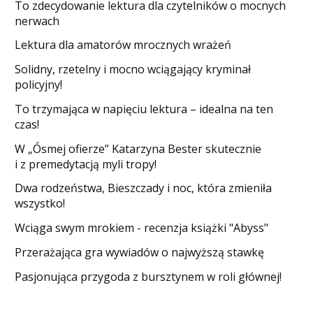
​To zdecydowanie lektura dla czytelników o mocnych
nerwach
Lektura dla amatorów mrocznych wrażeń
Solidny, rzetelny i mocno wciągający kryminał
policyjny!
​To trzymająca w napięciu lektura – idealna na ten
czas!
W „Ósmej ofierze” Katarzyna Bester skutecznie
i z premedytacją myli tropy!
Dwa rodzeństwa, Bieszczady i noc, która zmieniła
wszystko!
Wciąga swym mrokiem - recenzja książki "Abyss"
​Przerażająca gra wywiadów o najwyższą stawkę
Pasjonująca przygoda z bursztynem w roli głównej!