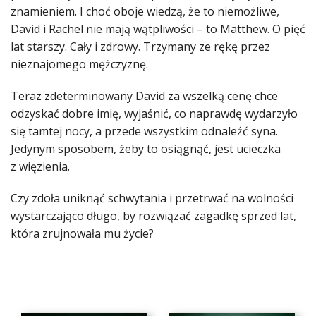
znamieniem. I choć oboje wiedzą, że to niemożliwe,
David i Rachel nie mają wątpliwości – to Matthew. O pięć
lat starszy. Cały i zdrowy. Trzymany ze rękę przez
nieznajomego mężczyznę.
Teraz zdeterminowany David za wszelką cenę chce
odzyskać dobre imię, wyjaśnić, co naprawdę wydarzyło
się tamtej nocy, a przede wszystkim odnaleźć syna.
Jedynym sposobem, żeby to osiągnąć, jest ucieczka
z więzienia.
Czy zdoła uniknąć schwytania i przetrwać na wolności
wystarczająco długo, by rozwiązać zagadkę sprzed lat,
która zrujnowała mu życie?