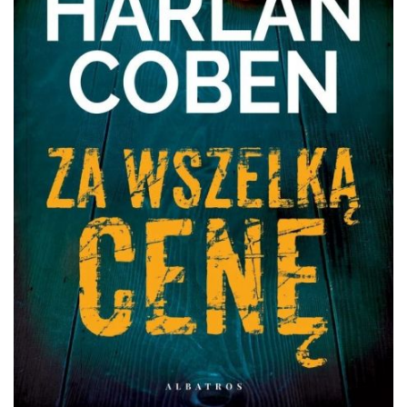
DO CZYTANIA
NA EKRANIE
KONTAKT