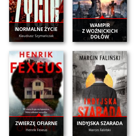
WAMPIR
NORMALNE ŻYCIE
Z WOŹNICKICH
DOŁÓW
Klaudiusz Szymańczak
ZWIERZĘ OFIARNE
INDYJSKA SZARADA
Henrik Fexeus
Marcin Faliński