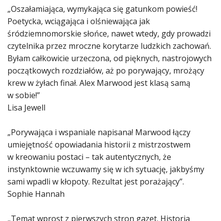
„Oszałamiająca, wymykająca się gatunkom powieść!
Poetycka, wciągająca i olśniewająca jak
śródziemnomorskie słońce, nawet wtedy, gdy prowadzi
czytelnika przez mroczne korytarze ludzkich zachowań.
Byłam całkowicie urzeczona, od pięknych, nastrojowych
początkowych rozdziałów, aż po porywający, mrożący
krew w żyłach finał. Alex Marwood jest klasą samą
w sobie!”
Lisa Jewell
„Porywająca i wspaniale napisana! Marwood łączy
umiejętność opowiadania historii z mistrzostwem
w kreowaniu postaci – tak autentycznych, że
instynktownie wczuwamy się w ich sytuację, jakbyśmy
sami wpadli w kłopoty. Rezultat jest porażający”.
Sophie Hannah
„Temat wprost z pierwszych stron gazet. Historia