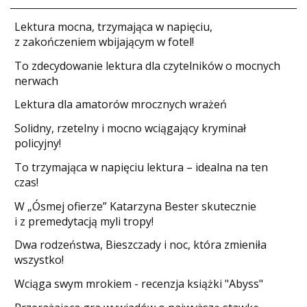
​Lektura mocna, trzymająca w napięciu,
z zakończeniem wbijającym w fotel!
​To zdecydowanie lektura dla czytelników o mocnych
nerwach
Lektura dla amatorów mrocznych wrażeń
Solidny, rzetelny i mocno wciągający kryminał
policyjny!
​To trzymająca w napięciu lektura – idealna na ten
czas!
W „Ósmej ofierze” Katarzyna Bester skutecznie
i z premedytacją myli tropy!
Dwa rodzeństwa, Bieszczady i noc, która zmieniła
wszystko!
Wciąga swym mrokiem - recenzja książki "Abyss"