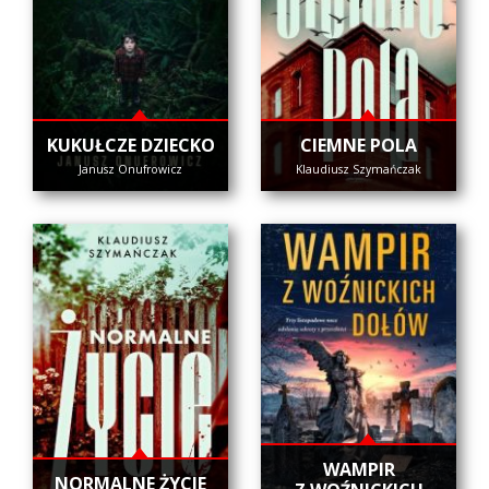
KUKUŁCZE DZIECKO
CIEMNE POLA
Janusz Onufrowicz
Klaudiusz Szymańczak
WAMPIR
NORMALNE ŻYCIE