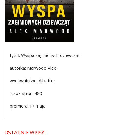
DO CZYTANIA
NA EKRANIE
KONTAKT
tytuł: Wyspa zaginionych dziewcząt
autorka: Marwood Alex
wydawnictwo: Albatros
liczba stron: 480
premiera: 17 maja
OSTATNIE WPISY: