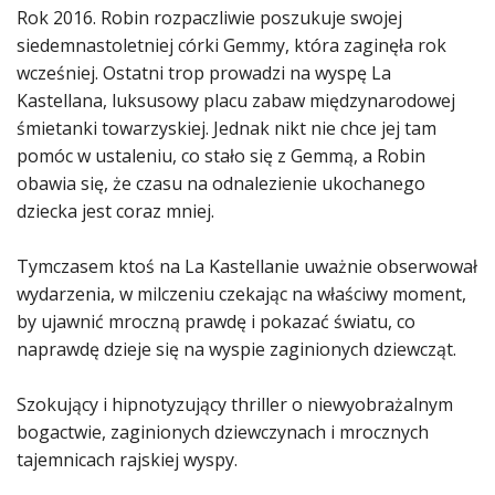
Rok 2016. Robin rozpaczliwie poszukuje swojej
siedemnastoletniej córki Gemmy, która zaginęła rok
wcześniej. Ostatni trop prowadzi na wyspę La
Kastellana, luksusowy placu zabaw międzynarodowej
śmietanki towarzyskiej. Jednak nikt nie chce jej tam
pomóc w ustaleniu, co stało się z Gemmą, a Robin
obawia się, że czasu na odnalezienie ukochanego
dziecka jest coraz mniej.
Tymczasem ktoś na La Kastellanie uważnie obserwował
wydarzenia, w milczeniu czekając na właściwy moment,
by ujawnić mroczną prawdę i pokazać światu, co
naprawdę dzieje się na wyspie zaginionych dziewcząt.
Szokujący i hipnotyzujący thriller o niewyobrażalnym
bogactwie, zaginionych dziewczynach i mrocznych
tajemnicach rajskiej wyspy.