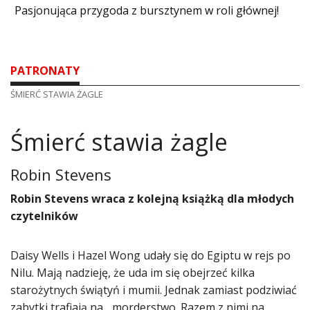
Pasjonująca przygoda z bursztynem w roli głównej!
PATRONATY
ŚMIERĆ STAWIA ŻAGLE
Śmierć stawia żagle
Robin Stevens
Robin Stevens wraca z kolejną książką dla młodych
czytelników
Daisy Wells i Hazel Wong udały się do Egiptu w rejs po
Nilu. Mają nadzieję, że uda im się obejrzeć kilka
starożytnych świątyń i mumii. Jednak zamiast podziwiać
zabytki trafiają na... morderstwo. Razem z nimi na