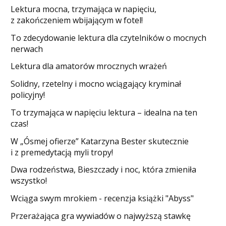
​Lektura mocna, trzymająca w napięciu,
z zakończeniem wbijającym w fotel!
​To zdecydowanie lektura dla czytelników o mocnych
nerwach
Lektura dla amatorów mrocznych wrażeń
Solidny, rzetelny i mocno wciągający kryminał
policyjny!
​To trzymająca w napięciu lektura – idealna na ten
czas!
W „Ósmej ofierze” Katarzyna Bester skutecznie
i z premedytacją myli tropy!
Dwa rodzeństwa, Bieszczady i noc, która zmieniła
wszystko!
Wciąga swym mrokiem - recenzja książki "Abyss"
​Przerażająca gra wywiadów o najwyższą stawkę