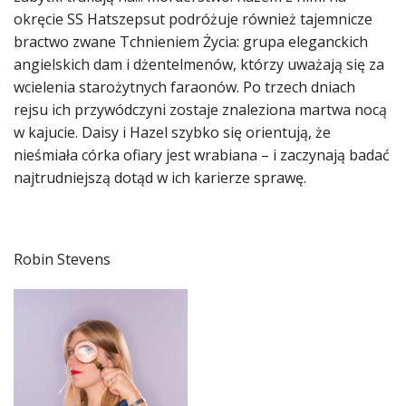
okręcie SS Hatszepsut podróżuje również tajemnicze
bractwo zwane Tchnieniem Życia: grupa eleganckich
angielskich dam i dżentelmenów, którzy uważają się za
wcielenia starożytnych faraonów. Po trzech dniach
rejsu ich przywódczyni zostaje znaleziona martwa nocą
w kajucie. Daisy i Hazel szybko się orientują, że
nieśmiała córka ofiary jest wrabiana – i zaczynają badać
najtrudniejszą dotąd w ich karierze sprawę.
Robin Stevens