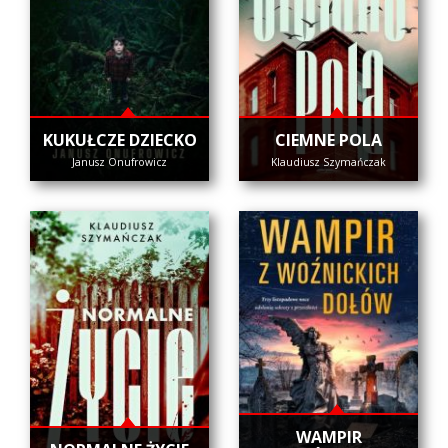
KUKUŁCZE DZIECKO
CIEMNE POLA
Janusz Onufrowicz
Klaudiusz Szymańczak
WAMPIR