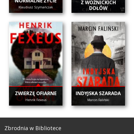
NORMALNE ŻYCIE
Z WOŹNICKICH
DOŁÓW
Klaudiusz Szymańczak
ZWIERZĘ OFIARNE
INDYJSKA SZARADA
Henrik Fexeus
Marcin Faliński
Zbrodnia w Bibliotece