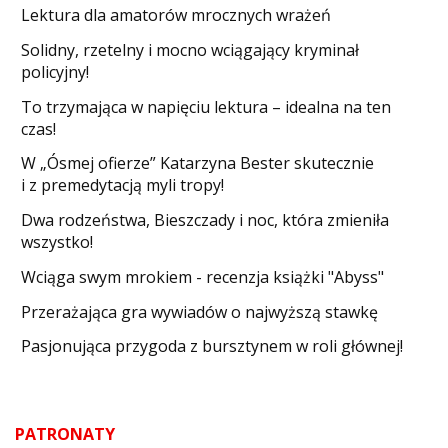
Lektura dla amatorów mrocznych wrażeń
Solidny, rzetelny i mocno wciągający kryminał
policyjny!
​To trzymająca w napięciu lektura – idealna na ten
czas!
W „Ósmej ofierze” Katarzyna Bester skutecznie
i z premedytacją myli tropy!
Dwa rodzeństwa, Bieszczady i noc, która zmieniła
wszystko!
Wciąga swym mrokiem - recenzja książki "Abyss"
​Przerażająca gra wywiadów o najwyższą stawkę
Pasjonująca przygoda z bursztynem w roli głównej!
PATRONATY