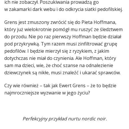
ich nie zobaczył. Poszukiwania prowadzą go
w zakamarki dark webu i do odkrycia siatki pedofilskiej.
Grens jest zmuszony zwrócić się do Pieta Hoffmana,
który już wielokrotnie pomógł mu ruszyć ze śledztwem
do przodu. Nie po raz pierwszy Hoffman będzie działał
pod przykrywką. Tym razem musi zinfiltrować grupę
pedofilów. I będzie mierzył się z ryzykiem, z jakim
dotychczas nie miał do czynienia. Ale Hoffman, który
sam ma dzieci, wie, że choć szanse na odnalezienie
dziewczynek są nikłe, musi znaleźć i ukarać sprawców.
Czy wie również – tak jak Ewert Grens – że to będzie
najmroczniejsze wyzwanie w jego życiu?
Perfekcyjny przykład nurtu nordic noir.