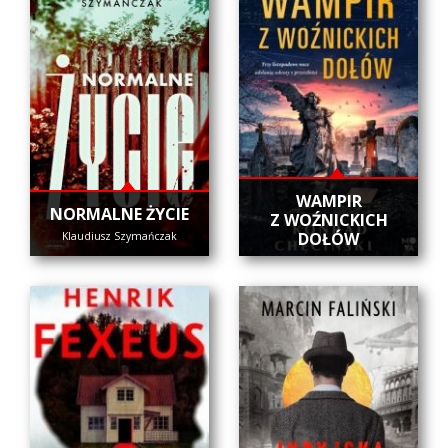
WAMPIR
NORMALNE ŻYCIE
Z WOŹNICKICH
DOŁÓW
Klaudiusz Szymańczak