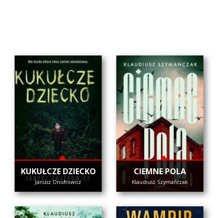
KUKUŁCZE DZIECKO
CIEMNE POLA
Janusz Onufrowicz
Klaudiusz Szymańczak