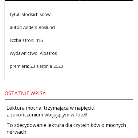
tytuł: Słodkich snów
autor: Anders Roslund
liczba stron: 416
wydawnictwo: Albatros
premiera: 23 sierpnia 2023
OSTATNIE WPISY:
​Lektura mocna, trzymająca w napięciu,
z zakończeniem wbijającym w fotel!
​To zdecydowanie lektura dla czytelników o mocnych
nerwach