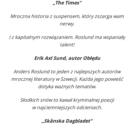
„The Times"
Mroczna historia z suspensem, który zszarga wam
nerwy.
I z kapitalnym rozwiązaniem. Roslund ma wspaniały
talent!
Erik Axl Sund, autor Obłędu
Anders Roslund to jeden z najlepszych autorów
mrocznej literatury w Szwecji. Każda jego powieść
dotyka ważnych tematów.
Słodkich snów to kawał kryminalnej poezji
w najciemniejszych odcieniach.
„Skånska Dagbladet"