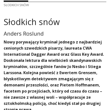
SŁODKICH SNÓW
Słodkich snów
Anders Roslund
Nowy porywający kryminał jednego z najbardziej
cenionych szwedzkich pisarzy, laureata CWA
International Dagger Award oraz Glass Key Award.
Doskonała lektura dla wielbicieli skandynawskich
kryminałów, szczególnie fanów Jo Nesbo i Stiega
Larssona. Kolejna powieść z Ewertem Grensem,
błyskotliwym detektywem zmagającym się z
demonami przeszłości, oraz Pietem Hoffmanem,
facetem po przejściach, który od czasu do czasu –
nie zawsze z własnej woli – współpracuje ze
sztokholmską policją, choć kiedyś stał po drugiej
stronie prawa.