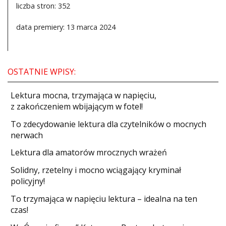
liczba stron: 352
data premiery: 13 marca 2024
OSTATNIE WPISY:
​Lektura mocna, trzymająca w napięciu,
z zakończeniem wbijającym w fotel!
​To zdecydowanie lektura dla czytelników o mocnych
nerwach
Lektura dla amatorów mrocznych wrażeń
Solidny, rzetelny i mocno wciągający kryminał
policyjny!
​To trzymająca w napięciu lektura – idealna na ten
czas!