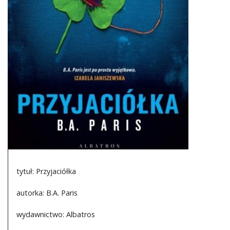
DO CZYTANIA
NA EKRANIE
KONTAKT
tytuł: Przyjaciółka
autorka: B.A. Paris
wydawnictwo: Albatros