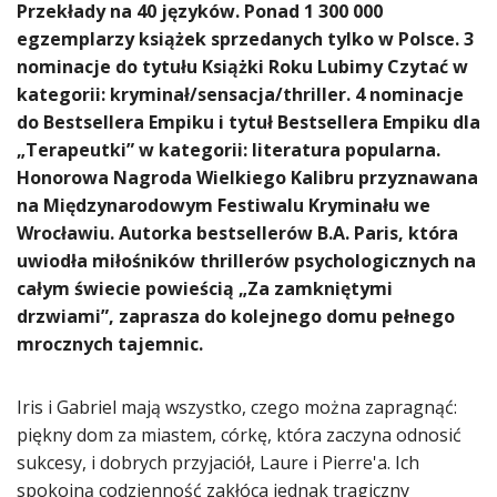
​Przekłady na 40 języków. Ponad 1 300 000
egzemplarzy książek sprzedanych tylko w Polsce. 3
nominacje do tytułu Książki Roku Lubimy Czytać w
kategorii: kryminał/sensacja/thriller. 4 nominacje
do Bestsellera Empiku i tytuł Bestsellera Empiku dla
„Terapeutki” w kategorii: literatura popularna.
Honorowa Nagroda Wielkiego Kalibru przyznawana
na Międzynarodowym Festiwalu Kryminału we
Wrocławiu. Autorka bestsellerów B.A. Paris, która
uwiodła miłośników thrillerów psychologicznych na
całym świecie powieścią „Za zamkniętymi
drzwiami”, zaprasza do kolejnego domu pełnego
mrocznych tajemnic.
Iris i Gabriel mają wszystko, czego można zapragnąć:
piękny dom za miastem, córkę, która zaczyna odnosić
sukcesy, i dobrych przyjaciół, Laure i Pierre'a. Ich
spokojną codzienność zakłóca jednak tragiczny