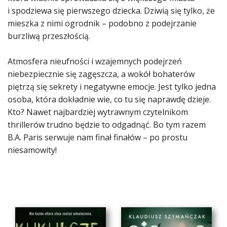
i spodziewa się pierwszego dziecka. Dziwią się tylko, że
mieszka z nimi ogrodnik – podobno z podejrzanie
burzliwą przeszłością.
Atmosfera nieufności i wzajemnych podejrzeń
niebezpiecznie się zagęszcza, a wokół bohaterów
piętrzą się sekrety i negatywne emocje. Jest tylko jedna
osoba, która dokładnie wie, co tu się naprawdę dzieje.
Kto? Nawet najbardziej wytrawnym czytelnikom
thrillerów trudno będzie to odgadnąć. Bo tym razem
B.A. Paris serwuje nam finał finałów – po prostu
niesamowity!