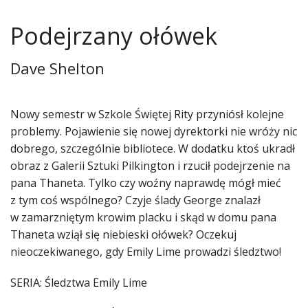
Podejrzany ołówek
Dave Shelton
Nowy semestr w Szkole Świętej Rity przyniósł kolejne
problemy. Pojawienie się nowej dyrektorki nie wróży nic
dobrego, szczególnie bibliotece. W dodatku ktoś ukradł
obraz z Galerii Sztuki Pilkington i rzucił podejrzenie na
pana Thaneta. Tylko czy woźny naprawdę mógł mieć
z tym coś wspólnego? Czyje ślady George znalazł
w zamarzniętym krowim placku i skąd w domu pana
Thaneta wziął się niebieski ołówek? Oczekuj
nieoczekiwanego, gdy Emily Lime prowadzi śledztwo!
SERIA: Śledztwa Emily Lime