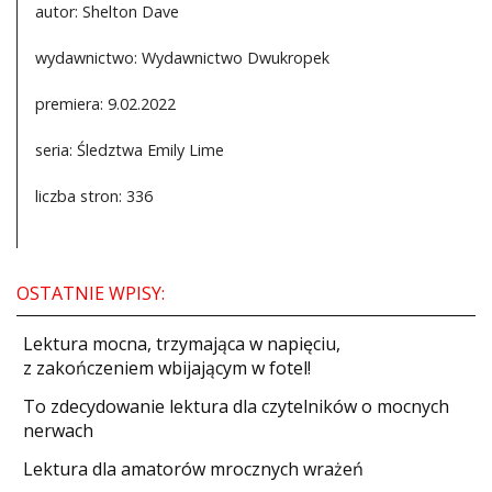
autor: Shelton Dave
wydawnictwo: Wydawnictwo Dwukropek
premiera: 9.02.2022
seria: Śledztwa Emily Lime
liczba stron: 336
OSTATNIE WPISY:
​Lektura mocna, trzymająca w napięciu,
z zakończeniem wbijającym w fotel!
​To zdecydowanie lektura dla czytelników o mocnych
nerwach
Lektura dla amatorów mrocznych wrażeń