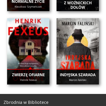
NORMALNE ŻYCIE
Z WOŹNICKICH
DOŁÓW
Klaudiusz Szymańczak
ZWIERZĘ OFIARNE
INDYJSKA SZARADA
Henrik Fexeus
Marcin Faliński
Zbrodnia w Bibliotece