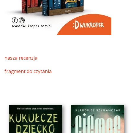
nasza recenzja
fragment do czytania