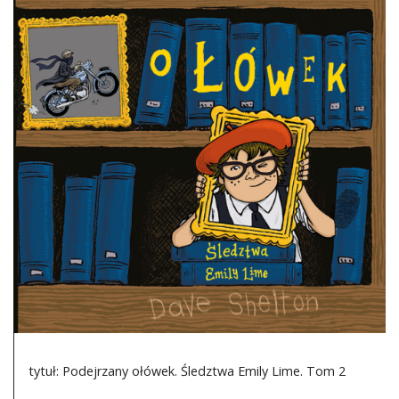
DO CZYTANIA
NA EKRANIE
KONTAKT
tytuł: Podejrzany ołówek. Śledztwa Emily Lime. Tom 2