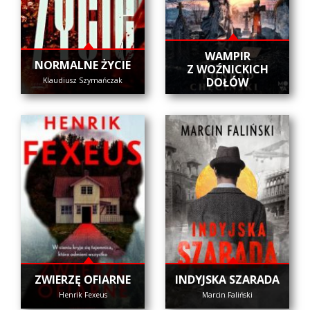
WAMPIR
NORMALNE ŻYCIE
Z WOŹNICKICH
DOŁÓW
Klaudiusz Szymańczak
ZWIERZĘ OFIARNE
INDYJSKA SZARADA
Henrik Fexeus
Marcin Faliński