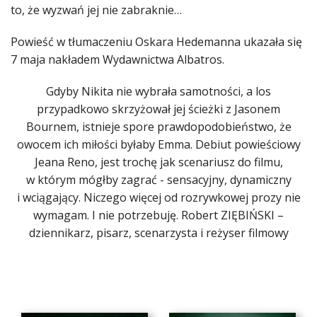
to, że wyzwań jej nie zabraknie…
Powieść w tłumaczeniu Oskara Hedemanna ukazała się
7 maja nakładem Wydawnictwa Albatros.
Gdyby Nikita nie wybrała samotności, a los
przypadkowo skrzyżował jej ścieżki z Jasonem
Bournem, istnieje spore prawdopodobieństwo, że
owocem ich miłości byłaby Emma. Debiut powieściowy
Jeana Reno, jest trochę jak scenariusz do filmu,
w którym mógłby zagrać - sensacyjny, dynamiczny
i wciągający. Niczego więcej od rozrywkowej prozy nie
wymagam. I nie potrzebuję. Robert ZIĘBIŃSKI –
dziennikarz, pisarz, scenarzysta i reżyser filmowy