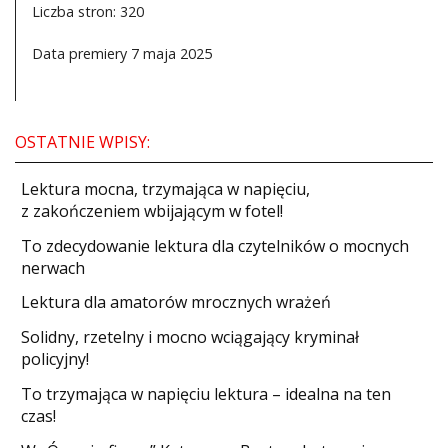
Liczba stron: 320
Data premiery 7 maja 2025
OSTATNIE WPISY:
​Lektura mocna, trzymająca w napięciu,
z zakończeniem wbijającym w fotel!
​To zdecydowanie lektura dla czytelników o mocnych
nerwach
Lektura dla amatorów mrocznych wrażeń
Solidny, rzetelny i mocno wciągający kryminał
policyjny!
​To trzymająca w napięciu lektura – idealna na ten
czas!