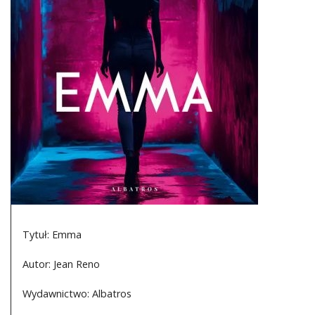
DO CZYTANIA
NA EKRANIE
KONTAKT
Tytuł: Emma
Autor: Jean Reno
Wydawnictwo: Albatros