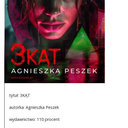
DO CZYTANIA
NA EKRANIE
KONTAKT
tytuł: 3KĄT
autorka: Agnieszka Peszek
wydawnictwo: 110 procent