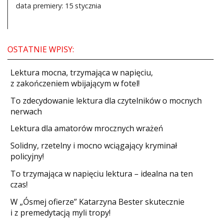
data premiery: 15 stycznia
OSTATNIE WPISY:
​Lektura mocna, trzymająca w napięciu,
z zakończeniem wbijającym w fotel!
​To zdecydowanie lektura dla czytelników o mocnych
nerwach
Lektura dla amatorów mrocznych wrażeń
Solidny, rzetelny i mocno wciągający kryminał
policyjny!
​To trzymająca w napięciu lektura – idealna na ten
czas!
W „Ósmej ofierze” Katarzyna Bester skutecznie
i z premedytacją myli tropy!