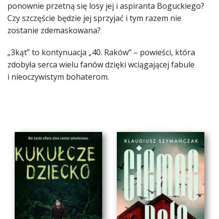
ponownie przetną się losy jej i aspiranta Boguckiego?
Czy szczęście będzie jej sprzyjać i tym razem nie
zostanie zdemaskowana?
„3kąt” to kontynuacja „40. Raków” – powieści, która
zdobyła serca wielu fanów dzięki wciągającej fabule
i nieoczywistym bohaterom.