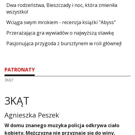
Dwa rodzeństwa, Bieszczady i noc, która zmieniła
wszystko!
Wciąga swym mrokiem - recenzja książki "Abyss"
​Przerażająca gra wywiadów o najwyższą stawkę
Pasjonująca przygoda z bursztynem w roli głównej!
PATRONATY
3KĄT
3KĄT
Agnieszka Peszek
​W domu znanego muzyka policja odkrywa ciało
kobiety. Mężczyzna nie przyznaje się do winy,