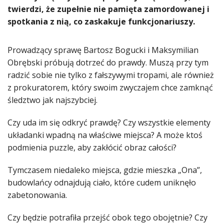
twierdzi, że zupełnie nie pamięta zamordowanej i
spotkania z nią, co zaskakuje funkcjonariuszy.
Prowadzący sprawę Bartosz Bogucki i Maksymilian
Obrębski próbują dotrzeć do prawdy. Muszą przy tym
radzić sobie nie tylko z fałszywymi tropami, ale również
z prokuratorem, który swoim zwyczajem chce zamknąć
śledztwo jak najszybciej.
Czy uda im się odkryć prawdę? Czy wszystkie elementy
układanki wpadną na właściwe miejsca? A może ktoś
podmienia puzzle, aby zakłócić obraz całości?
Tymczasem niedaleko miejsca, gdzie mieszka „Ona”,
budowlańcy odnajdują ciało, które cudem uniknęło
zabetonowania.
Czy będzie potrafiła przejść obok tego obojętnie? Czy