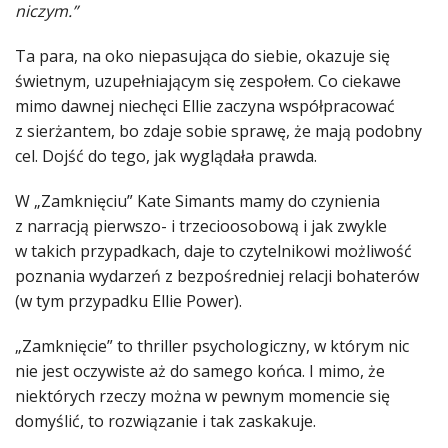
niczym.”
Ta para, na oko niepasująca do siebie, okazuje się
świetnym, uzupełniającym się zespołem. Co ciekawe
mimo dawnej niechęci Ellie zaczyna współpracować
z sierżantem, bo zdaje sobie sprawę, że mają podobny
cel. Dojść do tego, jak wyglądała prawda.
W „Zamknięciu” Kate Simants mamy do czynienia
z narracją pierwszo- i trzecioosobową i jak zwykle
w takich przypadkach, daje to czytelnikowi możliwość
poznania wydarzeń z bezpośredniej relacji bohaterów
(w tym przypadku Ellie Power).
„Zamknięcie” to thriller psychologiczny, w którym nic
nie jest oczywiste aż do samego końca. I mimo, że
niektórych rzeczy można w pewnym momencie się
domyślić, to rozwiązanie i tak zaskakuje.