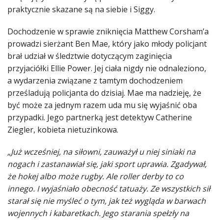
praktycznie skazane są na siebie i Siggy.
Dochodzenie w sprawie zniknięcia Matthew Corsham’a
prowadzi sierżant Ben Mae, który jako młody policjant
brał udział w śledztwie dotyczącym zaginięcia
przyjaciółki Ellie Power. Jej ciała nigdy nie odnaleziono,
a wydarzenia związane z tamtym dochodzeniem
prześladują policjanta do dzisiaj. Mae ma nadzieję, że
być może za jednym razem uda mu się wyjaśnić oba
przypadki. Jego partnerką jest detektyw Catherine
Ziegler, kobieta nietuzinkowa.
„Już wcześniej, na siłowni, zauważył u niej siniaki na
nogach i zastanawiał się, jaki sport uprawia. Zgadywał,
że hokej albo może rugby. Ale roller derby to co
innego. I wyjaśniało obecność tatuaży. Ze wszystkich sił
starał się nie myśleć o tym, jak też wygląda w barwach
wojennych i kabaretkach. Jego starania spełzły na