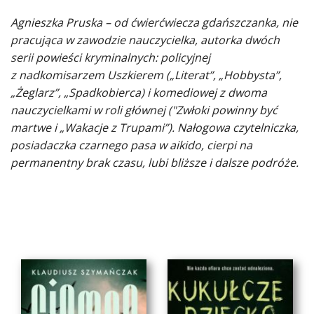
Agnieszka Pruska – od ćwierćwiecza gdańszczanka, nie
pracująca w zawodzie nauczycielka, autorka dwóch
serii powieści kryminalnych: policyjnej
z nadkomisarzem Uszkierem („Literat”, „Hobbysta”,
„Żeglarz”, „Spadkobierca) i komediowej z dwoma
nauczycielkami w roli głównej ("Zwłoki powinny być
martwe i „Wakacje z Trupami”). Nałogowa czytelniczka,
posiadaczka czarnego pasa w aikido, cierpi na
permanentny brak czasu, lubi bliższe i dalsze podróże.