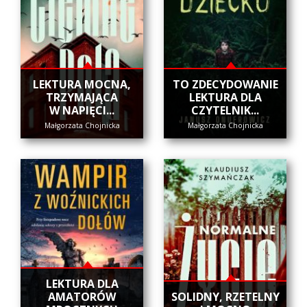
​LEKTURA MOCNA,
​TO ZDECYDOWANIE
TRZYMAJĄCA
LEKTURA DLA
W NAPIĘCI...
CZYTELNIK...
Małgorzata Chojnicka
Małgorzata Chojnicka
LEKTURA DLA
AMATORÓW
SOLIDNY, RZETELNY