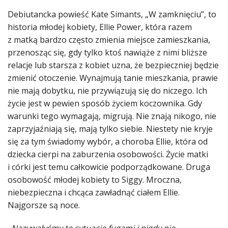
Debiutancka powieść Kate Simants, „W zamknięciu”, to
historia młodej kobiety, Ellie Power, która razem
z matką bardzo często zmienia miejsce zamieszkania,
przenosząc się, gdy tylko ktoś nawiąże z nimi bliższe
relacje lub starsza z kobiet uzna, że bezpieczniej będzie
zmienić otoczenie. Wynajmują tanie mieszkania, prawie
nie mają dobytku, nie przywiązują się do niczego. Ich
życie jest w pewien sposób życiem koczownika. Gdy
warunki tego wymagają, migrują. Nie znają nikogo, nie
zaprzyjaźniają się, mają tylko siebie. Niestety nie kryje
się za tym świadomy wybór, a choroba Ellie, która od
dziecka cierpi na zaburzenia osobowości. Życie matki
i córki jest temu całkowicie podporządkowane. Druga
osobowość młodej kobiety to Siggy. Mroczna,
niebezpieczna i chcąca zawładnąć ciałem Ellie.
Najgorsze są noce.