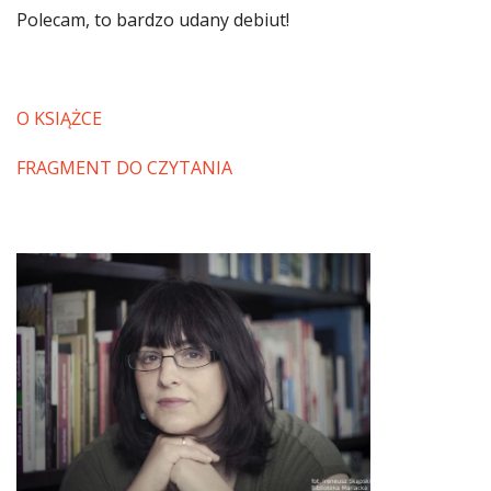
Polecam, to bardzo udany debiut!
O KSIĄŻCE
FRAGMENT DO CZYTANIA