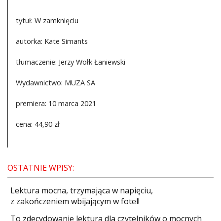
tytuł: W zamknięciu
autorka: Kate Simants
tłumaczenie: Jerzy Wołk Łaniewski
Wydawnictwo: MUZA SA
premiera: 10 marca 2021
cena: 44,90 zł
OSTATNIE WPISY:
​Lektura mocna, trzymająca w napięciu,
z zakończeniem wbijającym w fotel!
​To zdecydowanie lektura dla czytelników o mocnych