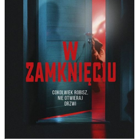
DO CZYTANIA
NA EKRANIE
KONTAKT