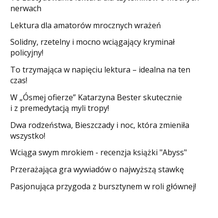
nerwach
Lektura dla amatorów mrocznych wrażeń
Solidny, rzetelny i mocno wciągający kryminał
policyjny!
​To trzymająca w napięciu lektura – idealna na ten
czas!
W „Ósmej ofierze” Katarzyna Bester skutecznie
i z premedytacją myli tropy!
Dwa rodzeństwa, Bieszczady i noc, która zmieniła
wszystko!
Wciąga swym mrokiem - recenzja książki "Abyss"
​Przerażająca gra wywiadów o najwyższą stawkę
Pasjonująca przygoda z bursztynem w roli głównej!