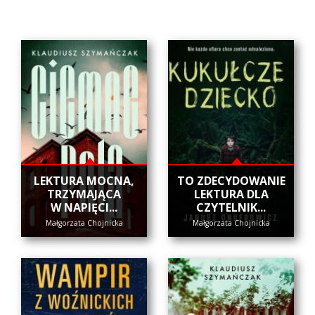
​LEKTURA MOCNA,
​TO ZDECYDOWANIE
TRZYMAJĄCA
LEKTURA DLA
W NAPIĘCI...
CZYTELNIK...
Małgorzata Chojnicka
Małgorzata Chojnicka