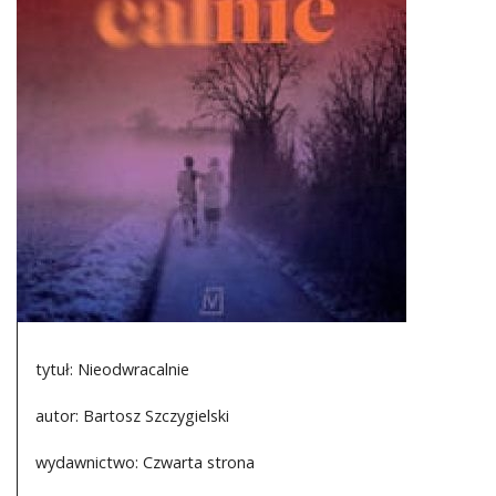
DO CZYTANIA
NA EKRANIE
KONTAKT
tytuł: Nieodwracalnie
autor: Bartosz Szczygielski
wydawnictwo: Czwarta strona