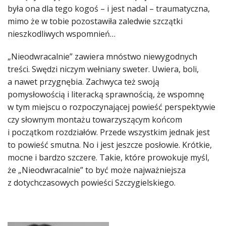
była ona dla tego kogoś – i jest nadal – traumatyczna,
mimo że w tobie pozostawiła zaledwie szczątki
nieszkodliwych wspomnień…
„Nieodwracalnie” zawiera mnóstwo niewygodnych
treści. Swędzi niczym wełniany sweter. Uwiera, boli,
a nawet przygnębia. Zachwyca też swoją
pomysłowością i literacką sprawnością, że wspomnę
w tym miejscu o rozpoczynającej powieść perspektywie
czy słownym montażu towarzyszącym końcom
i początkom rozdziałów. Przede wszystkim jednak jest
to powieść smutna. No i jest jeszcze posłowie. Krótkie,
mocne i bardzo szczere. Takie, które prowokuje myśl,
że „Nieodwracalnie” to być może najważniejsza
z dotychczasowych powieści Szczygielskiego.