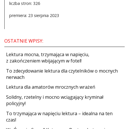
liczba stron: 326
premiera: 23 sierpnia 2023
OSTATNIE WPISY:
​Lektura mocna, trzymająca w napięciu,
z zakończeniem wbijającym w fotel!
​To zdecydowanie lektura dla czytelników o mocnych
nerwach
Lektura dla amatorów mrocznych wrażeń
Solidny, rzetelny i mocno wciągający kryminał
policyjny!
​To trzymająca w napięciu lektura – idealna na ten
czas!