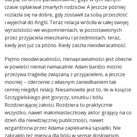
czasie opłakiwał zmarłych rodziców. A jeszcze później
rozlazła się na dobre, gdy zostawił za sobą przeszłość
i wyjechał do Anglii. Teraz relacja wróciła w całej swojej
wyrazistości we wspomnieniach, w pozostawionych
przez przyjaciela mieszkaniu i przedmiotach, teraz,
kiedy jest już za późno. Kiedy zaszła nieodwracalność.
Piętno nieodwracalności, nienaprawialności jest obecne
w powieści niemal namacalnie. Adam bardzo mocno
przeżywa tragedię związaną z przyjacielem, a jeszcze
mocniej – zderzenie z własnym zaniedbaniem tak
cennej niegdyś relacji. Niesamowite jest to, ile w książce
Szczygielskiego jest goryczy, smutku i bólu.
Rozdzierającej żałości. Rozdziera tu praktycznie
wszystko, nawet małomiasteczkowy aktor grający na co
dzień dla niewdzięcznej publiczności, nawet
wzgardzona przez Adama zapiekanka sąsiadki. Nie
zabrakło też miejsca dla bólu w sensie dosłownym,