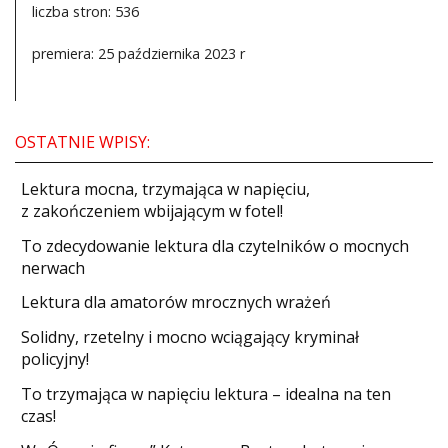
liczba stron: 536
premiera: 25 października 2023 r
OSTATNIE WPISY:
​Lektura mocna, trzymająca w napięciu,
z zakończeniem wbijającym w fotel!
​To zdecydowanie lektura dla czytelników o mocnych
nerwach
Lektura dla amatorów mrocznych wrażeń
Solidny, rzetelny i mocno wciągający kryminał
policyjny!
​To trzymająca w napięciu lektura – idealna na ten
czas!