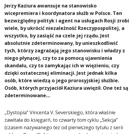
Jerzy Kaziura awansuje na stanowisko
wicepremiera i koordynatora służb w Polsce. Ten
bezwzględny polityk i agent na usługach Rosji zrobi
wiele, by ukrócić niezależność Rzeczypospolitej, a
wszystko, by zasiąść na czele jej rządu. Jest
absolutnie zdeterminowany, by unieszkodliwić
tych, którzy zagrażają jego stanowisku i władzy z
niego płynącej, czy to za pomocą ujawnienia
skandalu, czy to zamykając ich w więzieniu, czy
dzięki ostatecznej eliminacji. Jest jednak kilka
osób, które wiedzą o jego prorosyjskiej służbie.
Osób, których przyjaciół Kaziura uwięził. One też są
zdeterminowane…
„Dystopia” Vincenta V. Severskiego, która właśnie
zawitała do księgarń, to czwarty tom cyklu „Sekcja”
(czasem nazywanego też od pierwszego tytułu z serii