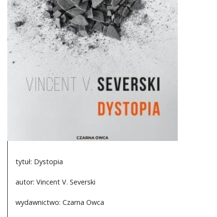
DO CZYTANIA
NA EKRANIE
KONTAKT
tytuł: Dystopia
autor: Vincent V. Severski
wydawnictwo: Czarna Owca