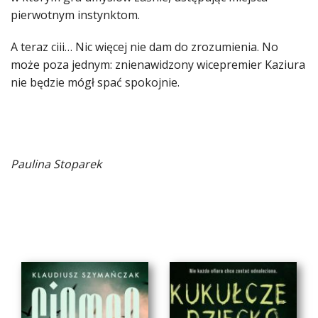
pierwotnym instynktom.
A teraz ciii… Nic więcej nie dam do zrozumienia. No
może poza jednym: znienawidzony wicepremier Kaziura
nie będzie mógł spać spokojnie.
Paulina Stoparek