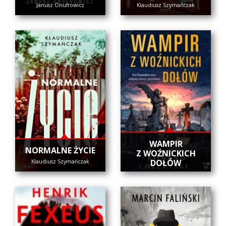
Janusz Onufrowicz
Klaudiusz Szymańczak
WAMPIR
NORMALNE ŻYCIE
Z WOŹNICKICH
DOŁÓW
Klaudiusz Szymańczak