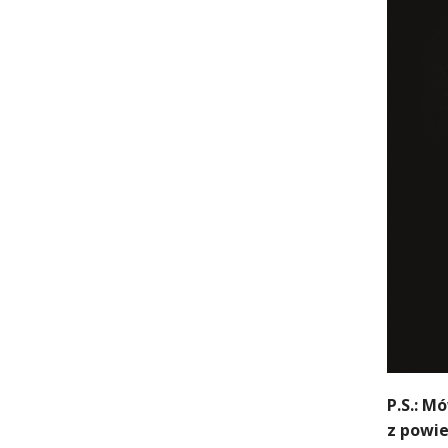
P.S.: M
z powie