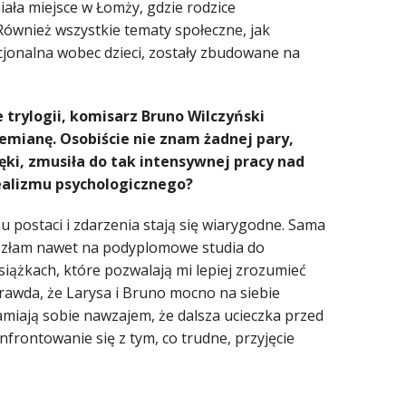
iała miejsce w Łomży, gdzie rodzice
 Również wszystkie tematy społeczne, jak
jonalna wobec dzieci, zostały zbudowane na
e trylogii, komisarz Bruno Wilczyński
emianę. Osobiście nie znam żadnej pary,
ęki, zmusiła do tak intensywnej pracy nad
ealizmu psychologicznego?
u postaci i zdarzenia stają się wiarygodne. Sama
 poszłam nawet na podyplomowe studia do
siążkach, które pozwalają mi lepiej zrozumieć
rawda, że Larysa i Bruno mocno na siebie
amiają sobie nawzajem, że dalsza ucieczka przed
rontowanie się z tym, co trudne, przyjęcie