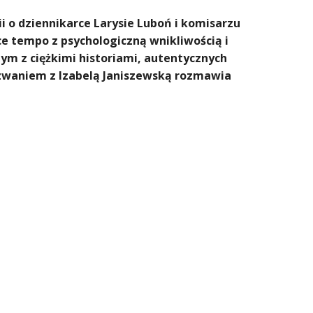
i o dziennikarce Larysie Luboń i komisarzu
ce tempo z psychologiczną wnikliwością i
m z ciężkimi historiami, autentycznych
zwaniem z Izabelą Janiszewską rozmawia