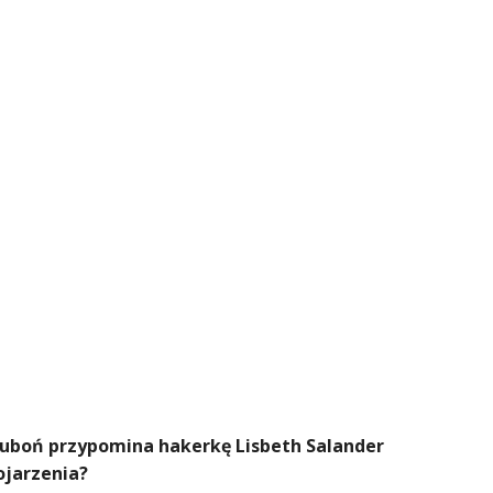
 Luboń przypomina hakerkę Lisbeth Salander
ojarzenia?