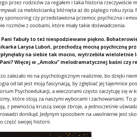
go przez rodziców za regałem i taka historia rzeczywiście m
mywali za meblościanką bliźnięta aż do piątego roku życia.
by sponsoring czy przedstawiona przemoc psychiczna i emoc
ie rozmów z osobami, które miały takie doświadczenia.
le Pani fabuły to też niespodziewane piękno. Bohaterowi
nikarka Larysa Luboń, przechodzą mocną psychiczną prz
płynęłaby na siebie tak mocno, wytrzebiła wieloletnie l
 Pani? Więcej w „Amoku” melodramatycznej baśni czy r
o zależało mi na psychologicznym realizmie, bo dzięki niem
ogia od lat jest moją fascynacją, by zgłębiać jej tajemnice
orium Psychoedukacji, a wieczorami często zaczytuję się w k
zmy, które stoją za naszymi wyborami i zachowaniami. To p
ują, z pewnością kruszą swoje zbroje, a jednocześnie uświad
rowadzi donikąd. Jedynym sposobem na uwolnienie jest skonf
o część swojej historii.