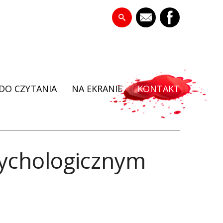
DO CZYTANIA
NA EKRANIE
KONTAKT
sychologicznym