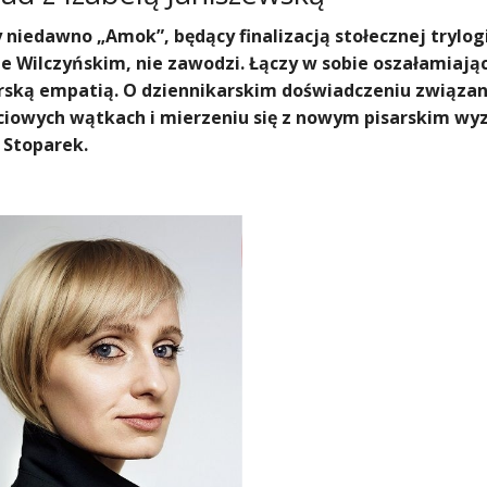
niedawno „Amok”, będący finalizacją stołecznej trylogi
e Wilczyńskim, nie zawodzi. Łączy w sobie oszałamiają
ską empatią. O dziennikarskim doświadczeniu związany
ciowych wątkach i mierzeniu się z nowym pisarskim wy
 Stoparek.