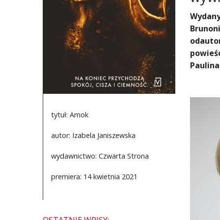
Wydany 
Brunoni
odautor
powieś
Paulina
tytuł: Amok
autor: Izabela Janiszewska
wydawnictwo: Czwarta Strona
premiera: 14 kwietnia 2021
OSTATNIE WPISY: