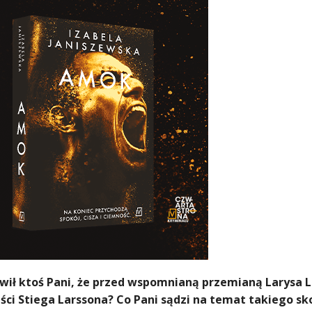
ówił ktoś Pani, że przed wspomnianą przemianą Larysa
ści Stiega Larssona? Co Pani sądzi na temat takiego sk