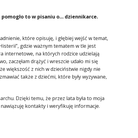
o pomogło to w pisaniu o… dziennikarce.
dnienie, które opisuję, i głębiej wejść w temat,
isterii”, gdzie ważnym tematem w tle jest
 internetowe, na których rodzice udzielają
wo, zaczęłam drążyć i wreszcie udało mi się
e większość z nich w dzieciństwie nigdy nie
ozmawiać także z dziećmi, które były wyzywane,
chu. Dzięki temu, że przez lata była to moja
nawiązuję kontakty i weryfikuję informacje.