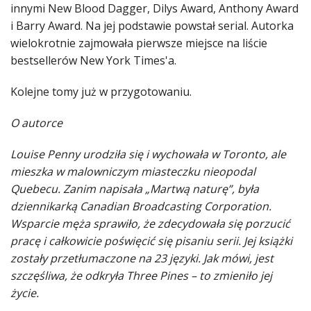
innymi New Blood Dagger, Dilys Award, Anthony Award
i Barry Award. Na jej podstawie powstał serial. Autorka
wielokrotnie zajmowała pierwsze miejsce na liście
bestsellerów New York Times'a.
Kolejne tomy już w przygotowaniu.
O autorce
Louise Penny urodziła się i wychowała w Toronto, ale
mieszka w malowniczym miasteczku nieopodal
Quebecu. Zanim napisała „Martwą naturę”, była
dziennikarką Canadian Broadcasting Corporation.
Wsparcie męża sprawiło, że zdecydowała się porzucić
pracę i całkowicie poświęcić się pisaniu serii. Jej książki
zostały przetłumaczone na 23 języki. Jak mówi, jest
szczęśliwa, że odkryła Three Pines – to zmieniło jej
życie.