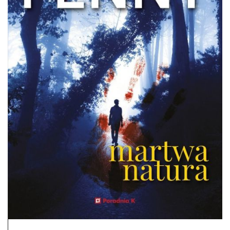
DO CZYTANIA
NA EKRANIE
KONTAKT