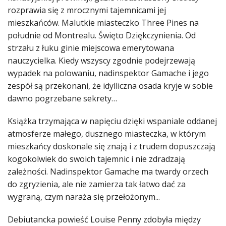
rozprawia się z mrocznymi tajemnicami jej
mieszkańców. Malutkie miasteczko Three Pines na
południe od Montrealu. Święto Dziękczynienia. Od
strzału z łuku ginie miejscowa emerytowana
nauczycielka. Kiedy wszyscy zgodnie podejrzewają
wypadek na polowaniu, nadinspektor Gamache i jego
zespół są przekonani, że idylliczna osada kryje w sobie
dawno pogrzebane sekrety…
Książka trzymająca w napięciu dzięki wspaniale oddanej
atmosferze małego, dusznego miasteczka, w którym
mieszkańcy doskonale się znają i z trudem dopuszczają
kogokolwiek do swoich tajemnic i nie zdradzają
zależności. Nadinspektor Gamache ma twardy orzech
do zgryzienia, ale nie zamierza tak łatwo dać za
wygraną, czym naraża się przełożonym...
Debiutancka powieść Louise Penny zdobyła między