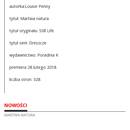
autorka:Louise Penny
tytuł: Martwa natura
tytuł oryginału: Still Life
tytuł serii: Dreszcze
wydawnictwo: Poradnia K
premiera 28 lutego 2018
liczba stron: 328
NOWOŚCI
MARTWA NATURA