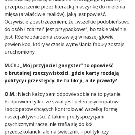
przepuszczenie przez literacką maszynkę do mielenia
mięsa (a właściwie realiów), jaką jest powieść.
Oczywiście z zastrzeżeniem, że „wszelkie podobieństwo
do osób i zdarzeń jest przypadkowe”, bo takie właśnie
jest. Różne zdarzenia zostawiają w naszej głowie
pewien kod, który w czasie wymyślania fabuły zostaje
uruchomiony.
M.Ch.: „Mój przyjaciel gangster” to opowieść
o brutalnej rzeczywistości, gdzie karty rozdają
politycy i przestępcy. Ile tu fikcji, a ile prawdy?
O.M.:
Niech każdy sam odpowie sobie na to pytanie.
Podpowiem tylko, że świat jest pełen psychopatów
i socjopatów chcących kontrolować wszelką formę
naszej aktywności. Z takimi predyspozycjami
psychicznymi raczej nie trafia się do kół
przedszkolanek, ale na świecznik – polityki czy