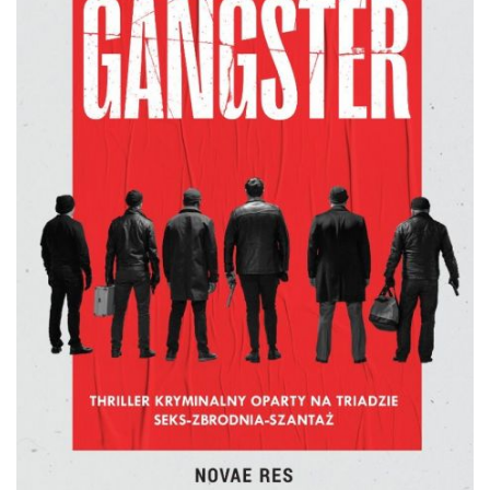
DO CZYTANIA
NA EKRANIE
KONTAKT