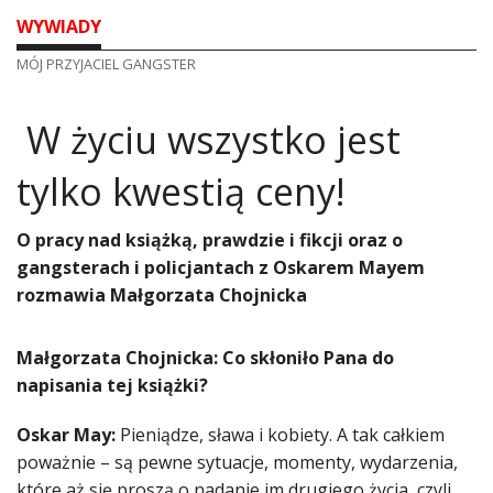
WYWIADY
MÓJ PRZYJACIEL GANGSTER
​ W życiu wszystko jest
tylko kwestią ceny!
O pracy nad książką, prawdzie i fikcji oraz o
gangsterach i policjantach z Oskarem Mayem
rozmawia Małgorzata Chojnicka
Małgorzata Chojnicka: Co skłoniło Pana do
napisania tej książki?
Oskar May:
Pieniądze, sława i kobiety. A tak całkiem
poważnie – są pewne sytuacje, momenty, wydarzenia,
które aż się proszą o nadanie im drugiego życia, czyli