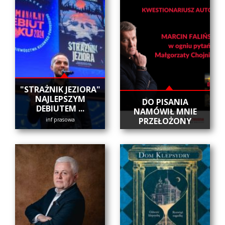
"STRAŻNIK JEZIORA"
NAJLEPSZYM
DO PISANIA
DEBIUTEM ...
NAMÓWIŁ MNIE
PRZEŁOŻONY
inf prasowa