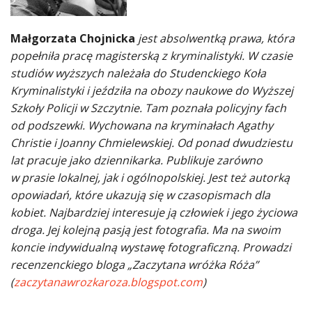
Małgorzata Chojnicka
jest absolwentką prawa, która
popełniła pracę magisterską z kryminalistyki. W czasie
studiów wyższych należała do Studenckiego Koła
Kryminalistyki i jeździła na obozy naukowe do Wyższej
Szkoły Policji w Szczytnie. Tam poznała policyjny fach
od podszewki. Wychowana na kryminałach Agathy
Christie i Joanny Chmielewskiej. Od ponad dwudziestu
lat pracuje jako dziennikarka. Publikuje zarówno
w prasie lokalnej, jak i ogólnopolskiej. Jest też autorką
opowiadań, które ukazują się w czasopismach dla
kobiet. Najbardziej interesuje ją człowiek i jego życiowa
droga. Jej kolejną pasją jest fotografia. Ma na swoim
koncie indywidualną wystawę fotograficzną. Prowadzi
recenzenckiego bloga „Zaczytana wróżka Róża”
(
zaczytanawrozkaroza.blogspot.com
)