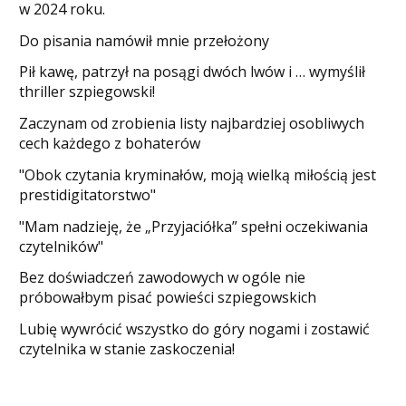
w 2024 roku.
Do pisania namówił mnie przełożony
​Pił kawę, patrzył na posągi dwóch lwów i … wymyślił
thriller szpiegowski!
Zaczynam od zrobienia listy najbardziej osobliwych
cech każdego z bohaterów
"Obok czytania kryminałów, moją wielką miłością jest
prestidigitatorstwo"
"Mam nadzieję, że „Przyjaciółka” spełni oczekiwania
czytelników"
Bez doświadczeń zawodowych w ogóle nie
próbowałbym pisać powieści szpiegowskich
​Lubię wywrócić wszystko do góry nogami i zostawić
czytelnika w stanie zaskoczenia!