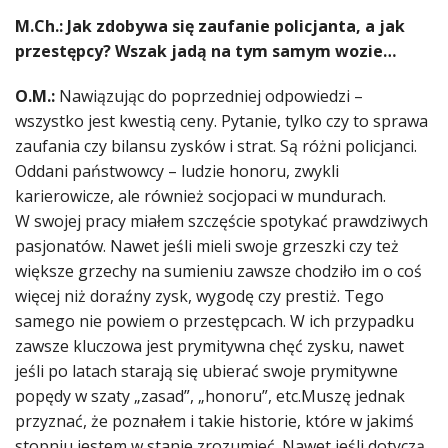
M.Ch.: Jak zdobywa się zaufanie policjanta, a jak
przestępcy? Wszak jadą na tym samym wozie…
O.M.:
Nawiązując do poprzedniej odpowiedzi –
wszystko jest kwestią ceny. Pytanie, tylko czy to sprawa
zaufania czy bilansu zysków i strat. Są różni policjanci.
Oddani państwowcy – ludzie honoru, zwykli
karierowicze, ale również socjopaci w mundurach.
W swojej pracy miałem szczęście spotykać prawdziwych
pasjonatów. Nawet jeśli mieli swoje grzeszki czy też
większe grzechy na sumieniu zawsze chodziło im o coś
więcej niż doraźny zysk, wygodę czy prestiż. Tego
samego nie powiem o przestępcach. W ich przypadku
zawsze kluczowa jest prymitywna chęć zysku, nawet
jeśli po latach starają się ubierać swoje prymitywne
popędy w szaty „zasad”, „honoru”, etc.Muszę jednak
przyznać, że poznałem i takie historie, które w jakimś
stopniu jestem w stanie zrozumieć. Nawet jeśli dotyczą