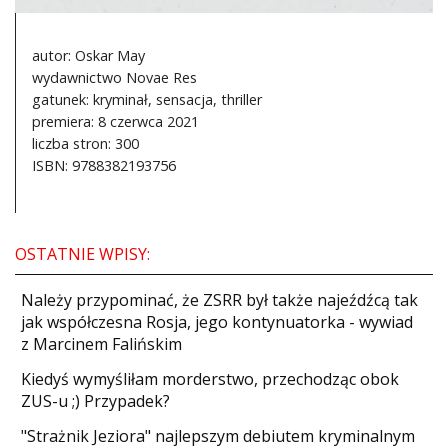
autor: Oskar May
wydawnictwo Novae Res
gatunek: kryminał, sensacja, thriller
premiera: 8 czerwca 2021
liczba stron: 300
ISBN: 9788382193756
OSTATNIE WPISY:
Należy przypominać, że ZSRR był także najeźdźcą tak
jak współczesna Rosja, jego kontynuatorka - wywiad
z Marcinem Falińskim
Kiedyś wymyśliłam morderstwo, przechodząc obok
ZUS-u ;) Przypadek?
"Strażnik Jeziora" najlepszym debiutem kryminalnym