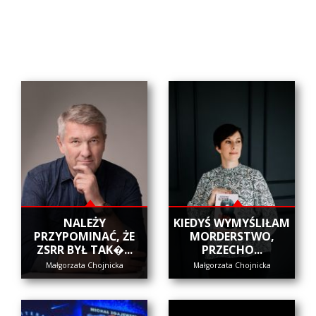
NALEŻY
KIEDYŚ WYMYŚLIŁAM
PRZYPOMINAĆ, ŻE
MORDERSTWO,
ZSRR BYŁ TAK�...
PRZECHO...
Małgorzata Chojnicka
Małgorzata Chojnicka