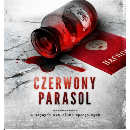
DO CZYTANIA
NA EKRANIE
KONTAKT