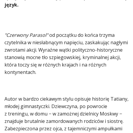
język.
"Czerwony Parasol"
od początku do końca trzyma
czytelnika w niesłabnącym napięciu, zaskakując nagłymi
zwrotami akcji. Wyraźne wątki polityczno-historyczne
stanowią mocne tło szpiegowskiej, kryminalnej akcji,
która toczy się w różnych krajach i na różnych
kontynentach.
Autor w bardzo ciekawym stylu opisuje historię Tatiany,
młodej gimnastyczki. Dziewczyna, po powrocie
z treningu, w domu − w zamożnej dzielnicy Moskwy −
znajduje brutalnie zamordowanych rodziców i siostrę.
Zabezpieczona przez ojca, z tajemniczymi ampułkami