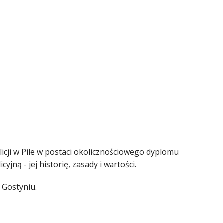
cji w Pile w postaci okolicznościowego dyplomu
jną - jej historię, zasady i wartości.
 Gostyniu.