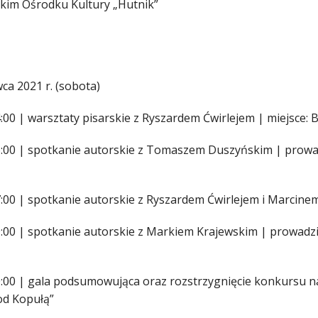
kim Ośrodku Kultury „Hutnik”
ca 2021 r. (sobota)
:00 | warsztaty pisarskie z Ryszardem Ćwirlejem | miejsce: 
6:00 | spotkanie autorskie z Tomaszem Duszyńskim | prowadz
7:00 | spotkanie autorskie z Ryszardem Ćwirlejem i Marcine
9:00 | spotkanie autorskie z Markiem Krajewskim | prowadzi
0:00 | gala podsumowująca oraz rozstrzygnięcie konkursu na 
od Kopułą”