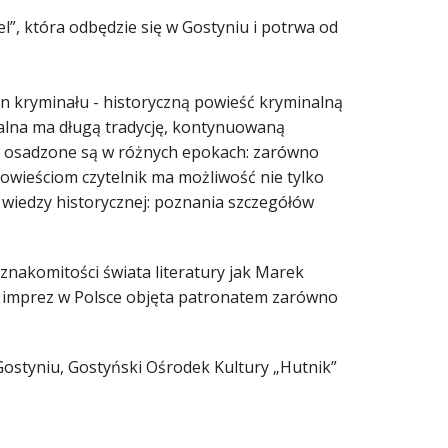
l”, która odbędzie się w Gostyniu i potrwa od
n kryminału - historyczną powieść kryminalną
nalna ma długą tradycję, kontynuowaną
ów osadzone są w różnych epokach: zarówno
powieściom czytelnik ma możliwość nie tylko
 wiedzy historycznej: poznania szczegółów
 znakomitości świata literatury jak Marek
ypu imprez w Polsce objęta patronatem zarówno
Gostyniu, Gostyński Ośrodek Kultury „Hutnik”