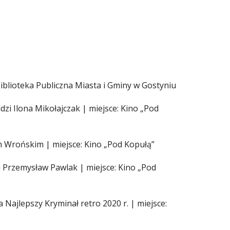
Biblioteka Publiczna Miasta i Gminy w Gostyniu
i Ilona Mikołajczak | miejsce: Kino „Pod
m Wrońskim | miejsce: Kino „Pod Kopułą”
 Przemysław Pawlak | miejsce: Kino „Pod
Najlepszy Kryminał retro 2020 r. | miejsce: