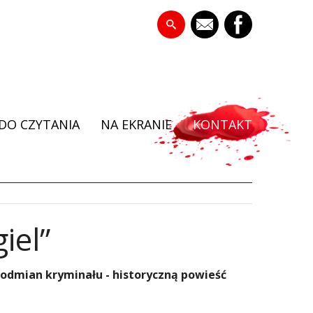
DO CZYTANIA
NA EKRANIE
KONTAKT
iel”
 odmian kryminału - historyczną powieść