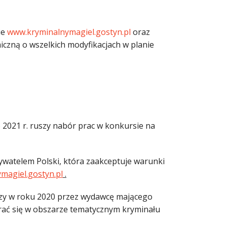
ie
www.kryminalnymagiel.gostyn.pl
oraz
iczną o wszelkich modyfikacjach w planie
 2021 r. ruszy nabór prac w konkursie na
ywatelem Polski, która zaakceptuje warunki
magiel.gostyn.pl
.
szy w roku 2020 przez wydawcę mającego
erać się w obszarze tematycznym kryminału