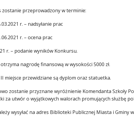
 zostanie przeprowadzony w terminie:
.03.2021 r. – nadsyłanie prac
.06.2021 r. – ocena prac
021 r. – podanie wyników Konkursu.
 otrzyma nagrodę finansową w wysokości 5000 zł.
 i III miejsce przewidziane są dyplom oraz statuetka.
wo zostanie przyznane wyróżnienie Komendanta Szkoły Poli
tki za utwór o wyjątkowych walorach promujących służbę policy
leży wysyłać na adres Biblioteki Publicznej Miasta i Gminy w