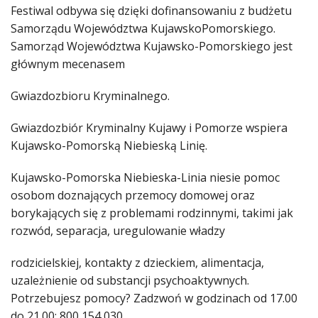
Festiwal odbywa się dzięki dofinansowaniu z budżetu
Samorządu Województwa KujawskoPomorskiego.
Samorząd Województwa Kujawsko-Pomorskiego jest
głównym mecenasem
Gwiazdozbioru Kryminalnego.
Gwiazdozbiór Kryminalny Kujawy i Pomorze wspiera
Kujawsko-Pomorską Niebieską Linię.
Kujawsko-Pomorska Niebieska-Linia niesie pomoc
osobom doznających przemocy domowej oraz
borykających się z problemami rodzinnymi, takimi jak
rozwód, separacja, uregulowanie władzy
rodzicielskiej, kontakty z dzieckiem, alimentacja,
uzależnienie od substancji psychoaktywnych.
Potrzebujesz pomocy? Zadzwoń w godzinach od 17.00
do 21.00: 800 154 030.