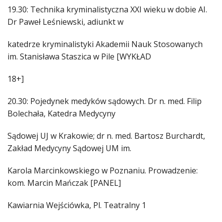
19.30: Technika kryminalistyczna XXI wieku w dobie AI.
Dr Paweł Leśniewski, adiunkt w
katedrze kryminalistyki Akademii Nauk Stosowanych
im. Stanisława Staszica w Pile [WYKŁAD
18+]
20.30: Pojedynek medyków sądowych. Dr n. med. Filip
Bolechała, Katedra Medycyny
Sądowej UJ w Krakowie; dr n. med. Bartosz Burchardt,
Zakład Medycyny Sądowej UM im.
Karola Marcinkowskiego w Poznaniu. Prowadzenie:
kom. Marcin Mańczak [PANEL]
Kawiarnia Wejściówka, Pl. Teatralny 1