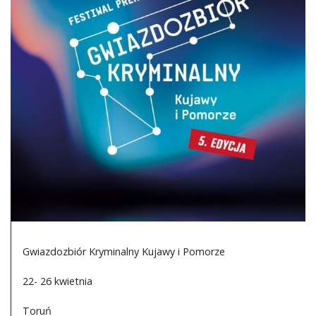
DO CZYTANIA
NA EKRANIE
KONTAKT
Gwiazdozbiór Kryminalny Kujawy i Pomorze
22- 26 kwietnia
Toruń