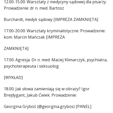
12.00-15.00: Warsztaty z medycyny sądowej dla pisarzy.
Prowadzenie: dr n. med. Bartosz
Burchardt, medyk sądowy [IMPREZA ZAMKNIĘTA]
17.00-20.00: Warsztaty kryminalistyczne. Prowadzenie:
kom. Marcin Mańczak [IMPREZA
ZAMKNIĘTA]
17.00: Agresja. Dr n. med. Maciej Klimarczyk, psychiatra,
psychoterapeuta i seksuolog
[WYKŁAD]
18.00: Jak słowa zamieniają się w obrazy? Igor
Brejdygant, Jakub Ćwiek. Prowadzenie:
Georgina Gryboś (@georgina.grybos) [PANEL]