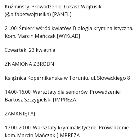
Kuźmińscy. Prowadzenie: Łukasz Wojtusik
(@alfabetwojtusika) [PANEL]
21.00: Śmierć wśród kwiatów. Biologia kryminalistyczna.
Kom. Marcin Mańczak [WYKŁAD]
Czwartek, 23 kwietnia
ZNAMIONA ZBRODNI
Książnica Kopernikańska w Toruniu, ul. Słowackiego 8
14.00-16.00: Warsztaty dla seniorów. Prowadzenie:
Bartosz Szczygielski [IMPREZA
ZAMKNIĘTA]
17.00-20.00: Warsztaty kryminalistyczne. Prowadzenie:
kom. Marcin Mańczak [IMPREZA