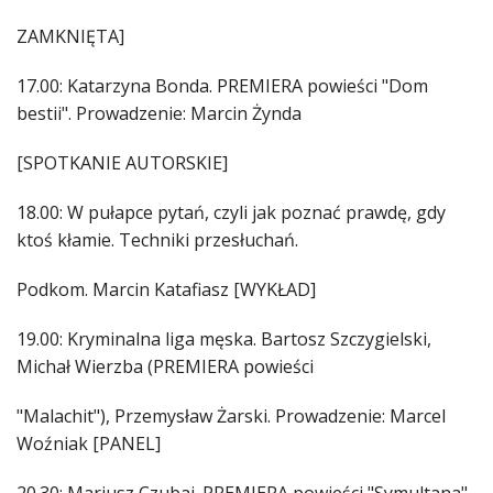
ZAMKNIĘTA]
17.00: Katarzyna Bonda. PREMIERA powieści "Dom
bestii". Prowadzenie: Marcin Żynda
[SPOTKANIE AUTORSKIE]
18.00: W pułapce pytań, czyli jak poznać prawdę, gdy
ktoś kłamie. Techniki przesłuchań.
Podkom. Marcin Katafiasz [WYKŁAD]
19.00: Kryminalna liga męska. Bartosz Szczygielski,
Michał Wierzba (PREMIERA powieści
"Malachit"), Przemysław Żarski. Prowadzenie: Marcel
Woźniak [PANEL]