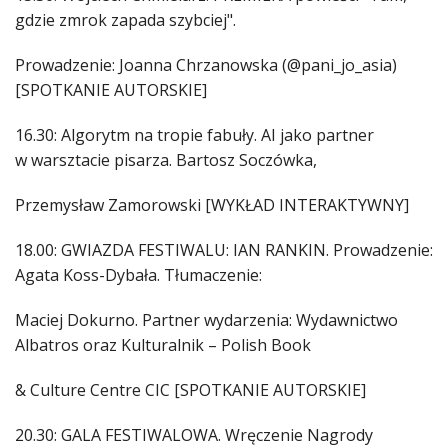
gdzie zmrok zapada szybciej".
Prowadzenie: Joanna Chrzanowska (@pani_jo_asia)
[SPOTKANIE AUTORSKIE]
16.30: Algorytm na tropie fabuły. AI jako partner
w warsztacie pisarza. Bartosz Soczówka,
Przemysław Zamorowski [WYKŁAD INTERAKTYWNY]
18.00: GWIAZDA FESTIWALU: IAN RANKIN. Prowadzenie:
Agata Koss-Dybała. Tłumaczenie:
Maciej Dokurno. Partner wydarzenia: Wydawnictwo
Albatros oraz Kulturalnik – Polish Book
& Culture Centre CIC [SPOTKANIE AUTORSKIE]
20.30: GALA FESTIWALOWA. Wręczenie Nagrody