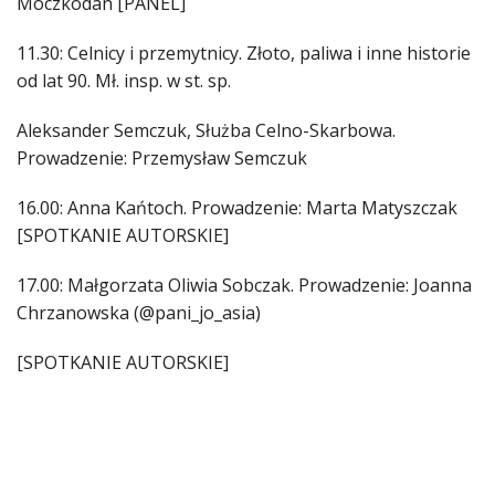
Moczkodan [PANEL]
11.30: Celnicy i przemytnicy. Złoto, paliwa i inne historie
od lat 90. Mł. insp. w st. sp.
Aleksander Semczuk, Służba Celno-Skarbowa.
Prowadzenie: Przemysław Semczuk
16.00: Anna Kańtoch. Prowadzenie: Marta Matyszczak
[SPOTKANIE AUTORSKIE]
17.00: Małgorzata Oliwia Sobczak. Prowadzenie: Joanna
Chrzanowska (@pani_jo_asia)
[SPOTKANIE AUTORSKIE]