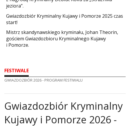
jeziora”.
Gwiazdozbiór Kryminalny Kujawy i Pomorze 2025 czas
start!
Mistrz skandynawskiego kryminału, Johan Theorin,
gościem Gwiazdozbioru Kryminalnego Kujawy
i Pomorze.
FESTIWALE
GWIAZDOZBIÓR 2026 - PROGRAM FESTIWALU
Gwiazdozbiór Kryminalny
Kujawy i Pomorze 2026 -