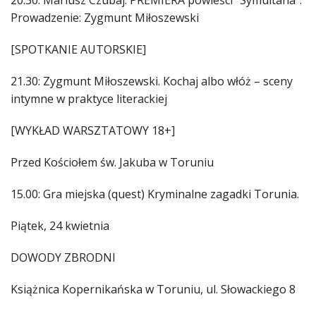
20.30: Mariusz Czubaj. PREMIERA powieści "Symultana".
Prowadzenie: Zygmunt Miłoszewski
[SPOTKANIE AUTORSKIE]
21.30: Zygmunt Miłoszewski. Kochaj albo włóż – sceny
intymne w praktyce literackiej
[WYKŁAD WARSZTATOWY 18+]
Przed Kościołem św. Jakuba w Toruniu
15.00: Gra miejska (quest) Kryminalne zagadki Torunia.
Piątek, 24 kwietnia
DOWODY ZBRODNI
Książnica Kopernikańska w Toruniu, ul. Słowackiego 8