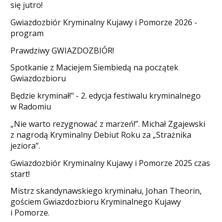
się jutro!
Gwiazdozbiór Kryminalny Kujawy i Pomorze 2026 -
program
​Prawdziwy GWIAZDOZBIÓR!
Spotkanie z Maciejem Siembiedą na początek
Gwiazdozbioru
​Będzie kryminał!" - 2. edycja festiwalu kryminalnego
w Radomiu
„Nie warto rezygnować z marzeń!”. Michał Zgajewski
z nagrodą Kryminalny Debiut Roku za „Strażnika
jeziora”.
Gwiazdozbiór Kryminalny Kujawy i Pomorze 2025 czas
start!
Mistrz skandynawskiego kryminału, Johan Theorin,
gościem Gwiazdozbioru Kryminalnego Kujawy
i Pomorze.