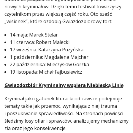
nowych kryminałów. Dzięki temu festiwal towarzyszy
czytelnikom przez większą część roku. Oto sześć
„wisienek”, które ozdobią Gwiazdozbiorowy tort:
14 maja: Marek Stelar
11 czerwca: Robert Małecki
17 września: Katarzyna Puzyńska
1 października: Magdalena Majcher
22 października: Mieczysław Gorzka
19 listopada: Michał Fajbusiewicz
Gwiazdozbiór Kryminalny wspiera Niebieską Linię
Kryminał jako gatunek literacki od zawsze podejmuje
tematy takie jak przemoc, wynikająca z niej trauma
i poszukiwanie sprawiedliwości. Na stronach powieści
śledzimy losy ofiar i sprawców, analizujemy mechanizmy
zła oraz jego konsekwencje.