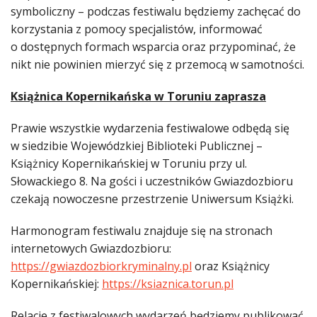
symboliczny – podczas festiwalu będziemy zachęcać do
korzystania z pomocy specjalistów, informować
o dostępnych formach wsparcia oraz przypominać, że
nikt nie powinien mierzyć się z przemocą w samotności.
Książnica Kopernikańska w Toruniu zaprasza
Prawie wszystkie wydarzenia festiwalowe odbędą się
w siedzibie Wojewódzkiej Biblioteki Publicznej –
Książnicy Kopernikańskiej w Toruniu przy ul.
Słowackiego 8. Na gości i uczestników Gwiazdozbioru
czekają nowoczesne przestrzenie Uniwersum Książki.
Harmonogram festiwalu znajduje się na stronach
internetowych Gwiazdozbioru:
https://gwiazdozbiorkryminalny.pl
oraz Książnicy
Kopernikańskiej:
https://ksiaznica.torun.pl
Relacje z festiwalowych wydarzeń będziemy publikować