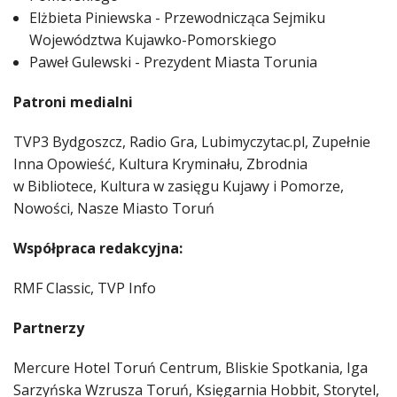
Elżbieta Piniewska - Przewodnicząca Sejmiku
Województwa Kujawko-Pomorskiego
Paweł Gulewski - Prezydent Miasta Torunia
Patroni medialni
TVP3 Bydgoszcz, Radio Gra, Lubimyczytac.pl, Zupełnie
Inna Opowieść, Kultura Kryminału, Zbrodnia
w Bibliotece, Kultura w zasięgu Kujawy i Pomorze,
Nowości, Nasze Miasto Toruń
Współpraca redakcyjna:
RMF Classic, TVP Info
Partnerzy
Mercure Hotel Toruń Centrum, Bliskie Spotkania, Iga
Sarzyńska Wzrusza Toruń, Księgarnia Hobbit, Storytel,