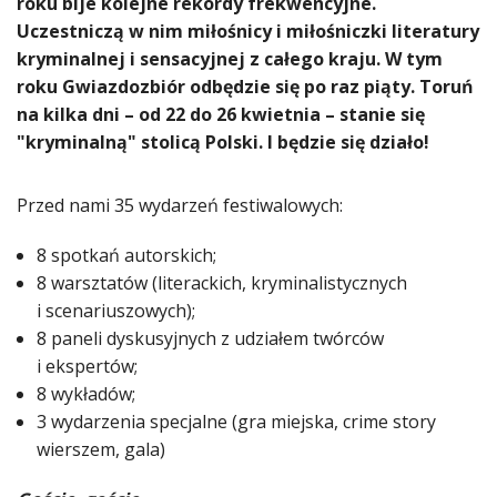
roku bije kolejne rekordy frekwencyjne.
Uczestniczą w nim miłośnicy i miłośniczki literatury
kryminalnej i sensacyjnej z całego kraju. W tym
roku Gwiazdozbiór odbędzie się po raz piąty. Toruń
na kilka dni – od 22 do 26 kwietnia – stanie się
"kryminalną" stolicą Polski. I będzie się działo!
Przed nami 35 wydarzeń festiwalowych:
8 spotkań autorskich;
8 warsztatów (literackich, kryminalistycznych
i scenariuszowych);
8 paneli dyskusyjnych z udziałem twórców
i ekspertów;
8 wykładów;
3 wydarzenia specjalne (gra miejska, crime story
wierszem, gala)