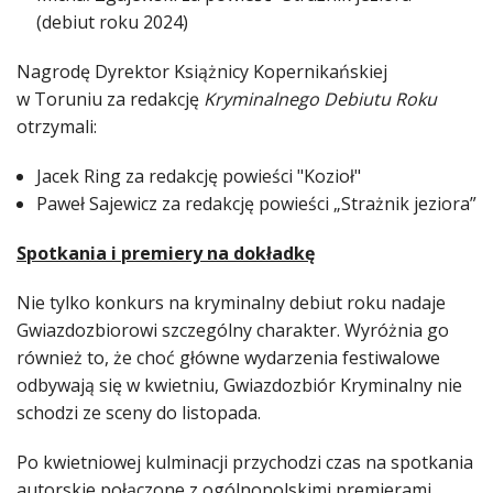
(debiut roku 2024)
Nagrodę Dyrektor Książnicy Kopernikańskiej
w Toruniu za redakcję
Kryminalnego Debiutu Roku
otrzymali:
Jacek Ring za redakcję powieści "Kozioł"
Paweł Sajewicz za redakcję powieści „Strażnik jeziora”
Spotkania i premiery na dokładkę
Nie tylko konkurs na kryminalny debiut roku nadaje
Gwiazdozbiorowi szczególny charakter. Wyróżnia go
również to, że choć główne wydarzenia festiwalowe
odbywają się w kwietniu, Gwiazdozbiór Kryminalny nie
schodzi ze sceny do listopada.
Po kwietniowej kulminacji przychodzi czas na spotkania
autorskie połączone z ogólnopolskimi premierami