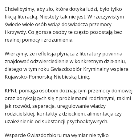
Chcielibyśmy, aby zło, które dotyka ludzi, było tylko
fikcją literacką. Niestety tak nie jest. W rzeczywistym
świecie wiele osób wciąż doświadcza przemocy
i krzywdy. Co gorsza osoby te często pozostają bez
realnej pomocy i zrozumienia.
Wierzymy, że refleksja płynąca z literatury powinna
znajdować odzwierciedlenie w konkretnym działaniu,
dlatego w tym roku Gwiazdozbiór Kryminalny wspiera
Kujawsko-Pomorską Niebieską Linię.
KPNL pomaga osobom doznającym przemocy domowej
oraz borykających się z problemami rodzinnymi, takimi
jak rozwód, separacja, uregulowanie władzy
rodzicielskiej, kontakty z dzieckiem, alimentacja czy
uzależnienie od substancji psychoaktywnych.
Wsparcie Gwiazdozbioru ma wymiar nie tylko