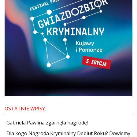
DO CZYTANIA
NA EKRANIE
KONTAKT
OSTATNIE WPISY:
Gabriela Pawlina zgarnęła nagrodę!
Dla kogo Nagroda Kryminalny Debiut Roku? Dowiemy