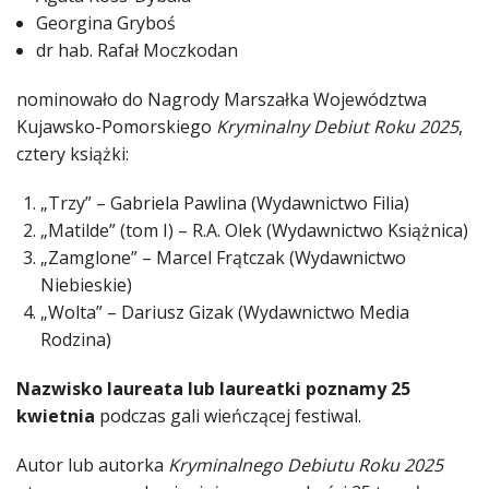
Georgina Gryboś
dr hab. Rafał Moczkodan
nominowało do Nagrody Marszałka Województwa
Kujawsko-Pomorskiego
Kryminalny Debiut Roku 2025
,
cztery książki:
„Trzy” – Gabriela Pawlina (Wydawnictwo Filia)
„Matilde” (tom I) – R.A. Olek (Wydawnictwo Książnica)
„Zamglone” – Marcel Frątczak (Wydawnictwo
Niebieskie)
„Wolta” – Dariusz Gizak (Wydawnictwo Media
Rodzina)
Nazwisko laureata lub laureatki poznamy 25
kwietnia
podczas gali wieńczącej festiwal.
Autor lub autorka
Kryminalnego Debiutu Roku 2025