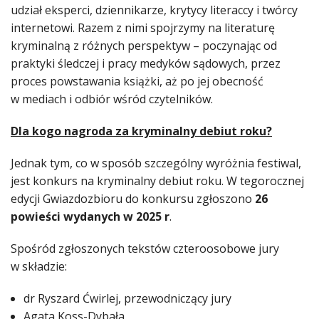
udział eksperci, dziennikarze, krytycy literaccy i twórcy
internetowi. Razem z nimi spojrzymy na literaturę
kryminalną z różnych perspektyw – poczynając od
praktyki śledczej i pracy medyków sądowych, przez
proces powstawania książki, aż po jej obecność
w mediach i odbiór wśród czytelników.
Dla kogo nagroda za kryminalny debiut roku?
Jednak tym, co w sposób szczególny wyróżnia festiwal,
jest konkurs na kryminalny debiut roku. W tegorocznej
edycji Gwiazdozbioru do konkursu zgłoszono
26
powieści wydanych w 2025 r
.
Spośród zgłoszonych tekstów czteroosobowe jury
w składzie:
dr Ryszard Ćwirlej, przewodniczący jury
Agata Koss-Dybała