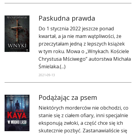
Paskudna prawda
​Do 1 stycznia 2022 jeszcze ponad
kwartał, a ja nie mam wątpliwości, że
przeczytałam jedną z lepszych książek
w tym roku. Mowa o „Wnykach. Kościele
Chrystusa Mściwego” autorstwa Michała
Śmielaka.(...)
2021-09-13
​Podążając za psem
Niektórych morderców nie obchodzi, co
stanie się z ciałem ofiary, inni specjalnie
eksponują zwłoki, a część chce się ich
skutecznie pozbyć. Zastanawialiście się