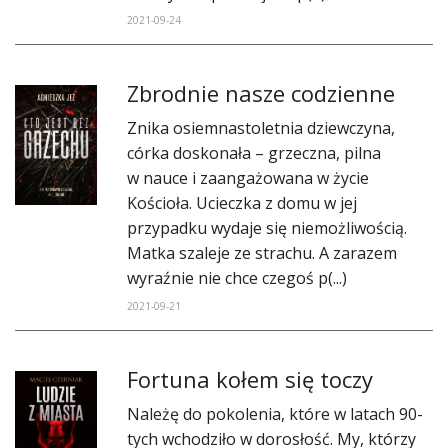
2021-09-24
​Zbrodnie nasze codzienne
Znika osiemnastoletnia dziewczyna,
córka doskonała – grzeczna, pilna
w nauce i zaangażowana w życie
Kościoła. Ucieczka z domu w jej
przypadku wydaje się niemożliwością.
Matka szaleje ze strachu. A zarazem
wyraźnie nie chce czegoś p(...)
2021-09-21
​Fortuna kołem się toczy
Należę do pokolenia, które w latach 90-
tych wchodziło w dorosłość. My, którzy