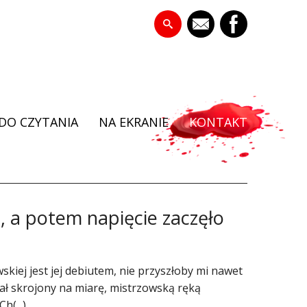
DO CZYTANIA
NA EKRANIE
KONTAKT
a, a potem napięcie zaczęło
skiej jest jej debiutem, nie przyszłoby mi nawet
ał skrojony na miarę, mistrzowską ręką
h(...)