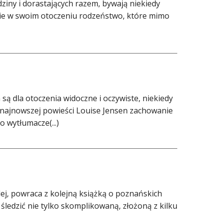
dziny i dorastających razem, bywają niekiedy
cie w swoim otoczeniu rodzeństwo, które mimo
ą dla otoczenia widoczne i oczywiste, niekiedy
W najnowszej powieści Louise Jensen zachowanie
o wytłumacze(...)
lej, powraca z kolejną książką o poznańskich
śledzić nie tylko skomplikowaną, złożoną z kilku