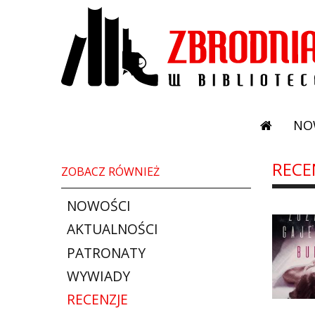
NO
RECE
ZOBACZ RÓWNIEŻ
NOWOŚCI
AKTUALNOŚCI
PATRONATY
WYWIADY
RECENZJE