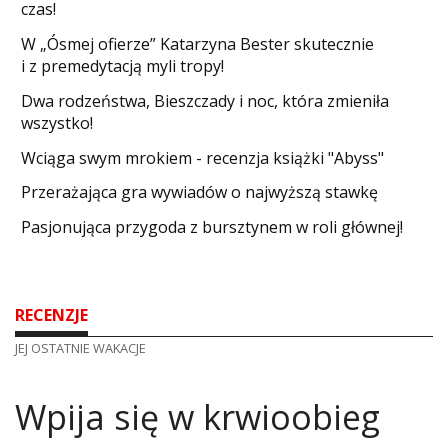
czas!
W „Ósmej ofierze” Katarzyna Bester skutecznie
i z premedytacją myli tropy!
Dwa rodzeństwa, Bieszczady i noc, która zmieniła
wszystko!
Wciąga swym mrokiem - recenzja książki "Abyss"
​Przerażająca gra wywiadów o najwyższą stawkę
Pasjonująca przygoda z bursztynem w roli głównej!
RECENZJE
JEJ OSTATNIE WAKACJE
Wpija się w krwioobieg