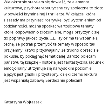
Wielokrotnie starałam się dowieść, że elementy
kulturowe, psychoterapeutyczne czy społeczne to złoto
w powieści kryminalnej i thrillerze. W książce, która
z zasady ma przynieść rozrywkę, być wytchnieniem od
codzienności, można spotkać wartościowe tematy,
które, odpowiednio zrozumiane, mogą przyczynić się
do poprawy jakości życia. C.L.Taylor ma tę wspaniałą
cechę, że potrafi przemycić te tematy w sposób tak
przyjemny i łatwo przyswajalny, że trudno oprzeć się
pokusie, by pociągnąć temat dalej. Bardzo polecam
państwu tę książkę - historia jest fantastyczna, ładunek
emocjonalny utrzymuje się na wysokim poziomie,
a język jest gładki i przystępny, dzięki czemu lektura
jest wspaniałą zabawą. Serdecznie polecam!
Katarzyna Wojtaszek