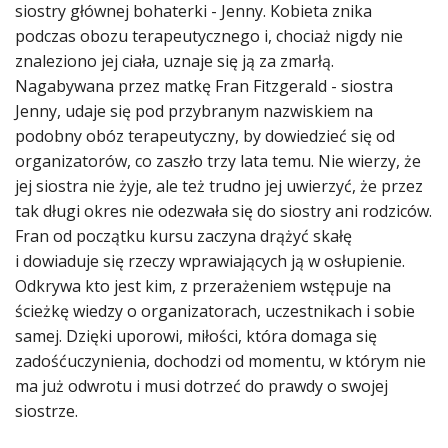
siostry głównej bohaterki - Jenny. Kobieta znika
podczas obozu terapeutycznego i, chociaż nigdy nie
znaleziono jej ciała, uznaje się ją za zmarłą.
Nagabywana przez matkę Fran Fitzgerald - siostra
Jenny, udaje się pod przybranym nazwiskiem na
podobny obóz terapeutyczny, by dowiedzieć się od
organizatorów, co zaszło trzy lata temu. Nie wierzy, że
jej siostra nie żyje, ale też trudno jej uwierzyć, że przez
tak długi okres nie odezwała się do siostry ani rodziców.
Fran od początku kursu zaczyna drążyć skałę
i dowiaduje się rzeczy wprawiających ją w osłupienie.
Odkrywa kto jest kim, z przerażeniem wstępuje na
ścieżkę wiedzy o organizatorach, uczestnikach i sobie
samej. Dzięki uporowi, miłości, która domaga się
zadośćuczynienia, dochodzi od momentu, w którym nie
ma już odwrotu i musi dotrzeć do prawdy o swojej
siostrze.