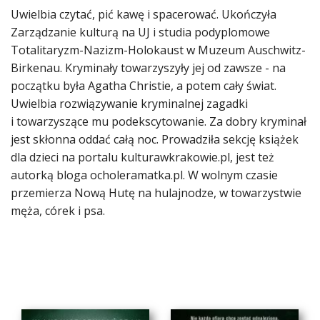
Uwielbia czytać, pić kawę i spacerować. Ukończyła
Zarządzanie kulturą na UJ i studia podyplomowe
Totalitaryzm-Nazizm-Holokaust w Muzeum Auschwitz-
Birkenau. Kryminały towarzyszyły jej od zawsze - na
początku była Agatha Christie, a potem cały świat.
Uwielbia rozwiązywanie kryminalnej zagadki
i towarzyszące mu podekscytowanie. Za dobry kryminał
jest skłonna oddać całą noc. Prowadziła sekcję książek
dla dzieci na portalu kulturawkrakowie.pl, jest też
autorką bloga ocholeramatka.pl. W wolnym czasie
przemierza Nową Hutę na hulajnodze, w towarzystwie
męża, córek i psa.