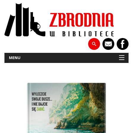
MENU
NOWOŚCI
PATRONATY
WYWIADY
RECENZJE