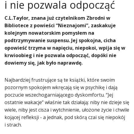
i nie pozwala odpocząć
​C.L.Taylor, znana już czytelnikom Zbrodni w
Bibliotece z powieści “Nieznajomi”, zaskakuje
kolejnym nowatorskim pomysłem na
podtrzymywanie suspensu. Jej spokojna, cicha
opowieść trzyma w napięciu, niepokoi, wpija się w
krwioobieg i nie pozwala odpocząć, dopóki nie
dowiemy się, jak było naprawdę.
Najbardziej frustrujące są te książki, które swoim
pozornym spokojem wkręcają się w psychikę i dają
poczucie wszechogarniającego dyskomfortu. “Jej
ostatnie wakacje” właśnie tak działają: niby nie dzieje się
wiele, niby jest cisza i wytchnienie, ułożone życie i chwile
kojącej refleksji - a jednak, pod skórą czai się niepokój
i strach.