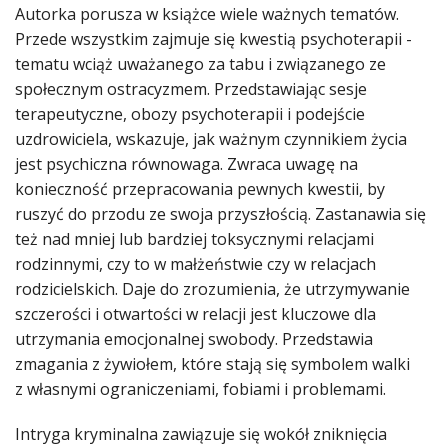
Autorka porusza w książce wiele ważnych tematów.
Przede wszystkim zajmuje się kwestią psychoterapii -
tematu wciąż uważanego za tabu i związanego ze
społecznym ostracyzmem. Przedstawiając sesje
terapeutyczne, obozy psychoterapii i podejście
uzdrowiciela, wskazuje, jak ważnym czynnikiem życia
jest psychiczna równowaga. Zwraca uwagę na
konieczność przepracowania pewnych kwestii, by
ruszyć do przodu ze swoja przyszłością. Zastanawia się
też nad mniej lub bardziej toksycznymi relacjami
rodzinnymi, czy to w małżeństwie czy w relacjach
rodzicielskich. Daje do zrozumienia, że utrzymywanie
szczerości i otwartości w relacji jest kluczowe dla
utrzymania emocjonalnej swobody. Przedstawia
zmagania z żywiołem, które stają się symbolem walki
z własnymi ograniczeniami, fobiami i problemami.
Intryga kryminalna zawiązuje się wokół zniknięcia