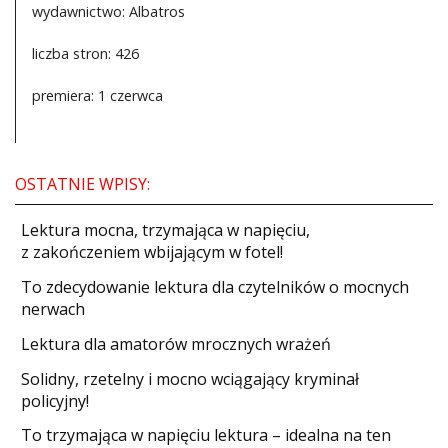
wydawnictwo: Albatros
liczba stron: 426
premiera: 1 czerwca
OSTATNIE WPISY:
​Lektura mocna, trzymająca w napięciu,
z zakończeniem wbijającym w fotel!
​To zdecydowanie lektura dla czytelników o mocnych
nerwach
Lektura dla amatorów mrocznych wrażeń
Solidny, rzetelny i mocno wciągający kryminał
policyjny!
​To trzymająca w napięciu lektura – idealna na ten