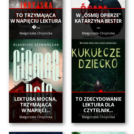
​TO TRZYMAJĄCA
W „ÓSMEJ OFIERZE”
W NAPIĘCIU LEKTURA
KATARZYNA BESTER
�...
...
Małgorzata Chojnicka
Małgorzata Chojnicka
​LEKTURA MOCNA,
​TO ZDECYDOWANIE
TRZYMAJĄCA
LEKTURA DLA
W NAPIĘCI...
CZYTELNIK...
Małgorzata Chojnicka
Małgorzata Chojnicka