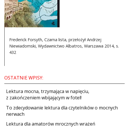
DO CZYTANIA
NA EKRANIE
KONTAKT
Frederick Forsyth, Czarna lista, przełożył Andrzej
Niewiadomski, Wydawnictwo Albatros, Warszawa 2014, s.
432
OSTATNIE WPISY:
​Lektura mocna, trzymająca w napięciu,
z zakończeniem wbijającym w fotel!
​To zdecydowanie lektura dla czytelników o mocnych
nerwach
Lektura dla amatorów mrocznych wrażeń