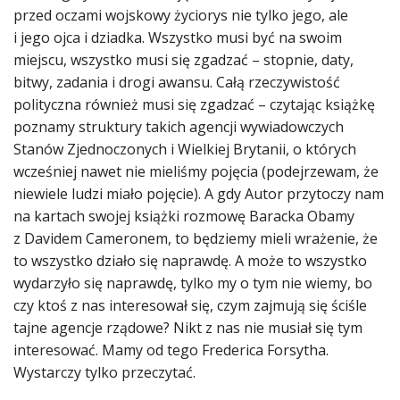
przed oczami wojskowy życiorys nie tylko jego, ale
i jego ojca i dziadka. Wszystko musi być na swoim
miejscu, wszystko musi się zgadzać – stopnie, daty,
bitwy, zadania i drogi awansu. Całą rzeczywistość
polityczna również musi się zgadzać – czytając książkę
poznamy struktury takich agencji wywiadowczych
Stanów Zjednoczonych i Wielkiej Brytanii, o których
wcześniej nawet nie mieliśmy pojęcia (podejrzewam, że
niewiele ludzi miało pojęcie). A gdy Autor przytoczy nam
na kartach swojej książki rozmowę Baracka Obamy
z Davidem Cameronem, to będziemy mieli wrażenie, że
to wszystko działo się naprawdę. A może to wszystko
wydarzyło się naprawdę, tylko my o tym nie wiemy, bo
czy ktoś z nas interesował się, czym zajmują się ściśle
tajne agencje rządowe? Nikt z nas nie musiał się tym
interesować. Mamy od tego Frederica Forsytha.
Wystarczy tylko przeczytać.