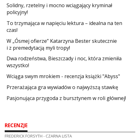
Solidny, rzetelny i mocno wciągający kryminał
policyjny!
​To trzymająca w napięciu lektura – idealna na ten
czas!
W „Ósmej ofierze” Katarzyna Bester skutecznie
i z premedytacją myli tropy!
Dwa rodzeństwa, Bieszczady i noc, która zmieniła
wszystko!
Wciąga swym mrokiem - recenzja książki "Abyss"
​Przerażająca gra wywiadów o najwyższą stawkę
Pasjonująca przygoda z bursztynem w roli głównej!
RECENZJE
FREDERICK FORSYTH - CZARNA LISTA