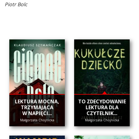
Piotr Bolc
​LEKTURA MOCNA,
​TO ZDECYDOWANIE
TRZYMAJĄCA
LEKTURA DLA
W NAPIĘCI...
CZYTELNIK...
Małgorzata Chojnicka
Małgorzata Chojnicka