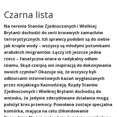
Czarna lista
Na terenie Stanów Zjednoczonych i Wielkiej
Brytanii dochodzi do serii krwawych zamachów
terrorystycznych. Ich sprawcy podobni są do siebie
jak krople wody – wszyscy są młodymi potomkami
arabskich imigrantów. Łączy ich jeszcze jedna
rzecz – fanatyczna wiara w radykalny odłam
islamu. Skąd czerpią oni inspirację do dokonywania
swoich czynów? Okazuje się, że wszyscy byli
odbiorcami internetowych kazań wygłaszanych
przez niejakiego Kaznodzieję. Rządy Stanów
Zjednoczonych i Wielkiej Brytanii dochodzą do
wniosku, że jedynie zdecydowane działania mogą
położyć kres przemocy. Powołana zostaje specjalna
komórka, mająca na celu zlikwidowanie