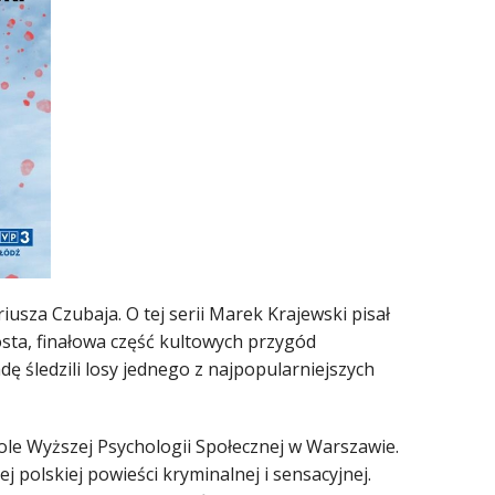
usza Czubaja. O tej serii Marek Krajewski pisał
zósta, finałowa część kultowych przygód
dę śledzili losy jednego z najpopularniejszych
ole Wyższej Psychologii Społecznej w Warszawie.
 polskiej powieści kryminalnej i sensacyjnej.