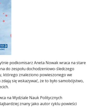
czytnie podkomisarz Aneta Nowak wraca na stare
elona do zespołu dochodzeniowo-śledczego
ny, którego znaleziono powieszonego we
 zdają się wskazywać, że to było samobójstwo,
cich.
dowca na Wydziale Nauk Politycznych
ajbardziej znany jako autor cyklu powieści