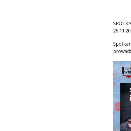
SPOTKA
26.11.20
Spotkan
prowadz