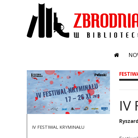
NO
FESTIW
IV
Ryszard
IV FESTIWAL KRYMINAŁU