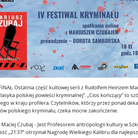
INAŁ. Ostatnia część kultowej serii z Rudolfem Heinzem Mari
klasyka polskiej powieści kryminalnej”. „Cios kończący” to s
ego w kraju profilera. Czytelników, którzy przez ponad deka
ów polskiego kryminału, czeka mocne zakończenie.
 Maciej Czubaj - Jest Profesorem antropologii kultury w Szk
ść „21:37” otrzymał Nagrodę Wielkiego Kalibru dla najlepszej