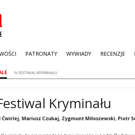
WOŚCI
PATRONATY
WYWIADY
RECENZJE
ALE
IV FESTIWAL KRYMINAŁU
 Festiwal Kryminału
 Ćwirlej, Mariusz Czubaj, Zygmunt Miłoszewski, Piotr Sow