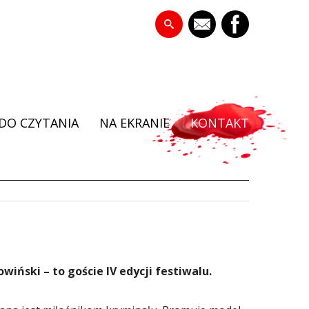
DO CZYTANIA
NA EKRANIE
KONTAKT
iński – to goście IV edycji festiwalu.