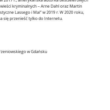
w 2017 r., amerykańska autorka bestselerowych
owieści kryminalnych – Arne Dahl oraz Martin
styczne Lassego i Mai” w 2019 r. W 2020 roku,
a się przenieść tylko do Internetu.
orzeniowskiego w Gdańsku