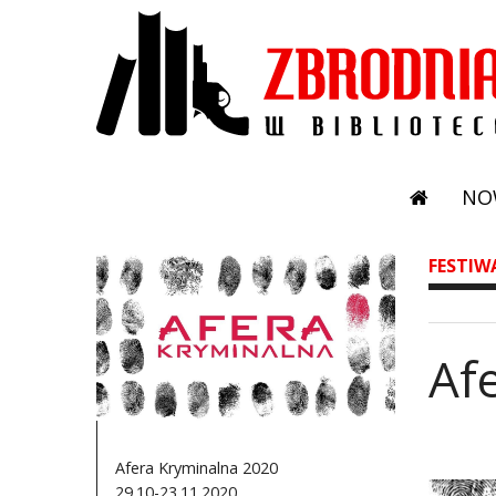
NO
FESTIW
Af
Afera Kryminalna 2020
29.10-23.11.2020