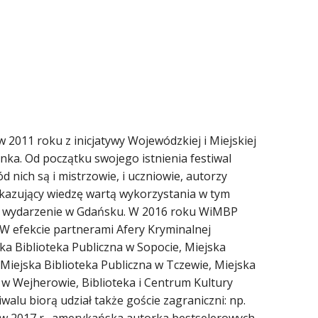
 w 2011 roku z inicjatywy Wojewódzkiej i Miejskiej
nka. Od początku swojego istnienia festiwal
d nich są i mistrzowie, i uczniowie, autorzy
zekazujący wiedzę wartą wykorzystania w tym
ylko wydarzenie w Gdańsku. W 2016 roku WiMBP
. W efekcie partnerami Afery Kryminalnej
ska Biblioteka Publiczna w Sopocie, Miejska
 Miejska Biblioteka Publiczna w Tczewie, Miejska
 w Wejherowie, Biblioteka i Centrum Kultury
alu biorą udział także goście zagraniczni: np.