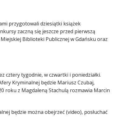
mi przygotowali dziesiątki książek
nkursy zaczną się jeszcze przed pierwszą
Miejskiej Biblioteki Publicznej w Gdańsku oraz
cztery tygodnie, w czwartki i poniedziałki.
Afery Kryminalnej będzie Mariusz Czubaj,
020 roku z Magdaleną Stachulą rozmawia Marcin
lnej będzie można obejrzeć (video), posłuchać