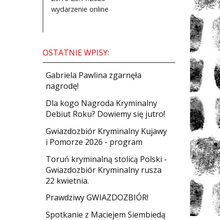
wydarzenie online
OSTATNIE WPISY:
Gabriela Pawlina zgarnęła
nagrodę!
Dla kogo Nagroda Kryminalny
Debiut Roku? Dowiemy się jutro!
Gwiazdozbiór Kryminalny Kujawy
i Pomorze 2026 - program
Toruń kryminalną stolicą Polski -
Gwiazdozbiór Kryminalny rusza
22 kwietnia.
​Prawdziwy GWIAZDOZBIÓR!
Spotkanie z Maciejem Siembiedą