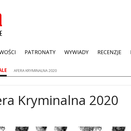
WOŚCI
PATRONATY
WYWIADY
RECENZJE
ALE
AFERA KRYMINALNA 2020
era Kryminalna 2020