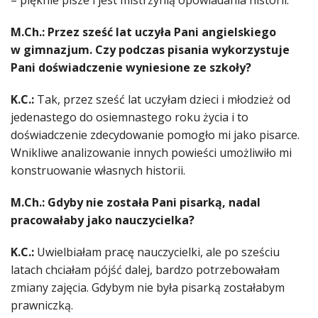
– pięknie pisze i jest mistrzynią opowiadania historii.
M.Ch.: Przez sześć lat uczyła Pani angielskiego
w gimnazjum. Czy podczas pisania wykorzystuje
Pani doświadczenie wyniesione ze szkoły?
K.C.:
Tak, przez sześć lat uczyłam dzieci i młodzież od
jedenastego do osiemnastego roku życia i to
doświadczenie zdecydowanie pomogło mi jako pisarce.
Wnikliwe analizowanie innych powieści umożliwiło mi
konstruowanie własnych historii.
M.Ch.: Gdyby nie została Pani pisarką, nadal
pracowałaby jako nauczycielka?
K.C.:
Uwielbiałam pracę nauczycielki, ale po sześciu
latach chciałam pójść dalej, bardzo potrzebowałam
zmiany zajęcia. Gdybym nie była pisarką zostałabym
prawniczką.