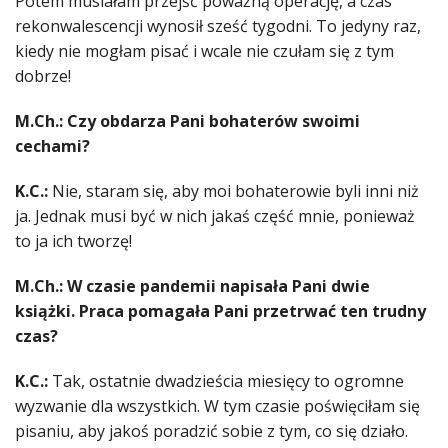
Potem musiałam przejść poważną operację, a czas
rekonwalescencji wynosił sześć tygodni. To jedyny raz,
kiedy nie mogłam pisać i wcale nie czułam się z tym
dobrze!
M.Ch.: Czy obdarza Pani bohaterów swoimi
cechami?
K.C.:
Nie, staram się, aby moi bohaterowie byli inni niż
ja. Jednak musi być w nich jakaś część mnie, ponieważ
to ja ich tworzę!
M.Ch.: W czasie pandemii napisała Pani dwie
książki. Praca pomagała Pani przetrwać ten trudny
czas?
K.C.:
Tak, ostatnie dwadzieścia miesięcy to ogromne
wyzwanie dla wszystkich. W tym czasie poświęciłam się
pisaniu, aby jakoś poradzić sobie z tym, co się działo.