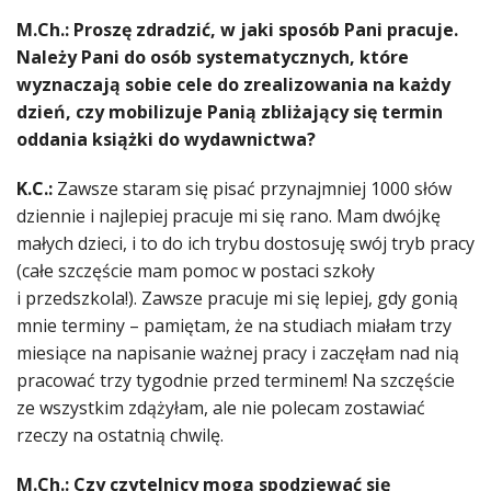
M.Ch.: Proszę zdradzić, w jaki sposób Pani pracuje.
Należy Pani do osób systematycznych, które
wyznaczają sobie cele do zrealizowania na każdy
dzień, czy mobilizuje Panią zbliżający się termin
oddania książki do wydawnictwa?
K.C.:
Zawsze staram się pisać przynajmniej 1000 słów
dziennie i najlepiej pracuje mi się rano. Mam dwójkę
małych dzieci, i to do ich trybu dostosuję swój tryb pracy
(całe szczęście mam pomoc w postaci szkoły
i przedszkola!). Zawsze pracuje mi się lepiej, gdy gonią
mnie terminy – pamiętam, że na studiach miałam trzy
miesiące na napisanie ważnej pracy i zaczęłam nad nią
pracować trzy tygodnie przed terminem! Na szczęście
ze wszystkim zdążyłam, ale nie polecam zostawiać
rzeczy na ostatnią chwilę.
M.Ch.: Czy czytelnicy mogą spodziewać się