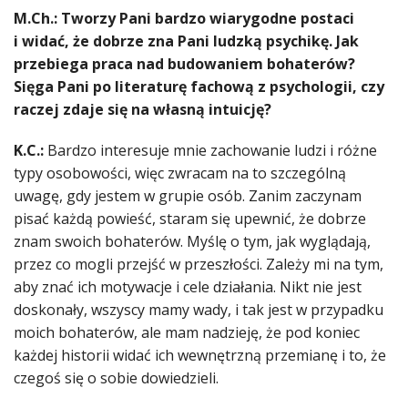
M.Ch.: Tworzy Pani bardzo wiarygodne postaci
i widać, że dobrze zna Pani ludzką psychikę. Jak
przebiega praca nad budowaniem bohaterów?
Sięga Pani po literaturę fachową z psychologii, czy
raczej zdaje się na własną intuicję?
K.C.:
Bardzo interesuje mnie zachowanie ludzi i różne
typy osobowości, więc zwracam na to szczególną
uwagę, gdy jestem w grupie osób. Zanim zaczynam
pisać każdą powieść, staram się upewnić, że dobrze
znam swoich bohaterów. Myślę o tym, jak wyglądają,
przez co mogli przejść w przeszłości. Zależy mi na tym,
aby znać ich motywacje i cele działania. Nikt nie jest
doskonały, wszyscy mamy wady, i tak jest w przypadku
moich bohaterów, ale mam nadzieję, że pod koniec
każdej historii widać ich wewnętrzną przemianę i to, że
czegoś się o sobie dowiedzieli.