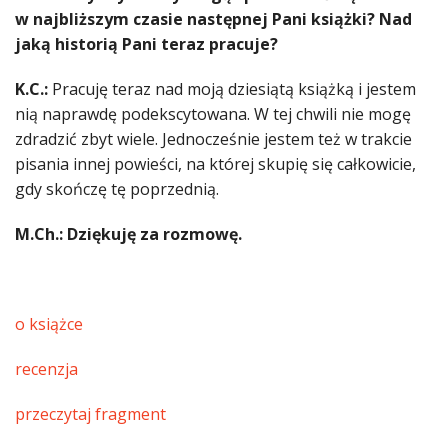
w najbliższym czasie następnej Pani książki? Nad
jaką historią Pani teraz pracuje?
K.C.:
Pracuję teraz nad moją dziesiątą książką i jestem
nią naprawdę podekscytowana. W tej chwili nie mogę
zdradzić zbyt wiele. Jednocześnie jestem też w trakcie
pisania innej powieści, na której skupię się całkowicie,
gdy skończę tę poprzednią.
M.Ch.: Dziękuję za rozmowę.
o książce
recenzja
przeczytaj fragment