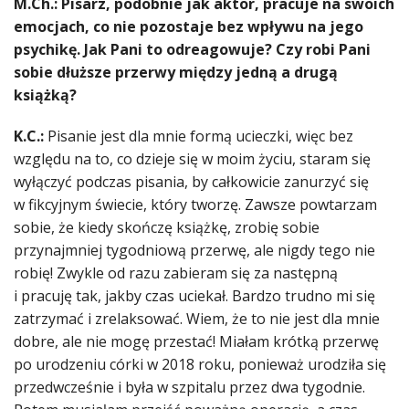
M.Ch.: Pisarz, podobnie jak aktor, pracuje na swoich
emocjach, co nie pozostaje bez wpływu na jego
psychikę. Jak Pani to odreagowuje? Czy robi Pani
sobie dłuższe przerwy między jedną a drugą
książką?
K.C.:
Pisanie jest dla mnie formą ucieczki, więc bez
względu na to, co dzieje się w moim życiu, staram się
wyłączyć podczas pisania, by całkowicie zanurzyć się
w fikcyjnym świecie, który tworzę. Zawsze powtarzam
sobie, że kiedy skończę książkę, zrobię sobie
przynajmniej tygodniową przerwę, ale nigdy tego nie
robię! Zwykle od razu zabieram się za następną
i pracuję tak, jakby czas uciekał. Bardzo trudno mi się
zatrzymać i zrelaksować. Wiem, że to nie jest dla mnie
dobre, ale nie mogę przestać! Miałam krótką przerwę
po urodzeniu córki w 2018 roku, ponieważ urodziła się
przedwcześnie i była w szpitalu przez dwa tygodnie.