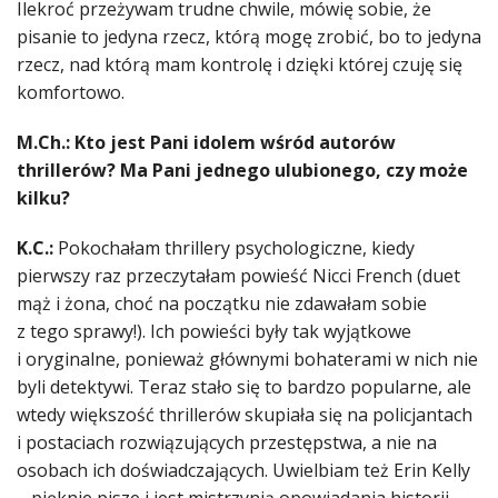
Ilekroć przeżywam trudne chwile, mówię sobie, że
pisanie to jedyna rzecz, którą mogę zrobić, bo to jedyna
rzecz, nad którą mam kontrolę i dzięki której czuję się
komfortowo.
M.Ch.: Kto jest Pani idolem wśród autorów
thrillerów? Ma Pani jednego ulubionego, czy może
kilku?
K.C.:
Pokochałam thrillery psychologiczne, kiedy
pierwszy raz przeczytałam powieść Nicci French (duet
mąż i żona, choć na początku nie zdawałam sobie
z tego sprawy!). Ich powieści były tak wyjątkowe
i oryginalne, ponieważ głównymi bohaterami w nich nie
byli detektywi. Teraz stało się to bardzo popularne, ale
wtedy większość thrillerów skupiała się na policjantach
i postaciach rozwiązujących przestępstwa, a nie na
osobach ich doświadczających. Uwielbiam też Erin Kelly