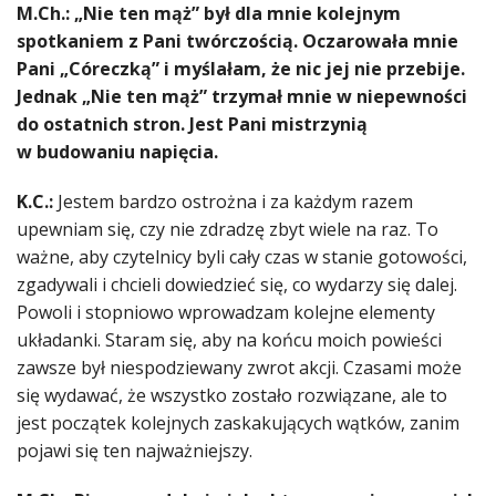
M.Ch.: „Nie ten mąż” był dla mnie kolejnym
spotkaniem z Pani twórczością. Oczarowała mnie
Pani „Córeczką” i myślałam, że nic jej nie przebije.
Jednak „Nie ten mąż” trzymał mnie w niepewności
do ostatnich stron. Jest Pani mistrzynią
w budowaniu napięcia.
K.C.:
Jestem bardzo ostrożna i za każdym razem
upewniam się, czy nie zdradzę zbyt wiele na raz. To
ważne, aby czytelnicy byli cały czas w stanie gotowości,
zgadywali i chcieli dowiedzieć się, co wydarzy się dalej.
Powoli i stopniowo wprowadzam kolejne elementy
układanki. Staram się, aby na końcu moich powieści
zawsze był niespodziewany zwrot akcji. Czasami może
się wydawać, że wszystko zostało rozwiązane, ale to
jest początek kolejnych zaskakujących wątków, zanim
pojawi się ten najważniejszy.