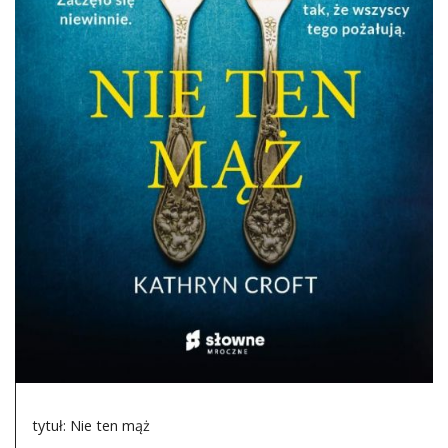
DO CZYTANIA
NA EKRANIE
KONTAKT
tytuł: Nie ten mąż