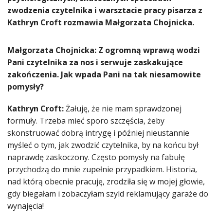
zwodzenia czytelnika i warsztacie pracy pisarza z
Kathryn Croft rozmawia Małgorzata Chojnicka.
Małgorzata Chojnicka: Z ogromną wprawą wodzi
Pani czytelnika za nos i serwuje zaskakujące
zakończenia. Jak wpada Pani na tak niesamowite
pomysły?
Kathryn Croft:
Żałuję, że nie mam sprawdzonej
formuły. Trzeba mieć sporo szczęścia, żeby
skonstruować dobrą intrygę i później nieustannie
myśleć o tym, jak zwodzić czytelnika, by na końcu był
naprawdę zaskoczony. Często pomysły na fabułę
przychodzą do mnie zupełnie przypadkiem. Historia,
nad którą obecnie pracuję, zrodziła się w mojej głowie,
gdy biegałam i zobaczyłam szyld reklamujący garaże do
wynajęcia!