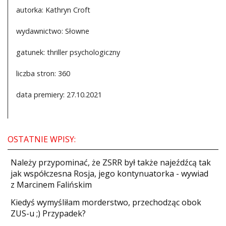
autorka: Kathryn Croft
wydawnictwo: Słowne
gatunek: thriller psychologiczny
liczba stron: 360
data premiery: 27.10.2021
OSTATNIE WPISY:
Należy przypominać, że ZSRR był także najeźdźcą tak
jak współczesna Rosja, jego kontynuatorka - wywiad
z Marcinem Falińskim
Kiedyś wymyśliłam morderstwo, przechodząc obok
ZUS-u ;) Przypadek?