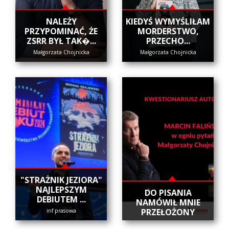
NALEŻY
KIEDYŚ WYMYŚLIŁAM
PRZYPOMINAĆ, ŻE
MORDERSTWO,
ZSRR BYŁ TAK�...
PRZECHO...
Małgorzata Chojnicka
Małgorzata Chojnicka
"STRAŻNIK JEZIORA"
NAJLEPSZYM
DO PISANIA
DEBIUTEM ...
NAMÓWIŁ MNIE
PRZEŁOŻONY
inf prasowa