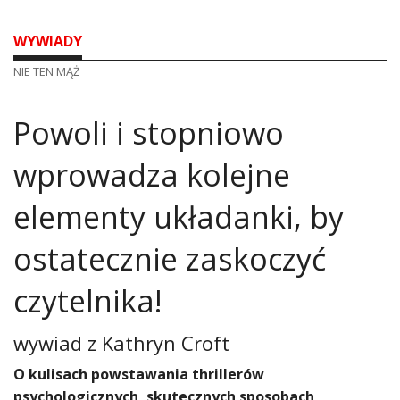
WYWIADY
NIE TEN MĄŻ
Powoli i stopniowo
wprowadza kolejne
elementy układanki, by
ostatecznie zaskoczyć
czytelnika!
wywiad z
Kathryn Croft
O kulisach powstawania thrillerów
psychologicznych, skutecznych sposobach