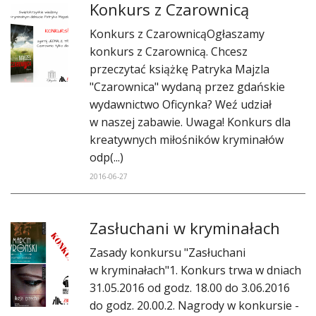
Konkurs z Czarownicą
Konkurs z CzarownicąOgłaszamy
konkurs z Czarownicą. Chcesz
przeczytać książkę Patryka Majzla
"Czarownica" wydaną przez gdańskie
wydawnictwo Oficynka? Weź udział
w naszej zabawie. Uwaga! Konkurs dla
kreatywnych miłośników kryminałów
odp(...)
2016-06-27
Zasłuchani w kryminałach
Zasady konkursu "Zasłuchani
w kryminałach"1. Konkurs trwa w dniach
31.05.2016 od godz. 18.00 do 3.06.2016
do godz. 20.00.2. Nagrody w konkursie -