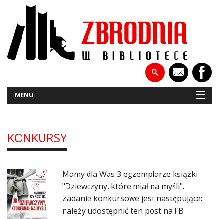
MENU
KONKURSY
NOWOŚCI
PATRONATY
Mamy dla Was 3 egzemplarze książki
WYWIADY
"Dziewczyny, które miał na myśli".
Zadanie konkursowe jest następujące:
RECENZJE
należy udostępnić ten post na FB