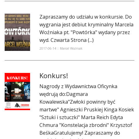
Zapraszamy do udziału w konkursie. Do
wygrania jest debiut kryminalny Marcela
Woźniaka pt. "Powtórka" wydany przez
wyd. Czwarta Strona (...)
2017-06-14 :: Marcel Woźniak
Konkurs!
Nagrody z Wydawnictwa Oficynka
wędrują do:Dagmara
Kowalewska"Zwłoki powinny być
martwe" Agnieszki Pruskiej Kinga Kosiek
"Sztuki i sztuczki" Marta Reich Edyta
Chmura "Konstelacja zbrodni" Krzysztof
BeśkaGratulujemy! Zapraszamy do