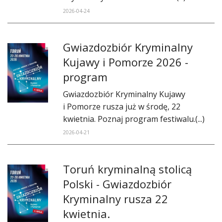
2026-04-24
Gwiazdozbiór Kryminalny
Kujawy i Pomorze 2026 -
program
Gwiazdozbiór Kryminalny Kujawy
i Pomorze rusza już w środę, 22
kwietnia. Poznaj program festiwalu.(...)
2026-04-21
Toruń kryminalną stolicą
Polski - Gwiazdozbiór
Kryminalny rusza 22
kwietnia.