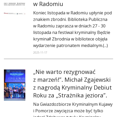
w Radomiu
Koniec listopada w Radomiu upłynie pod
znakiem zbrodni. Biblioteka Publiczna
w Radomiu zaprasza w dniach 27 - 30
listopada na festiwal kryminalny Będzie
kryminał! Zbrodnia w bibliotece objęła
wydarzenie patronatem medialnym.(...)
2025-11-17
„Nie warto rezygnować
z marzeń!”. Michał Zgajewski
z nagrodą Kryminalny Debiut
Roku za „Strażnika jeziora”.
Na Gwiazdozbiorze Kryminalnym Kujawy
i Pomorze zwycięzca może być tylko