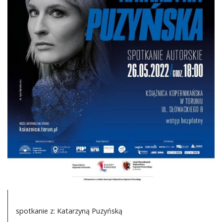
DO CZYTANIA
NA EKRANIE
KONTAKT
spotkanie z: Katarzyną Puzyńską