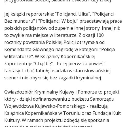
Jej książki reporterskie: "Policjanci. Ulica", "Policjanci.
Bez munduru" i "Policjanci. W boju" przedstawiają prace
polskich policjantów od zupełnie innej strony. Innej niż
to zwykle ma miejsce w literaturze. Z okazji 100.
rocznicy powstania Polskiej Policji otrzymała od
Komendanta Głównego nagrodę w kategorii "Policja
w literaturze". W Książnicy Kopernikańskiej
zaprezentuje "Chąśbę" - to jej pierwsza powieść
fantasy. I choć fabułę osadziła w starosłowiańskiej
scenerii nie obyło się bez zagadki kryminalnej.
Gwiazdozbiór Kryminalny Kujawy i Pomorze to projekt,
który - dzięki dofinansowaniu z budżetu Samorządu
Województwa Kujawsko-Pomorskiego - realizują:
Książnica Kopernikańska w Toruniu oraz Fundacja Kult
Kultury. W ramach projektu odbędą się spotkania