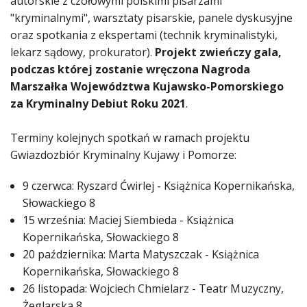
autorskie z czołowymi polskimi pisarzami
"kryminalnymi", warsztaty pisarskie, panele dyskusyjne
oraz spotkania z ekspertami (technik kryminalistyki,
lekarz sądowy, prokurator).
Projekt zwieńczy gala,
podczas której zostanie wręczona Nagroda
Marszałka Województwa Kujawsko-Pomorskiego
za Kryminalny Debiut Roku 2021
.
Terminy kolejnych spotkań w ramach projektu
Gwiazdozbiór Kryminalny Kujawy i Pomorze:
9 czerwca: Ryszard Ćwirlej - Książnica Kopernikańska,
Słowackiego 8
15 września: Maciej Siembieda - Książnica
Kopernikańska, Słowackiego 8
20 października: Marta Matyszczak - Książnica
Kopernikańska, Słowackiego 8
26 listopada: Wojciech Chmielarz - Teatr Muzyczny,
Żeglarska 8