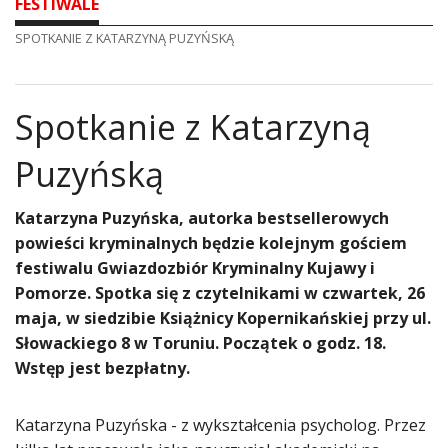
FESTIWALE
SPOTKANIE Z KATARZYNĄ PUZYŃSKĄ
Spotkanie z Katarzyną
Puzyńską
​Katarzyna Puzyńska, autorka bestsellerowych
powieści kryminalnych będzie kolejnym gościem
festiwalu Gwiazdozbiór Kryminalny Kujawy i
Pomorze. Spotka się z czytelnikami w czwartek, 26
maja, w siedzibie Książnicy Kopernikańskiej przy ul.
Słowackiego 8 w Toruniu. Początek o godz. 18.
Wstęp jest bezpłatny.
Katarzyna Puzyńska - z wykształcenia psycholog. Przez