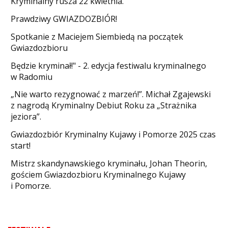
Kryminalny rusza 22 kwietnia.
​Prawdziwy GWIAZDOZBIÓR!
Spotkanie z Maciejem Siembiedą na początek
Gwiazdozbioru
​Będzie kryminał!" - 2. edycja festiwalu kryminalnego
w Radomiu
„Nie warto rezygnować z marzeń!”. Michał Zgajewski
z nagrodą Kryminalny Debiut Roku za „Strażnika
jeziora”.
Gwiazdozbiór Kryminalny Kujawy i Pomorze 2025 czas
start!
Mistrz skandynawskiego kryminału, Johan Theorin,
gościem Gwiazdozbioru Kryminalnego Kujawy
i Pomorze.