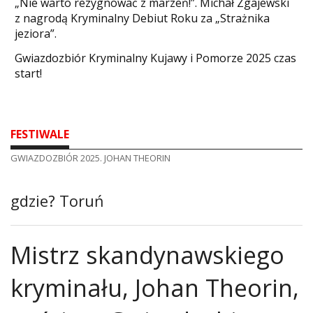
„Nie warto rezygnować z marzeń!”. Michał Zgajewski
z nagrodą Kryminalny Debiut Roku za „Strażnika
jeziora”.
Gwiazdozbiór Kryminalny Kujawy i Pomorze 2025 czas
start!
FESTIWALE
GWIAZDOZBIÓR 2025. JOHAN THEORIN
gdzie?
Toruń
Mistrz skandynawskiego
kryminału, Johan Theorin,