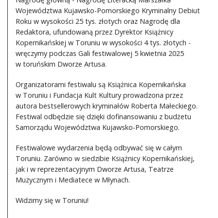
Województwa Kujawsko-Pomorskiego Kryminalny Debiut
Roku w wysokości 25 tys. złotych oraz Nagrodę dla
Redaktora, ufundowaną przez Dyrektor Książnicy
Kopernikańskiej w Toruniu w wysokości 4 tys. złotych -
wręczymy podczas Gali festiwalowej 5 kwietnia 2025
w toruńskim Dworze Artusa.
Organizatorami festiwalu są Książnica Kopernikańska
w Toruniu i Fundacja Kult Kultury prowadzona przez
autora bestsellerowych kryminałów Roberta Małeckiego.
Festiwal odbędzie się dzięki dofinansowaniu z budżetu
Samorządu Województwa Kujawsko-Pomorskiego.
Festiwalowe wydarzenia będą odbywać się w całym
Toruniu. Zarówno w siedzibie Książnicy Kopernikańskiej,
jak i w reprezentacyjnym Dworze Artusa, Teatrze
Muzycznym i Mediatece w Młynach.
Widzimy się w Toruniu!