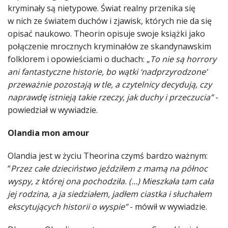
kryminały są nietypowe. Świat realny przenika się
w nich ze światem duchów i zjawisk, których nie da się
opisać naukowo. Theorin opisuje swoje książki jako
połączenie mrocznych kryminałów ze skandynawskim
folklorem i opowieściami o duchach: „
To nie są horrory
ani fantastyczne historie, bo wątki ‘nadprzyrodzone’
przeważnie pozostają w tle, a czytelnicy decydują, czy
naprawdę istnieją takie rzeczy, jak duchy i przeczucia”
-
powiedział w wywiadzie.
Olandia mon amour
Olandia jest w życiu Theorina czymś bardzo ważnym:
“
Przez całe dzieciństwo jeździłem z mamą na północ
wyspy, z której ona pochodziła. (...) Mieszkała tam cała
jej rodzina, a ja siedziałem, jadłem ciastka i słuchałem
ekscytujących historii o wyspie”
- mówił w wywiadzie.