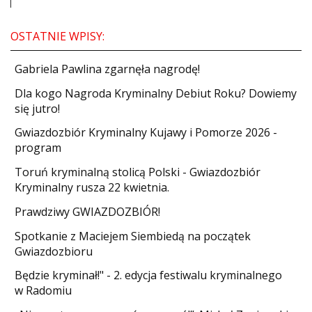
OSTATNIE WPISY:
Gabriela Pawlina zgarnęła nagrodę!
Dla kogo Nagroda Kryminalny Debiut Roku? Dowiemy
się jutro!
Gwiazdozbiór Kryminalny Kujawy i Pomorze 2026 -
program
Toruń kryminalną stolicą Polski - Gwiazdozbiór
Kryminalny rusza 22 kwietnia.
​Prawdziwy GWIAZDOZBIÓR!
Spotkanie z Maciejem Siembiedą na początek
Gwiazdozbioru
​Będzie kryminał!" - 2. edycja festiwalu kryminalnego
w Radomiu