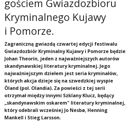
gościem Gwiazdozbioru
Kryminalnego Kujawy
i Pomorze.
Zagraniczną gwiazdą czwartej edycji festiwalu
Gwiazdozbiór Kryminalny Kujawy i Pomorze będzie
Johan Theorin, jeden z najważniejszych autorów
skandynawskiej literatury kryminalnej. Jego
najważniejszym dziełem jest seria kryminałów,
których akcja dzieje się na szwedzkiej wyspie
Öland (pol. Olandia). Za powieści z tej serii
otrzymał między innymi Szklany Klucz, będący
„skandynawskim oskarem" literatury kryminalnej,
który odebrali wcześniej Jo Nesbø, Henning
Mankell i Stieg Larsson.