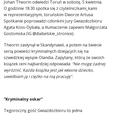
Johan Theorin odwiedzi Toruń w sobotę, 5 kwietnia.
O godzinie 18.30 spotka się z czytelniczkami_kami
w reprezentacyjnym, toruńskim Dworze Artusa.
Spotkanie poprowadzi członkini Jury Gwiazdozbioru
Agata Koss-Dybała, a tłumaczenie zapewni Małgorzata
Gostomska (IG @diabelskie_stronice).
Theorin zasłynął w Skandynawii, a potem na świecie
serią powieści kryminalnych dziejących się na
szwedzkiej wyspie Olandia. Zapytany, którą ze swoich
książek ceni najbardziej odpowiada:
"Nie mogę żadnej
wyróżnić. Każda książka jest jak własne dziecko,
uwielbiam ją i ciężko na nią pracuję".
“Kryminalny oskar”
Tegoroczny gość Gwiazdozbioru to jedna